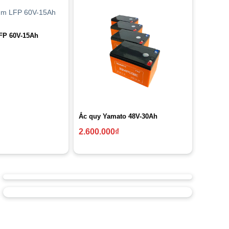
LFP 60V-15Ah
Ắc quy Yamato 48V-30Ah
2.600.000
₫