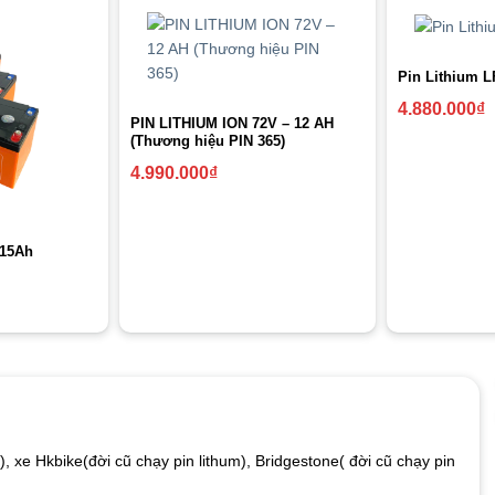
Pin Lithium 
4.880.000
₫
PIN LITHIUM ION 72V – 12 AH
(Thương hiệu PIN 365)
4.990.000
₫
-15Ah
, xe Hkbike(đời cũ chạy pin lithum), Bridgestone( đời cũ chạy pin