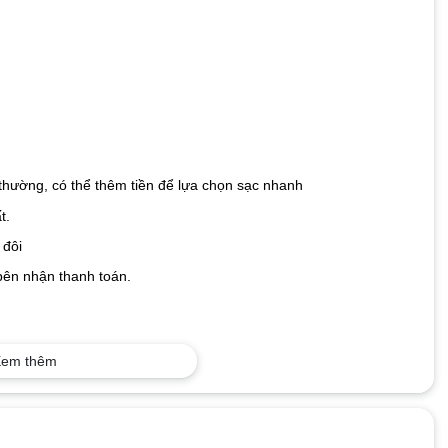
 thường, có thể thêm tiền để lựa chọn sạc nhanh
t.
 đôi
 bên nhận thanh toán.
em thêm