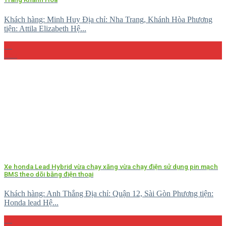
Khách hàng: Minh Huy Địa chỉ: Nha Trang, Khánh Hòa Phương
tiện: Attila Elizabeth Hệ...
27
Th5
Xe honda Lead Hybrid vừa chạy xăng vừa chạy điện sử dụng pin mạch
BMS theo dõi bằng điện thoại
Khách hàng: Anh Thắng Địa chỉ: Quận 12, Sài Gòn Phương tiện:
Honda lead Hệ...
26