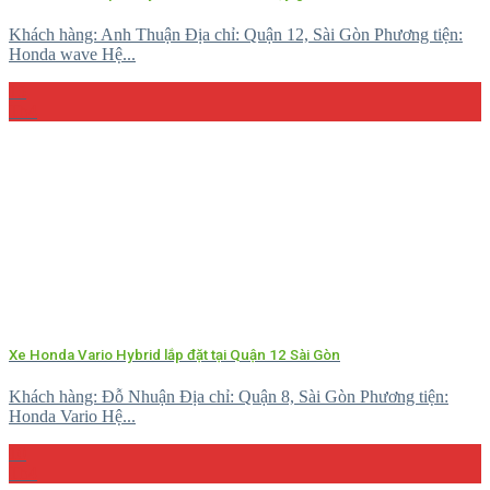
Khách hàng: Anh Thuận Địa chỉ: Quận 12, Sài Gòn Phương tiện:
Honda wave Hệ...
15
Th4
Xe Honda Vario Hybrid lắp đặt tại Quận 12 Sài Gòn
Khách hàng: Đỗ Nhuận Địa chỉ: Quận 8, Sài Gòn Phương tiện:
Honda Vario Hệ...
10
Th4