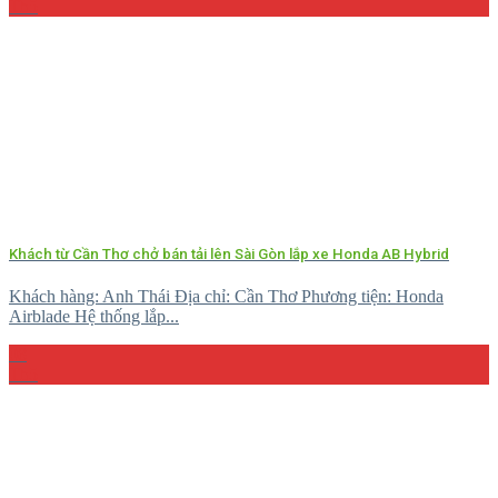
Th5
Khách từ Cần Thơ chở bán tải lên Sài Gòn lắp xe Honda AB Hybrid
Khách hàng: Anh Thái Địa chỉ: Cần Thơ Phương tiện: Honda
Airblade Hệ thống lắp...
08
Th5