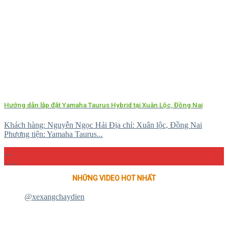
Hướng dẫn lắp đặt Yamaha Taurus Hybrid tại Xuân Lộc, Đồng Nai
Khách hàng: Nguyễn Ngọc Hải Địa chỉ: Xuân lộc, Đồng Nai
Phương tiện: Yamaha Taurus...
04
Th4
NHỮNG VIDEO HOT NHẤT
@xexangchaydien