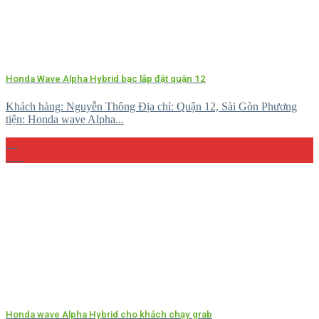
Honda Wave Alpha Hybrid bạc lắp đặt quận 12
Khách hàng: Nguyễn Thông Địa chỉ: Quận 12, Sài Gòn Phương
tiện: Honda wave Alpha...
23
Th4
Honda wave Alpha Hybrid cho khách chạy grab