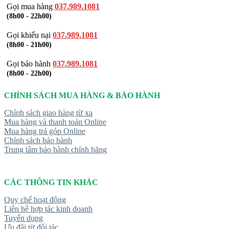
Gọi mua hàng
037.989.1081
(8h00 - 22h00)
Gọi khiếu nại
037.989.1081
(8h00 - 21h00)
Gọi bảo hành
037.989.1081
(8h00 - 22h00)
CHÍNH SÁCH MUA HÀNG & BẢO HÀNH
Chính sách giao hàng từ xa
Mua hàng và thanh toán Online
Mua hàng trả góp Online
Chính sách bảo hành
Trung tâm bảo hành chính hãng
CÁC THÔNG TIN KHÁC
Quy chế hoạt động
Liên hệ hợp tác kinh doanh
Tuyển dụng
Ưu đãi từ đối tác