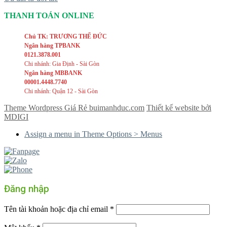
THANH TOÁN ONLINE
Chủ TK: TRƯƠNG THẾ ĐỨC
Ngân hàng TPBANK
0121.3878.001
Chi nhánh: Gia Định - Sài Gòn
Ngân hàng MBBANK
00001.4448.7740
Chi nhánh: Quận 12 - Sài Gòn
Theme Wordpress Giá Rẻ buimanhduc.com
Thiết kế website bởi
MDIGI
Assign a menu in Theme Options > Menus
Đăng nhập
Tên tài khoản hoặc địa chỉ email
*