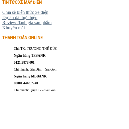
TIN TỨC XE MÁY ĐIỆN
Chia sẻ kiến thức xe điện
Dự án đã thực hiện
Review đánh giá sản phẩm
Khuyến mãi
THANH TOÁN ONLINE
Chủ TK: TRƯƠNG THẾ ĐỨC
Ngân hàng TPBANK
0121.3878.001
Chi nhánh: Gia Định - Sài Gòn
Ngân hàng MBBANK
00001.4448.7740
Chi nhánh: Quận 12 - Sài Gòn