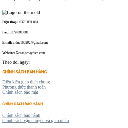
Điện thoại:
0379.891.081
Fax:
0379.891.081
Email:
tr.duc160292@gmail.com
Website:
Xexangchaydien.com
Theo dõi ngay:
CHÍNH SÁCH BÁN HÀNG
Điều kiện giao dịch chung
Phương thức thanh toán
Chính sách bảo mật
CHÍNH SÁCH BẢO HÀNH
Chính sách bảo hành
Chính sách vận chuyển và giao nhận