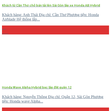
Khách từ Cần Thơ chở bán tải lên Sài Gòn lắp xe Honda AB Hybrid
Khách hàng: Anh Thái Địa chỉ: Cần Thơ Phương tiện: Honda
Airblade Hệ thống lắp...
08
Th5
Honda Wave Alpha Hybrid bạc lắp đặt quận 12
Khách hàng: Nguyễn Thông Địa chỉ: Quận 12, Sài Gòn Phương
tiện: Honda wave Alpha...
23