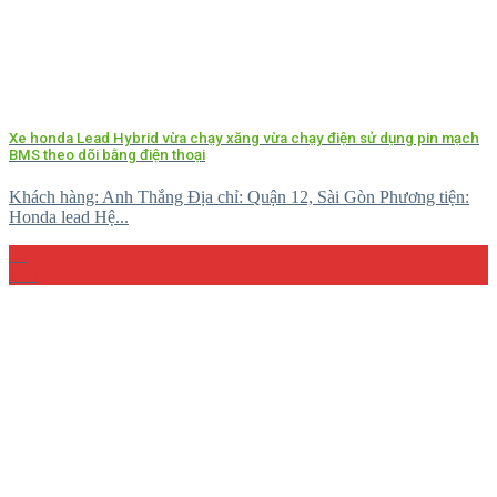
Xe honda Lead Hybrid vừa chạy xăng vừa chạy điện sử dụng pin mạch
BMS theo dõi bằng điện thoại
Khách hàng: Anh Thắng Địa chỉ: Quận 12, Sài Gòn Phương tiện:
Honda lead Hệ...
26
Th5