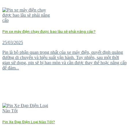
Pin xe máy điện chạy được bao lâu sẽ phải nâng cấp?
25/03/2025
Pin là bộ phận quan trọng nhất của xe máy điện, quyết định quãng
đường di chuyển và hiệu suất vận hành. Tuy nhiên, sau một thời
gian sử dụng, pin sẽ bị hao mòn và cần được thay thế hoặc nâng cấp
để đảm...
Pin Xe Đạp Điện Loại Nào Tốt?