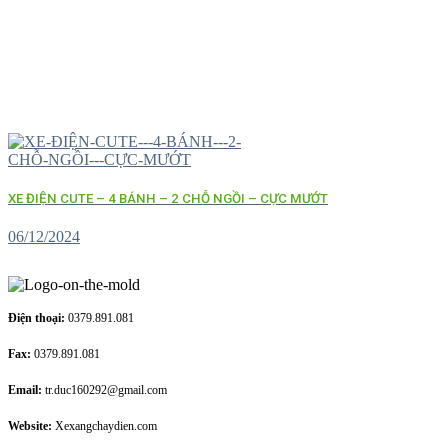
XE ĐIỆN CUTE – 4 BÁNH – 2 CHỖ NGỒI – CỰC MƯỚT
06/12/2024
Điện thoại:
0379.891.081
Fax:
0379.891.081
Email:
tr.duc160292@gmail.com
Website:
Xexangchaydien.com