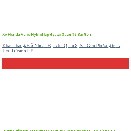
Xe Honda Vario Hybrid lắp đặt tại Quận 12 Sài Gòn
Khách hàng: Đỗ Nhuận Địa chỉ: Quận 8, Sài Gòn Phương tiện:
Honda Vario Hệ...
10
Th4