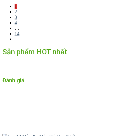
1
2
3
4
…
14
Sản phẩm HOT nhất
Đánh giá