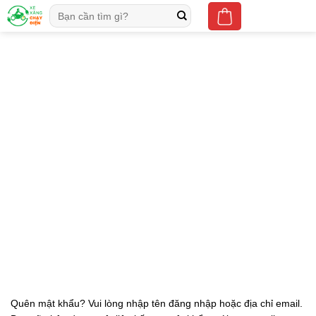
Skip
Tìm
to
kiếm:
content
Quên mật khẩu? Vui lòng nhập tên đăng nhập hoặc địa chỉ email.