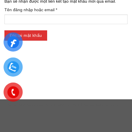
Bạn sẽ nhận được một liên kết tạo mật khẩu mới qua email.
Bắt
Tên đăng nhập hoặc email
*
buộc
Đặt lại mật khẩu
Theme Wordpress Giá Rẻ buimanhduc.com
Thiết kế website bởi MDIGI