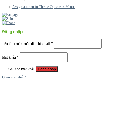
Assign a menu in Theme Options > Menus
Đăng nhập
Tên tài khoản hoặc địa chỉ email
*
Mật khẩu
*
Đăng nhập
Ghi nhớ mật khẩu
Quên mật khẩu?