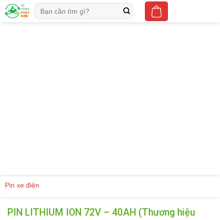
Skip
Tìm
to
kiếm:
content
Pin xe điện
PIN LITHIUM ION 72V – 40AH (Thương hiệu