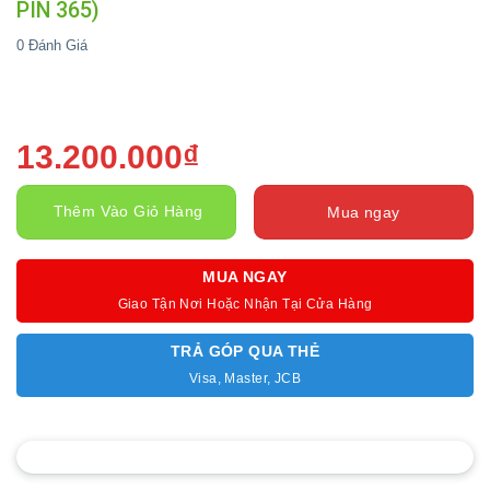
PIN 365)
0
Đánh Giá
13.200.000
₫
Thêm Vào Giỏ Hàng
Mua ngay
MUA NGAY
Giao Tận Nơi Hoặc Nhận Tại Cửa Hàng
TRẢ GÓP QUA THẺ
Visa, Master, JCB