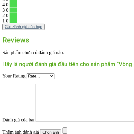
4
0
0 %
3
0
0 %
2
0
0 %
1
0
0 %
Gửi đánh giá của bạn
Reviews
Sản phẩm chưa có đánh giá nào.
Hãy là người đánh giá đầu tiên cho sản phẩm “Vòng b
Your Rating
Đánh giá của bạn
Thêm ảnh đánh giá