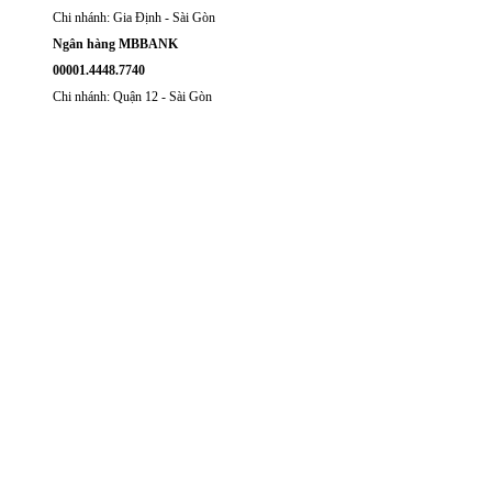
Chi nhánh: Gia Định - Sài Gòn
Ngân hàng MBBANK
00001.4448.7740
Chi nhánh: Quận 12 - Sài Gòn