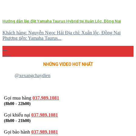
Hướng dẫn lắp đặt Yamaha Taurus Hybrid tại Xuân Lộc, Đồng Nai
Khách hàng: Nguyễn Ngọc Hải Địa chỉ: Xuân lộc, Đồng Nai
Phương tiện: Yamaha Taurus...
04
Th4
NHỮNG VIDEO HOT NHẤT
@xexangchaydien
Gọi mua hàng
037.989.1081
(8h00 - 22h00)
Gọi khiếu nại
037.989.1081
(8h00 - 21h00)
Gọi bảo hành
037.989.1081