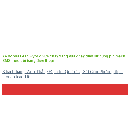
Xe honda Lead Hybrid vừa chạy xăng vừa chạy điện sử dụng pin mạch
BMS theo dõi bằng điện thoại
Khách hàng: Anh Thắng Địa chỉ: Quận 12, Sài Gòn Phương tiện:
Honda lead Hệ...
26
Th5