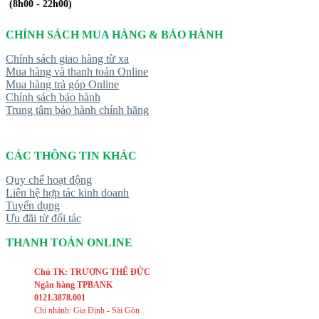
(8h00 - 22h00)
CHÍNH SÁCH MUA HÀNG & BẢO HÀNH
Chính sách giao hàng từ xa
Mua hàng và thanh toán Online
Mua hàng trả góp Online
Chính sách bảo hành
Trung tâm bảo hành chính hãng
CÁC THÔNG TIN KHÁC
Quy chế hoạt động
Liên hệ hợp tác kinh doanh
Tuyển dụng
Ưu đãi từ đối tác
THANH TOÁN ONLINE
Chủ TK: TRƯƠNG THẾ ĐỨC
Ngân hàng TPBANK
0121.3878.001
Chi nhánh: Gia Định - Sài Gòn