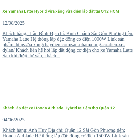
Xe Yamaha Latte Hybrid vừa xăng vừa điện lắp đặt tại Q12 HCM
12/08/2025
Khách hàng: Trần Bình Địa chỉ: Bình Chánh Sài Gòn Phương tiện:
Yamaha Latte Hệ thống lắp đặt: động cơ điện 1000W Link sản
phẩm: https://xexangchaydien.com/san-pham/dong-co-dien-xe-
dylan/ Khách liên hệ hỏi lắp đặt động cơ điện cho xe Yamaha Latte
Sau khi được tư vấn, khách...
Khách lắp đặt xe Honda Airblade Hybrid tại tiệm thợ Quận 12
04/06/2025
Khách hàng: Anh Huy Địa chỉ: Quận 12 Sài Gòn Phương tiện:
Honda Airblade Hệ thống lắp đặt: động cơ điện 1500W Link sản