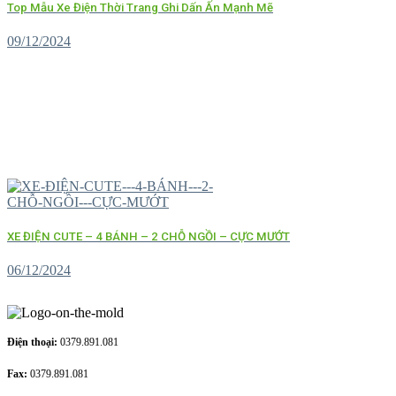
Top Mẫu Xe Điện Thời Trang Ghi Dấn Ấn Mạnh Mẽ
09/12/2024
XE ĐIỆN CUTE – 4 BÁNH – 2 CHỖ NGỒI – CỰC MƯỚT
06/12/2024
Điện thoại:
0379.891.081
Fax:
0379.891.081