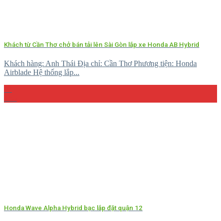
Khách từ Cần Thơ chở bán tải lên Sài Gòn lắp xe Honda AB Hybrid
Khách hàng: Anh Thái Địa chỉ: Cần Thơ Phương tiện: Honda
Airblade Hệ thống lắp...
08
Th5
Honda Wave Alpha Hybrid bạc lắp đặt quận 12