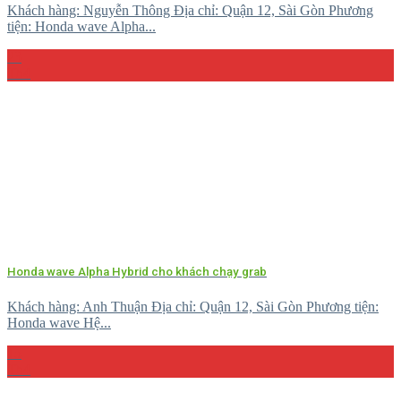
Khách hàng: Nguyễn Thông Địa chỉ: Quận 12, Sài Gòn Phương
tiện: Honda wave Alpha...
23
Th4
Honda wave Alpha Hybrid cho khách chạy grab
Khách hàng: Anh Thuận Địa chỉ: Quận 12, Sài Gòn Phương tiện:
Honda wave Hệ...
15
Th4