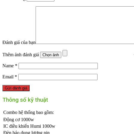
Đánh giá của bạn
Thêm ảnh đánh giá
Name
*
Email
*
Thông số kỹ thuật
Combo hệ thống bao gồm:
Động cơ 1000w
IC điều khiển Humi 1000w
Đèn báo dung lượng pin