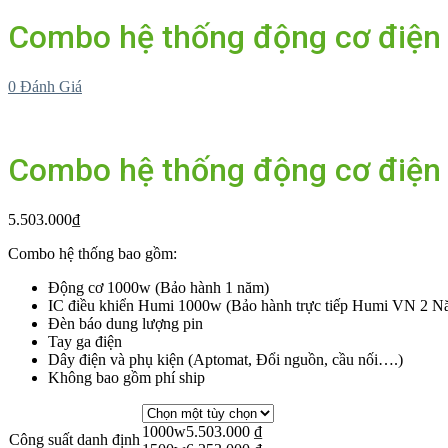
Combo hệ thống động cơ điện
0
Đánh Giá
Combo hệ thống động cơ điện
5.503.000
₫
Combo hệ thống bao gồm:
Động cơ 1000w (Bảo hành 1 năm)
IC điều khiển Humi 1000w (Bảo hành trực tiếp Humi VN 2 N
Đèn báo dung lượng pin
Tay ga điện
Dây điện và phụ kiện (Aptomat, Đổi nguồn, cầu nối….)
Không bao gồm phí ship
1000w
5.503.000
₫
Công suất danh định