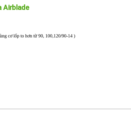
 Airblade
dùng cơ lốp to hơn từ 90, 100,120/90-14 )