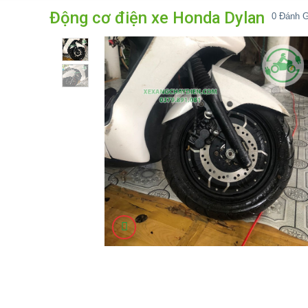
Động cơ điện xe Honda Dylan
0
Đánh G