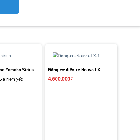
xe Yamaha Sirius
Động cơ điện xe Nouvo LX
4.600.000
₫
Giá niêm yết: