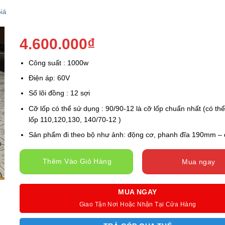
iá
4.600.000
₫
Công suất : 1000w
Điện áp: 60V
Số lõi đồng : 12 sợi
Cỡ lốp có thể sử dụng : 90/90-12 là cỡ lốp chuẩn nhất (có th
lốp 110,120,130, 140/70-12 )
Sản phẩm đi theo bộ như ảnh: động cơ, phanh đĩa 190mm – d
Thêm Vào Giỏ Hàng
Mua ngay
MUA NGAY
Giao Tận Nơi Hoặc Nhận Tại Cửa Hàng