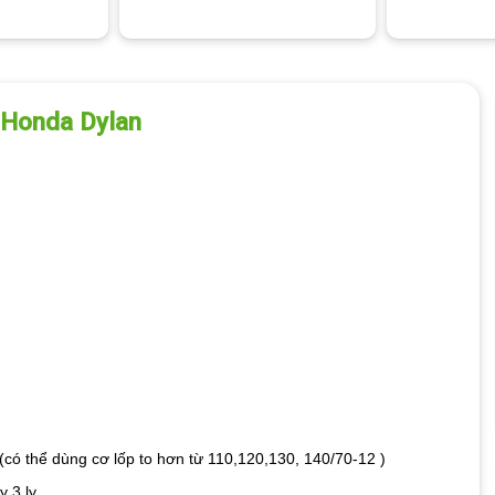
 Honda Dylan
 (có thể dùng cơ lốp to hơn từ 110,120,130, 140/70-12 )
 3 ly