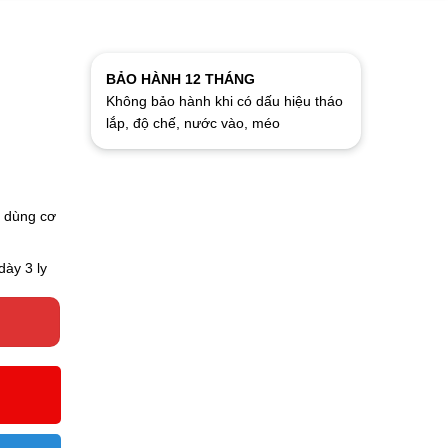
BẢO HÀNH 12 THÁNG
Không bảo hành khi có dấu hiệu tháo
lắp, độ chế, nước vào, méo
ể dùng cơ
ày 3 ly