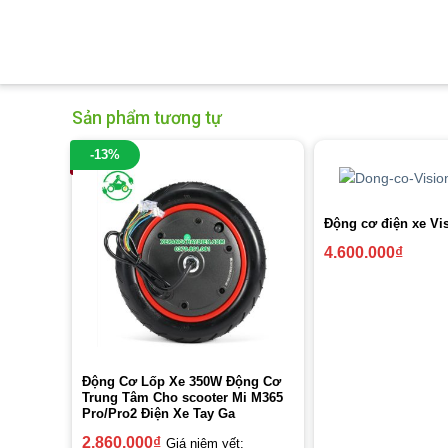
Sản phẩm tương tự
-13%
Động cơ điện xe Vi
4.600.000
₫
Động Cơ Lốp Xe 350W Động Cơ
Trung Tâm Cho scooter Mi M365
Pro/Pro2 Điện Xe Tay Ga
2.860.000
₫
Giá niêm yết: