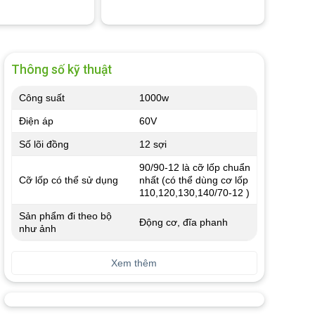
Thông số kỹ thuật
Công suất
1000w
Điện áp
60V
Số lõi đồng
12 sợi
90/90-12 là cỡ lốp chuẩn
Cỡ lốp có thể sử dụng
nhất (có thể dùng cơ lốp
110,120,130,140/70-12 )
Sản phẩm đi theo bộ
Động cơ, đĩa phanh
như ảnh
Xem thêm