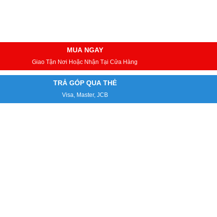
MUA NGAY
Giao Tận Nơi Hoặc Nhận Tại Cửa Hàng
TRẢ GÓP QUA THẺ
Visa, Master, JCB