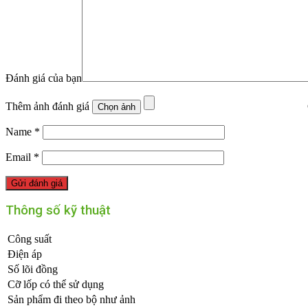
Đánh giá của bạn
Thêm ảnh đánh giá
Name
*
Email
*
Thông số kỹ thuật
Công suất
Điện áp
Số lõi đồng
Cỡ lốp có thể sử dụng
Sản phẩm đi theo bộ như ảnh