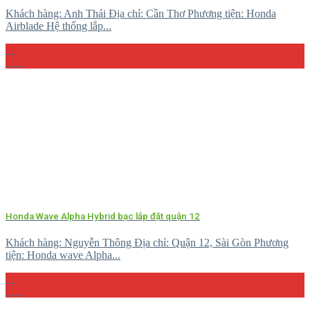
Khách hàng: Anh Thái Địa chỉ: Cần Thơ Phương tiện: Honda
Airblade Hệ thống lắp...
08
Th5
Honda Wave Alpha Hybrid bạc lắp đặt quận 12
Khách hàng: Nguyễn Thông Địa chỉ: Quận 12, Sài Gòn Phương
tiện: Honda wave Alpha...
23
Th4