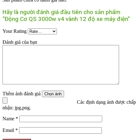
Hãy là người đánh giá đầu tiên cho sản phẩm
“Động Cơ QS 3000w v4 vành 12 độ xe máy điện”
Your Rating
Đánh giá của bạn
Thêm ảnh đánh giá
Các định dạng ảnh được chấp
nhận: jpg,png.
Name
*
Email
*