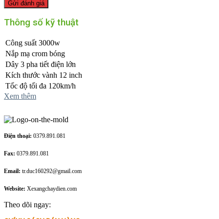
Thông số kỹ thuật
Công suất 3000w
Nắp mạ crom bóng
Dây 3 pha tiết điện lớn
Kích thước vành 12 inch
Tốc độ tối đa 120km/h
Xem thêm
Điện thoại:
0379.891.081
Fax:
0379.891.081
Email:
tr.duc160292@gmail.com
Website:
Xexangchaydien.com
Theo dõi ngay: