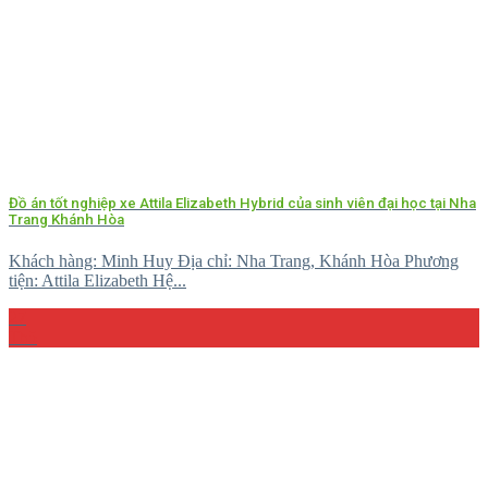
Đồ án tốt nghiệp xe Attila Elizabeth Hybrid của sinh viên đại học tại Nha
Trang Khánh Hòa
Khách hàng: Minh Huy Địa chỉ: Nha Trang, Khánh Hòa Phương
tiện: Attila Elizabeth Hệ...
27
Th5