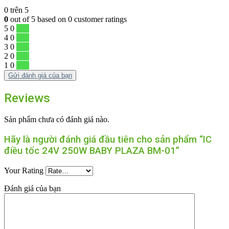
0
trên 5
0
out of
5
based on
0
customer ratings
5
0
0 %
4
0
0 %
3
0
0 %
2
0
0 %
1
0
0 %
Gửi đánh giá của bạn
Reviews
Sản phẩm chưa có đánh giá nào.
Hãy là người đánh giá đầu tiên cho sản phẩm “IC
điều tốc 24V 250W BABY PLAZA BM-01”
Your Rating
Đánh giá của bạn