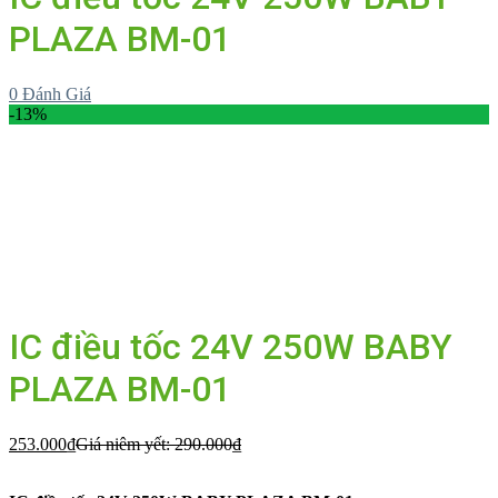
PLAZA BM-01
0
Đánh Giá
-13%
IC điều tốc 24V 250W BABY
PLAZA BM-01
253.000
₫
Giá niêm yết:
290.000
₫