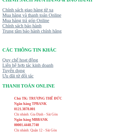
Chính sách giao hàng từ xa
Mua hàng và thanh toán Online
Mua hàng trả góp Online
Chính sách bảo hành
Trung tâm bảo hành chính hãng
CÁC THÔNG TIN KHÁC
Quy chế hoạt động
Liên hệ hợp tác kinh doanh
Tuyển dụng
Ưu đãi từ đối tác
THANH TOÁN ONLINE
Chủ TK: TRƯƠNG THẾ ĐỨC
Ngân hàng TPBANK
0121.3878.001
Chi nhánh: Gia Định - Sài Gòn
Ngân hàng MBBANK
00001.4448.7740
Chi nhánh: Quận 12 - Sài Gòn