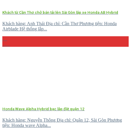
Khách từ Cần Thơ chở bán tải lên Sài Gòn lắp xe Honda AB Hybrid
Khách hàng: Anh Thái Địa chỉ: Cần Thơ Phương tiện: Honda
Airblade Hệ thống lắp...
08
Th5
Honda Wave Alpha Hybrid bạc lắp đặt quận 12
Khách hàng: Nguyễn Thông Địa chỉ: Quận 12, Sài Gòn Phương
tiện: Honda wave Alpha...