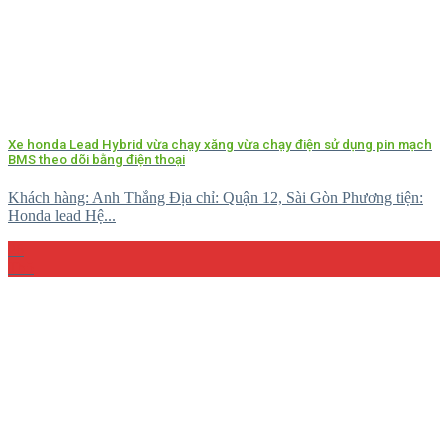
Xe honda Lead Hybrid vừa chạy xăng vừa chạy điện sử dụng pin mạch
BMS theo dõi bằng điện thoại
Khách hàng: Anh Thắng Địa chỉ: Quận 12, Sài Gòn Phương tiện:
Honda lead Hệ...
26
Th5