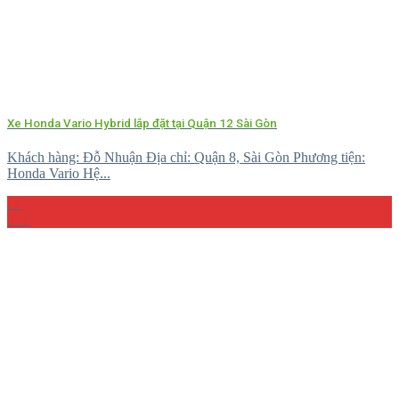
Xe Honda Vario Hybrid lắp đặt tại Quận 12 Sài Gòn
Khách hàng: Đỗ Nhuận Địa chỉ: Quận 8, Sài Gòn Phương tiện:
Honda Vario Hệ...
10
Th4