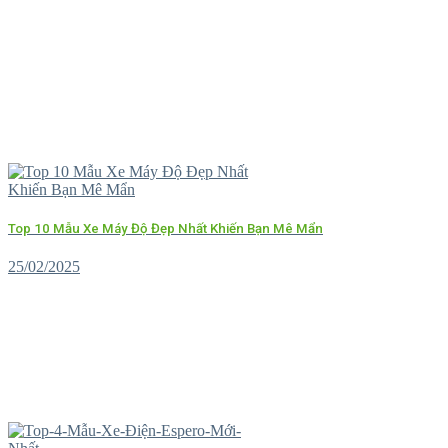
Top 10 Mẫu Xe Máy Độ Đẹp Nhất Khiến Bạn Mê Mẩn
25/02/2025