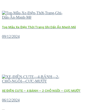
Top Mẫu Xe Điện Thời Trang Ghi Dấn Ấn Mạnh Mẽ
09/12/2024
XE ĐIỆN CUTE – 4 BÁNH – 2 CHỖ NGỒI – CỰC MƯỚT
06/12/2024