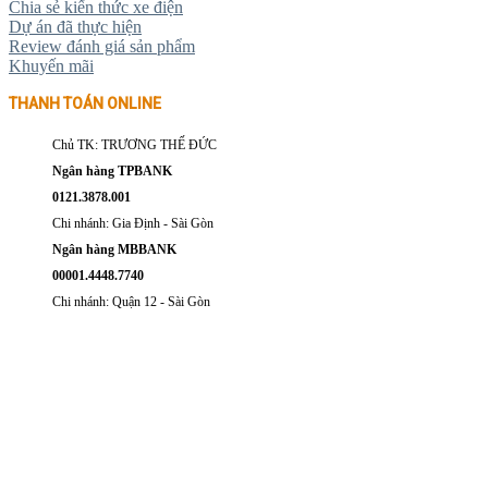
Chia sẻ kiến thức xe điện
Dự án đã thực hiện
Review đánh giá sản phẩm
Khuyến mãi
THANH TOÁN ONLINE
Chủ TK: TRƯƠNG THẾ ĐỨC
Ngân hàng TPBANK
0121.3878.001
Chi nhánh: Gia Định - Sài Gòn
Ngân hàng MBBANK
00001.4448.7740
Chi nhánh: Quận 12 - Sài Gòn