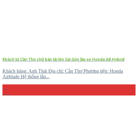
Khách từ Cần Thơ chở bán tải lên Sài Gòn lắp xe Honda AB Hybrid
Khách hàng: Anh Thái Địa chỉ: Cần Thơ Phương tiện: Honda
Airblade Hệ thống lắp...
08
Th5