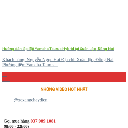
Hướng dẫn lắp đặt Yamaha Taurus Hybrid tại Xuân Lộc, Đồng Nai
Khách hàng: Nguyễn Ngọc Hải Địa chỉ: Xuân lộc, Đồng Nai
Phương tiện: Yamaha Taurus...
04
Th4
NHỮNG VIDEO HOT NHẤT
@xexangchaydien
Gọi mua hàng
037.989.1081
(8h00 - 22h00)