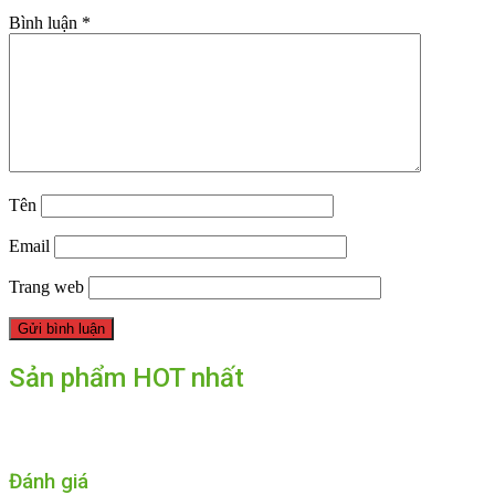
Bình luận
*
Tên
Email
Trang web
Sản phẩm HOT nhất
Đánh giá