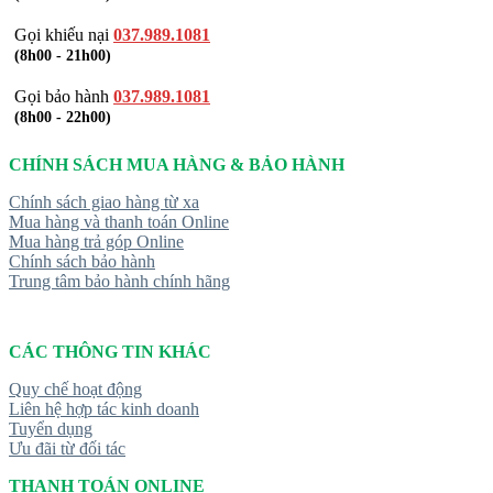
Gọi khiếu nại
037.989.1081
(8h00 - 21h00)
Gọi bảo hành
037.989.1081
(8h00 - 22h00)
CHÍNH SÁCH MUA HÀNG & BẢO HÀNH
Chính sách giao hàng từ xa
Mua hàng và thanh toán Online
Mua hàng trả góp Online
Chính sách bảo hành
Trung tâm bảo hành chính hãng
CÁC THÔNG TIN KHÁC
Quy chế hoạt động
Liên hệ hợp tác kinh doanh
Tuyển dụng
Ưu đãi từ đối tác
THANH TOÁN ONLINE