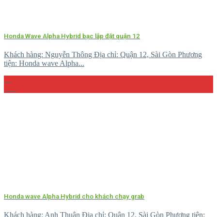
Honda Wave Alpha Hybrid bạc lắp đặt quận 12
Khách hàng: Nguyễn Thông Địa chỉ: Quận 12, Sài Gòn Phương
tiện: Honda wave Alpha...
23
Th4
Honda wave Alpha Hybrid cho khách chạy grab
Khách hàng: Anh Thuận Địa chỉ: Quận 12, Sài Gòn Phương tiện: