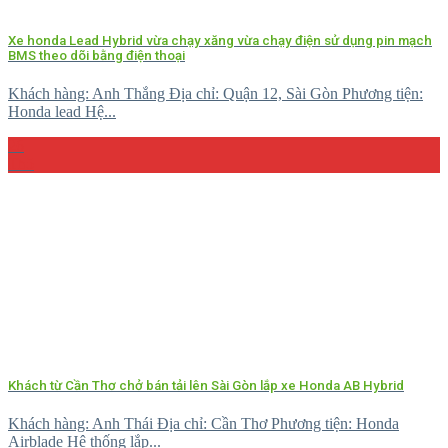
Xe honda Lead Hybrid vừa chạy xăng vừa chạy điện sử dụng pin mạch
BMS theo dõi bằng điện thoại
Khách hàng: Anh Thắng Địa chỉ: Quận 12, Sài Gòn Phương tiện:
Honda lead Hệ...
26
Th5
Khách từ Cần Thơ chở bán tải lên Sài Gòn lắp xe Honda AB Hybrid
Khách hàng: Anh Thái Địa chỉ: Cần Thơ Phương tiện: Honda
Airblade Hệ thống lắp...