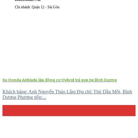
Chi nhánh: Quận 12 - Sài Gòn
Xe Honda Airblade lắp động cơ Hybrid trả gop tại Bình Dương
Khách hàng: Anh Nguyễn Thảo Lâm Địa chỉ: Thủ Dầu Một, Bình
Dương Phương tiện:...
29
Th4