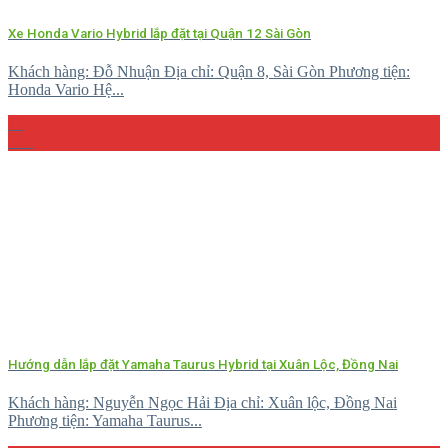
Xe Honda Vario Hybrid lắp đặt tại Quận 12 Sài Gòn
Khách hàng: Đỗ Nhuận Địa chỉ: Quận 8, Sài Gòn Phương tiện:
Honda Vario Hệ...
10
Th4
Hướng dẫn lắp đặt Yamaha Taurus Hybrid tại Xuân Lộc, Đồng Nai
Khách hàng: Nguyễn Ngọc Hải Địa chỉ: Xuân lộc, Đồng Nai
Phương tiện: Yamaha Taurus...