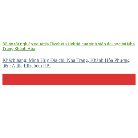
Đồ án tốt nghiệp xe Attila Elizabeth Hybrid của sinh viên đại học tại Nha
Trang Khánh Hòa
Khách hàng: Minh Huy Địa chỉ: Nha Trang, Khánh Hòa Phương
tiện: Attila Elizabeth Hệ...
27
Th5