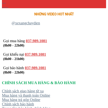
04
Th4
NHỮNG VIDEO HOT NHẤT
@xexangchaydien
Gọi mua hàng
037.989.1081
(8h00 - 22h00)
Gọi khiếu nại
037.989.1081
(8h00 - 21h00)
Gọi bảo hành
037.989.1081
(8h00 - 22h00)
CHÍNH SÁCH MUA HÀNG & BẢO HÀNH
Chính sách giao hàng từ xa
Mua hàng và thanh toán Online
Mua hàng trả góp Online
Chính sách bảo hành