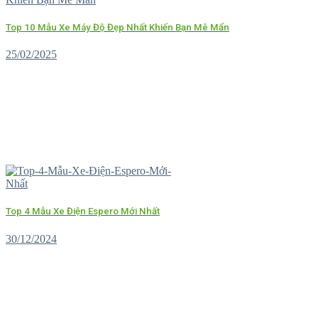
Top 10 Mẫu Xe Máy Độ Đẹp Nhất Khiến Bạn Mê Mẩn
25/02/2025
Top 4 Mẫu Xe Điện Espero Mới Nhất
30/12/2024