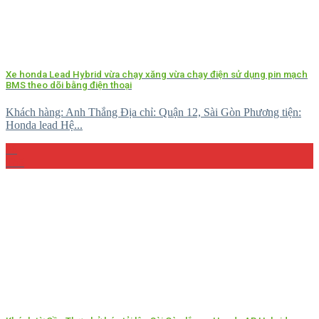
Xe honda Lead Hybrid vừa chạy xăng vừa chạy điện sử dụng pin mạch
BMS theo dõi bằng điện thoại
Khách hàng: Anh Thắng Địa chỉ: Quận 12, Sài Gòn Phương tiện:
Honda lead Hệ...
26
Th5