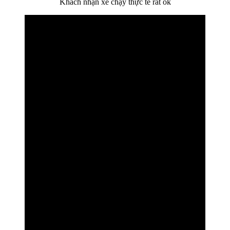
Khách nhận xe chạy thực tế rất ok