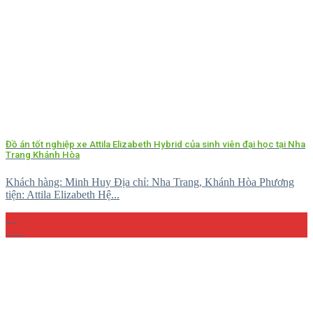
Đồ án tốt nghiệp xe Attila Elizabeth Hybrid của sinh viên đại học tại Nha
Trang Khánh Hòa
Khách hàng: Minh Huy Địa chỉ: Nha Trang, Khánh Hòa Phương
tiện: Attila Elizabeth Hệ...
27
Th5