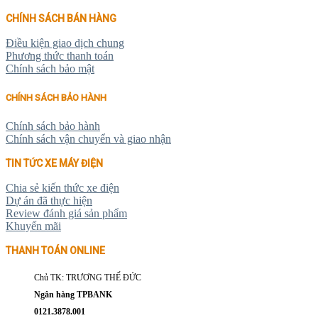
CHÍNH SÁCH BÁN HÀNG
Điều kiện giao dịch chung
Phương thức thanh toán
Chính sách bảo mật
CHÍNH SÁCH BẢO HÀNH
Chính sách bảo hành
Chính sách vận chuyển và giao nhận
TIN TỨC XE MÁY ĐIỆN
Chia sẻ kiến thức xe điện
Dự án đã thực hiện
Review đánh giá sản phẩm
Khuyến mãi
THANH TOÁN ONLINE
Chủ TK: TRƯƠNG THẾ ĐỨC
Ngân hàng TPBANK
0121.3878.001