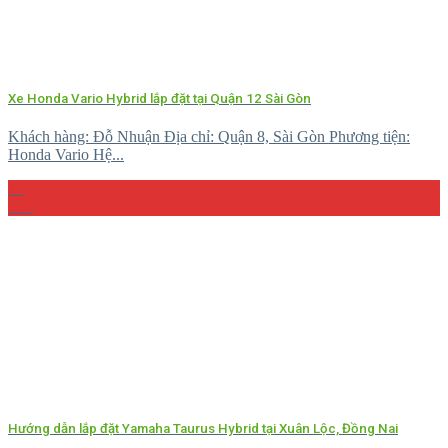
Xe Honda Vario Hybrid lắp đặt tại Quận 12 Sài Gòn
Khách hàng: Đỗ Nhuận Địa chỉ: Quận 8, Sài Gòn Phương tiện:
Honda Vario Hệ...
10
Th4
Hướng dẫn lắp đặt Yamaha Taurus Hybrid tại Xuân Lộc, Đồng Nai