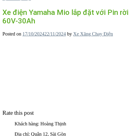
Xe điện Yamaha Mio lắp đặt với Pin rời
60V-30Ah
Posted on
17/10/2024
22/11/2024
by
Xe Xăng Chạy Điện
Rate this post
Khách hàng: Hoàng Thịnh
Địa chỉ: Quận 12, Sài Gòn