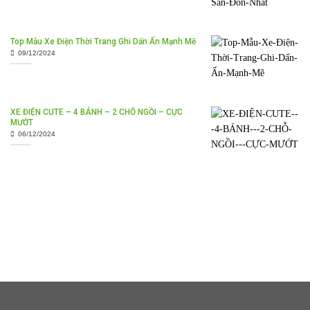
Top Mẫu Xe Điện Thời Trang Ghi Dấn Ấn Mạnh Mẽ
09/12/2024
XE ĐIỆN CUTE – 4 BÁNH – 2 CHỖ NGỒI – CỰC
MƯỚT
06/12/2024
Theme Wordpress Giá Rẻ buimanhduc.com
Thiết kế website bởi MDIGI