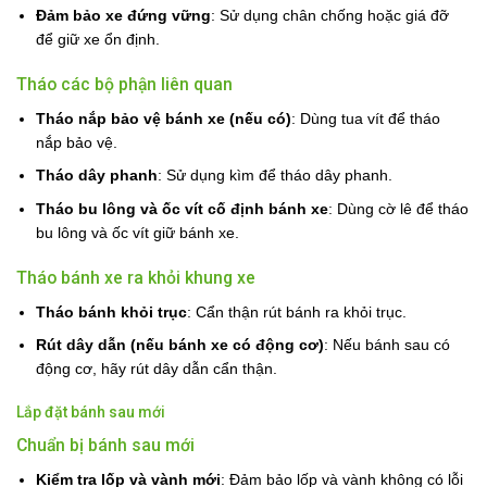
Đảm bảo xe đứng vững
: Sử dụng chân chống hoặc giá đỡ
để giữ xe ổn định.
Tháo các bộ phận liên quan
Tháo nắp bảo vệ bánh xe (nếu có)
: Dùng tua vít để tháo
nắp bảo vệ.
Tháo dây phanh
: Sử dụng kìm để tháo dây phanh.
Tháo bu lông và ốc vít cố định bánh xe
: Dùng cờ lê để tháo
bu lông và ốc vít giữ bánh xe.
Tháo bánh xe ra khỏi khung xe
Tháo bánh khỏi trục
: Cẩn thận rút bánh ra khỏi trục.
Rút dây dẫn (nếu bánh xe có động cơ)
: Nếu bánh sau có
động cơ, hãy rút dây dẫn cẩn thận.
Lắp đặt bánh sau mới
Chuẩn bị bánh sau mới
Kiểm tra lốp và vành mới
: Đảm bảo lốp và vành không có lỗi