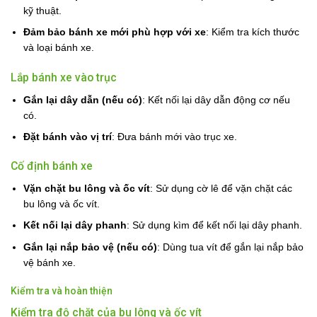
kỹ thuật.
Đảm bảo bánh xe mới phù hợp với xe
: Kiểm tra kích thước
và loại bánh xe.
Lắp bánh xe vào trục
Gắn lại dây dẫn (nếu có)
: Kết nối lại dây dẫn động cơ nếu
có.
Đặt bánh vào vị trí
: Đưa bánh mới vào trục xe.
Cố định bánh xe
Vặn chặt bu lông và ốc vít
: Sử dụng cờ lê để vặn chặt các
bu lông và ốc vít.
Kết nối lại dây phanh
: Sử dụng kìm để kết nối lại dây phanh.
Gắn lại nắp bảo vệ (nếu có)
: Dùng tua vít để gắn lại nắp bảo
vệ bánh xe.
Kiểm tra và hoàn thiện
Kiểm tra độ chặt của bu lông và ốc vít