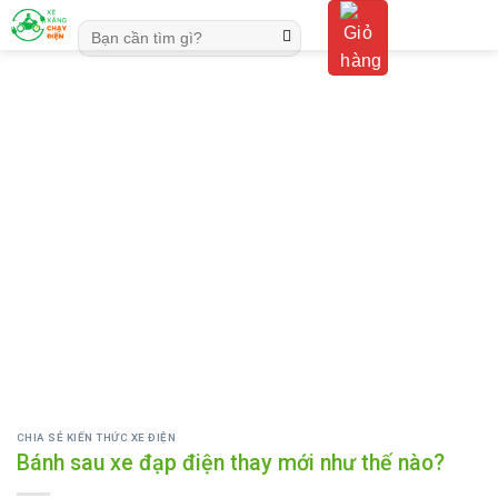
Skip
Tìm
to
kiếm:
content
CHIA SẺ KIẾN THỨC XE ĐIỆN
Bánh sau xe đạp điện thay mới như thế nào?