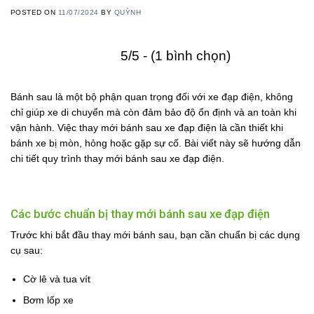
POSTED ON
11/07/2024
BY
QUỲNH
5/5 - (1 bình chọn)
Bánh sau là một bộ phận quan trọng đối với xe đạp điện, không
chỉ giúp xe di chuyển mà còn đảm bảo độ ổn định và an toàn khi
vận hành. Việc thay mới bánh sau xe đạp điện là cần thiết khi
bánh xe bị mòn, hỏng hoặc gặp sự cố. Bài viết này sẽ hướng dẫn
chi tiết quy trình thay mới bánh sau xe đạp điện.
Các bước chuẩn bị thay mới bánh sau xe đạp điện
Trước khi bắt đầu thay mới bánh sau, bạn cần chuẩn bị các dụng
cụ sau:
Cờ lê và tua vít
Bơm lốp xe