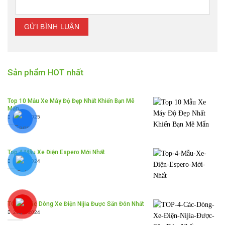
Sản phẩm HOT nhất
Top 10 Mẫu Xe Máy Độ Đẹp Nhất Khiến Bạn Mê
Mẩn
25/02/2025
Top 4 Mẫu Xe Điện Espero Mới Nhất
30/12/2024
TOP 4 Các Dòng Xe Điện Nijia Được Săn Đón Nhất
26/12/2024