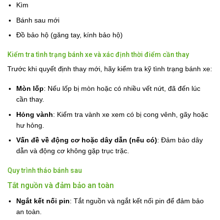
Kìm
Bánh sau mới
Đồ bảo hộ (găng tay, kính bảo hộ)
Kiểm tra tình trạng bánh xe và xác định thời điểm cần thay
Trước khi quyết định thay mới, hãy kiểm tra kỹ tình trạng bánh xe:
Mòn lốp
: Nếu lốp bị mòn hoặc có nhiều vết nứt, đã đến lúc
cần thay.
Hỏng vành
: Kiểm tra vành xe xem có bị cong vênh, gãy hoặc
hư hỏng.
Vấn đề về động cơ hoặc dây dẫn (nếu có)
: Đảm bảo dây
dẫn và động cơ không gặp trục trặc.
Quy trình tháo bánh sau
Tắt nguồn và đảm bảo an toàn
Ngắt kết nối pin
: Tắt nguồn và ngắt kết nối pin để đảm bảo
an toàn.