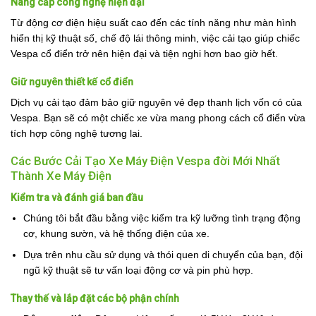
Nâng cấp công nghệ hiện đại
Từ động cơ điện hiệu suất cao đến các tính năng như màn hình
hiển thị kỹ thuật số, chế độ lái thông minh, việc cải tạo giúp chiếc
Vespa cổ điển trở nên hiện đại và tiện nghi hơn bao giờ hết.
Giữ nguyên thiết kế cổ điển
Dịch vụ cải tạo đảm bảo giữ nguyên vẻ đẹp thanh lịch vốn có của
Vespa. Bạn sẽ có một chiếc xe vừa mang phong cách cổ điển vừa
tích hợp công nghệ tương lai.
Các Bước Cải Tạo Xe Máy Điện Vespa đời Mới Nhất
Thành Xe Máy Điện
Kiểm tra và đánh giá ban đầu
Chúng tôi bắt đầu bằng việc kiểm tra kỹ lưỡng tình trạng động
cơ, khung sườn, và hệ thống điện của xe.
Dựa trên nhu cầu sử dụng và thói quen di chuyển của bạn, đội
ngũ kỹ thuật sẽ tư vấn loại động cơ và pin phù hợp.
Thay thế và lắp đặt các bộ phận chính