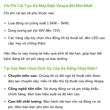
Chi Phí Cải Tạo Xe Máy Điện Vespa đời Mới Nhất
Chi phí cải tạo sẽ phụ thuộc vào:
Loại động cơ (công suất 1.5kW – 3kW).
Dung lượng pin (từ 48V đến 72V).
Các nâng cấp tùy chọn như đồng hồ kỹ thuật số, đèn LED cao
cấp, hay vỏ chống thấm.
Việc đầu tư này mang lại hiệu quả kinh tế dài hạn, giúp bạn tiết
kiệm đáng kể chi phí xăng và bảo dưỡng.
Tại Sao Nên Chọn Dịch Vụ Của Xe Xăng Chạy Điện?
Chuyên môn cao:
Chúng tôi có đội ngũ kỹ thuật viên được
đào tạo chuyên sâu, hiểu rõ đặc thù kỹ thuật của dòng Vespa.
Công nghệ tiên tiến:
Sử dụng động cơ và pin nhập khẩu
chính hãng, đảm bảo hiệu suất và độ bền cao.
Cam kết chất lượng:
Bảo hành dài hạn cho cả động cơ và
pin, đảm bảo bạn yên tâm sử dụng.