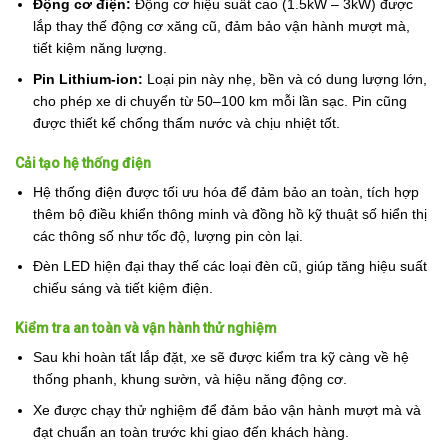
Động cơ điện:
Động cơ hiệu suất cao (1.5kW – 3kW) được
lắp thay thế động cơ xăng cũ, đảm bảo vận hành mượt mà,
tiết kiệm năng lượng.
Pin Lithium-ion:
Loại pin này nhẹ, bền và có dung lượng lớn,
cho phép xe di chuyển từ 50–100 km mỗi lần sạc. Pin cũng
được thiết kế chống thấm nước và chịu nhiệt tốt.
Cải tạo hệ thống điện
Hệ thống điện được tối ưu hóa để đảm bảo an toàn, tích hợp
thêm bộ điều khiển thông minh và đồng hồ kỹ thuật số hiển thị
các thông số như tốc độ, lượng pin còn lại.
Đèn LED hiện đại thay thế các loại đèn cũ, giúp tăng hiệu suất
chiếu sáng và tiết kiệm điện.
Kiểm tra an toàn và vận hành thử nghiệm
Sau khi hoàn tất lắp đặt, xe sẽ được kiểm tra kỹ càng về hệ
thống phanh, khung sườn, và hiệu năng động cơ.
Xe được chạy thử nghiệm để đảm bảo vận hành mượt mà và
đạt chuẩn an toàn trước khi giao đến khách hàng.