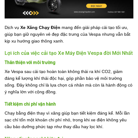
Dịch vụ
Xe Xăng Chạy Điện
mang đến giải pháp cải tạo tối ưu,
giúp bạn giữ nguyên vẻ đẹp đặc trưng của Vespa nhưng vẫn bắt
kịp xu hướng giao thông xanh.
Lợi ích của việc cải tạo Xe Máy Điện Vespa đời Mới Nhất
Thân thiện với môi trường
Xe Vespa sau cải tạo hoàn toàn không thải ra khí CO2, giảm
đáng kể lượng khí thải độc hại, góp phần bảo vệ môi trường
sống. Đây không chỉ là lựa chọn cá nhân mà còn là hành động có
ý nghĩa lớn với cộng đồng.
Tiết kiệm chi phí vận hành
Chạy bằng điện thay vì xăng giúp bạn tiết kiệm đáng kể. Mỗi lần
sạc chỉ tốn một khoản chi phí nhỏ, trong khi xe điện không yêu
cầu bảo dưỡng phức tạp như thay dầu hay lọc khí.