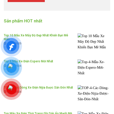
Sản phẩm HOT nhất
Top 10 Mẫu Xe Máy Độ Đẹp Nhất Khiến Bạn Mê
Mẩn
25/02/2025
Top 4 Mẫu Xe Điện Espero Mới Nhất
30/12/2024
TOP 4 Các Dòng Xe Điện Nijia Được Săn Đón Nhất
26/12/2024
Top Mẫu Xe Điện Thời Trang Ghi Dấn Ấn Mạnh Mẽ