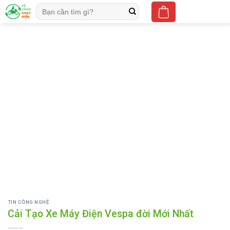
Skip
Tìm
to
kiếm:
content
TIN CÔNG NGHỆ
Cải Tạo Xe Máy Điện Vespa đời Mới Nhất