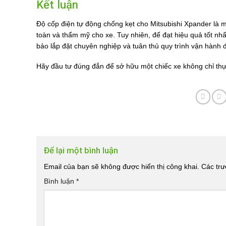
Kết luận
Độ cốp điện tự động chống kẹt cho Mitsubishi Xpander là m
toàn và thẩm mỹ cho xe. Tuy nhiên, để đạt hiệu quả tốt nh
bảo lắp đặt chuyên nghiệp và tuân thủ quy trình vận hành 
Hãy đầu tư đúng đắn để sở hữu một chiếc xe không chỉ th
Để lại một bình luận
Email của bạn sẽ không được hiển thị công khai.
Các tr
Bình luận
*