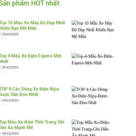
Sản phẩm HOT nhất
Top 10 Mẫu Xe Máy Độ Đẹp Nhất
Khiến Bạn Mê Mẩn
25/02/2025
Top 4 Mẫu Xe Điện Espero Mới
Nhất
30/12/2024
TOP 4 Các Dòng Xe Điện Nijia
Được Săn Đón Nhất
26/12/2024
Top Mẫu Xe Điện Thời Trang Ghi
Dấn Ấn Mạnh Mẽ
09/12/2024