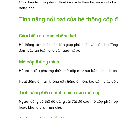
Cốp điện tự động được thiết kế với ty thủy lực và mô-tơ bề
hỏng hóc.
Tính năng nổi bật của hệ thống cốp 
Cảm biến an toàn chống kẹt
Hệ thống cảm biến tiên tiến giúp phát hiện vật cản khi đón
đảm bảo an toàn cho cả người và xe.
Mở cốp thông minh
Hỗ trợ nhiều phương thức mở cốp như nút bấm, chìa khóa 
Hoạt động êm ái, không gây tiếng ồn lớn, tạo cảm giác sử 
Tính năng điều chỉnh chiều cao mở cốp
Người dùng có thể dễ dàng cài đặt độ cao mở cốp phù hợp v
hoặc không gian hạn chế.