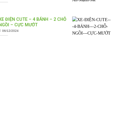
XE ĐIỆN CUTE – 4 BÁNH – 2 CHỖ
NGỒI – CỰC MƯỚT
06/12/2024