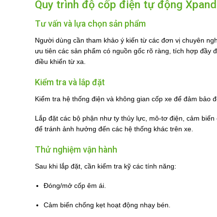
Quy trình độ cốp điện tự động Xpand
Tư vấn và lựa chọn sản phẩm
Người dùng cần tham khảo ý kiến từ các đơn vị chuyên ngh
ưu tiên các sản phẩm có nguồn gốc rõ ràng, tích hợp đầy đ
điều khiển từ xa.
Kiểm tra và lắp đặt
Kiểm tra hệ thống điện và không gian cốp xe để đảm bảo đ
Lắp đặt các bộ phận như ty thủy lực, mô-tơ điện, cảm biến
để tránh ảnh hưởng đến các hệ thống khác trên xe.
Thử nghiệm vận hành
Sau khi lắp đặt, cần kiểm tra kỹ các tính năng:
Đóng/mở cốp êm ái.
Cảm biến chống kẹt hoạt động nhạy bén.