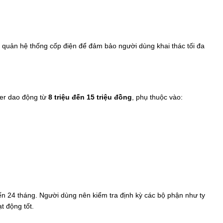
o quản hệ thống cốp điện để đảm bảo người dùng khai thác tối đa
der dao động từ
8 triệu đến 15 triệu đồng
, phụ thuộc vào:
ến 24 tháng. Người dùng nên kiểm tra định kỳ các bộ phận như ty
t động tốt.