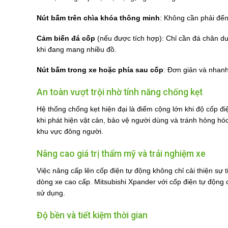
Nút bấm trên chìa khóa thông minh
: Không cần phải đến
Cảm biến đá cốp
(nếu được tích hợp): Chỉ cần đá chân dư
khi đang mang nhiều đồ.
Nút bấm trong xe hoặc phía sau cốp
: Đơn giản và nhanh
An toàn vượt trội nhờ tính năng chống kẹt
Hệ thống chống kẹt hiện đại là điểm cộng lớn khi độ cốp 
khi phát hiện vật cản, bảo vệ người dùng và tránh hỏng hóc
khu vực đông người.
Nâng cao giá trị thẩm mỹ và trải nghiệm xe
Việc nâng cấp lên cốp điện tự động không chỉ cải thiện sự 
dòng xe cao cấp. Mitsubishi Xpander với cốp điện tự động 
sử dụng.
Độ bền và tiết kiệm thời gian