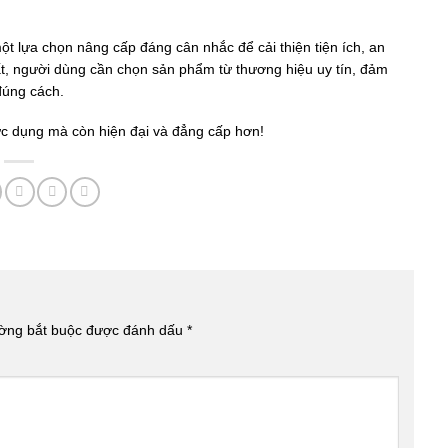
ột lựa chọn nâng cấp đáng cân nhắc để cải thiện tiện ích, an
ất, người dùng cần chọn sản phẩm từ thương hiệu uy tín, đảm
đúng cách.
ực dụng mà còn hiện đại và đẳng cấp hơn!
ường bắt buộc được đánh dấu
*