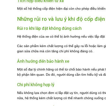
Tích hợp điều khiển từ xa
Một số hệ thống cốp điện hiện đại còn cho phép điều khiển 
Những rủi ro và lưu ý khi độ cốp điệ
Rủi ro khi lắp đặt không đúng cách
Hệ thống điện của xe có thể bị ảnh hưởng nếu việc lắp đặ
Các sản phẩm kém chất lượng có thể gây ra lỗi hoặc làm gi
gian sửa chữa mà còn tăng chi phí không đáng có.
Ảnh hưởng đến bảo hành xe
Một số đại lý chính hãng có thể từ chối bảo hành nếu phát
bộ phận liên quan. Do đó, người dùng cần tìm hiểu kỹ và đ
Chi phí không hợp lý
Nếu không lựa chọn đơn vị lắp đặt uy tín, người dùng có thể
nữa, hệ thống kém chất lượng có thể nhanh chóng xuống c