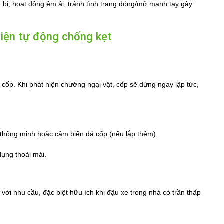
n bỉ, hoạt động êm ái, tránh tình trạng đóng/mở mạnh tay gây
điện tự động chống kẹt
g cốp. Khi phát hiện chướng ngại vật, cốp sẽ dừng ngay lập tức,
thông minh hoặc cảm biến đá cốp (nếu lắp thêm).
dụng thoải mái.
ới nhu cầu, đặc biệt hữu ích khi đậu xe trong nhà có trần thấp