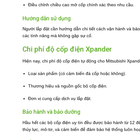
Điều chỉnh chiều cao mở cốp chính xác theo nhu cầu.
Hướng dẫn sử dụng
Người lắp đặt cần hướng dẫn chi tiết cách vận hành và bả
các tính năng mà không gặp sự cố.
Chi phí độ cốp điện Xpander
Hiện nay, chi phí độ cốp điện tự động cho Mitsubishi Xpan
Loại sản phẩm (có cảm biến đá cốp hoặc không).
Thương hiệu và nguồn gốc bộ cốp điện.
Đơn vị cung cấp dịch vụ lắp đặt.
Bảo hành và bảo dưỡng
Hầu hết các bộ cốp điện uy tín đều được bảo hành từ 12 đ
thủy lực, mô-tơ, và cảm biến để đảm bảo hệ thống luôn hoạ