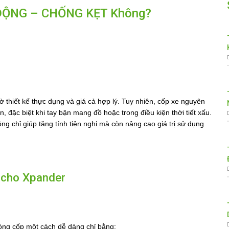
 ĐỘNG – CHỐNG KẸT Không?
 thiết kế thực dụng và giá cả hợp lý. Tuy nhiên, cốp xe nguyên
n, đặc biệt khi tay bận mang đồ hoặc trong điều kiện thời tiết xấu.
ng chỉ giúp tăng tính tiện nghi mà còn nâng cao giá trị sử dụng
g cho Xpander
óng cốp một cách dễ dàng chỉ bằng: