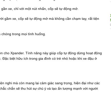
 gần xe, chỉ với một nút nhấn, cốp sẽ tự động mở.
ới gầm xe, cốp sẽ tự động mở mà không cần chạm tay, rất tiện
 chóng trong mọi tình huống.
điện cho Xpander. Tính năng này giúp cốp tự động dừng hoạt động
. Đặc biệt hữu ích trong gia đình có trẻ nhỏ hoặc khi xe đậu ở
tiện nghi mà còn mang lại cảm giác sang trọng, hiện đại như các
chắc chắn sẽ thu hút sự chú ý và tạo ấn tượng mạnh với người