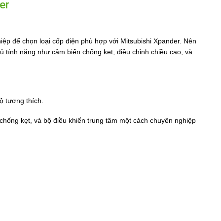
er
iệp để chọn loại cốp điện phù hợp với Mitsubishi Xpander. Nên
ủ tính năng như cảm biến chống kẹt, điều chỉnh chiều cao, và
ộ tương thích.
 chống kẹt, và bộ điều khiển trung tâm một cách chuyên nghiệp