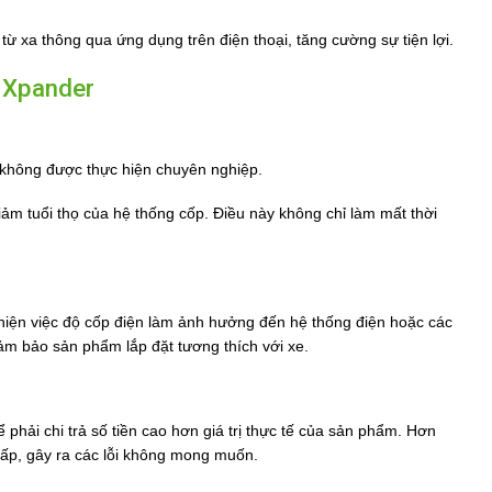
từ xa thông qua ứng dụng trên điện thoại, tăng cường sự tiện lợi.
n Xpander
t không được thực hiện chuyên nghiệp.
ảm tuổi thọ của hệ thống cốp. Điều này không chỉ làm mất thời
 hiện việc độ cốp điện làm ảnh hưởng đến hệ thống điện hoặc các
ảm bảo sản phẩm lắp đặt tương thích với xe.
 phải chi trả số tiền cao hơn giá trị thực tế của sản phẩm. Hơn
ấp, gây ra các lỗi không mong muốn.