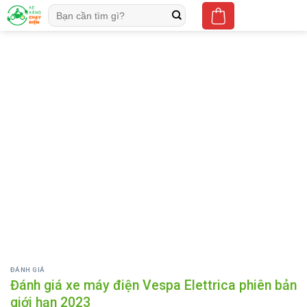
Skip
Tìm
to
kiếm:
content
ĐÁNH GIÁ
Đánh giá xe máy điện Vespa Elettrica phiên bản
giới hạn 2023