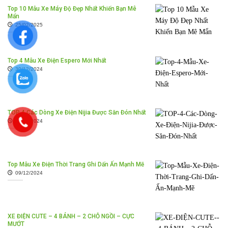
Top 10 Mẫu Xe Máy Độ Đẹp Nhất Khiến Bạn Mê
Mẩn
25/02/2025
Top 4 Mẫu Xe Điện Espero Mới Nhất
30/12/2024
TOP 4 Các Dòng Xe Điện Nijia Được Săn Đón Nhất
26/12/2024
Top Mẫu Xe Điện Thời Trang Ghi Dấn Ấn Mạnh Mẽ
09/12/2024
XE ĐIỆN CUTE – 4 BÁNH – 2 CHỖ NGỒI – CỰC
MƯỚT