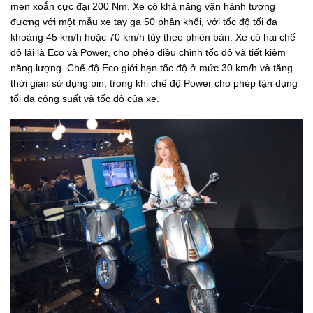
men xoắn cực đại 200 Nm. Xe có khả năng vận hành tương
đương với một mẫu xe tay ga 50 phân khối, với tốc độ tối đa
khoảng 45 km/h hoặc 70 km/h tùy theo phiên bản. Xe có hai chế
độ lái là Eco và Power, cho phép điều chỉnh tốc độ và tiết kiệm
năng lượng. Chế độ Eco giới hạn tốc độ ở mức 30 km/h và tăng
thời gian sử dụng pin, trong khi chế độ Power cho phép tận dụng
tối đa công suất và tốc độ của xe.