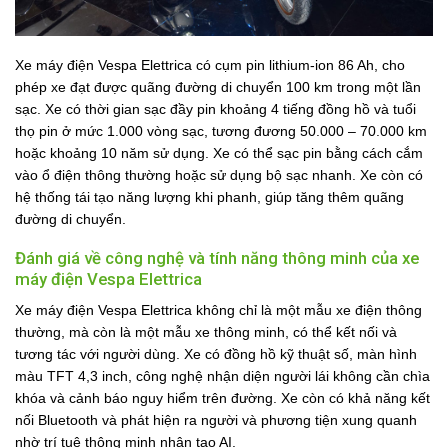
Xe máy điện Vespa Elettrica có cụm pin lithium-ion 86 Ah, cho
phép xe đạt được quãng đường di chuyển 100 km trong một lần
sạc. Xe có thời gian sạc đầy pin khoảng 4 tiếng đồng hồ và tuổi
thọ pin ở mức 1.000 vòng sạc, tương đương 50.000 – 70.000 km
hoặc khoảng 10 năm sử dụng. Xe có thể sạc pin bằng cách cắm
vào ổ điện thông thường hoặc sử dụng bộ sạc nhanh. Xe còn có
hệ thống tái tạo năng lượng khi phanh, giúp tăng thêm quãng
đường di chuyển.
Đánh giá về công nghệ và tính năng thông minh của xe
máy điện Vespa Elettrica
Xe máy điện Vespa Elettrica không chỉ là một mẫu xe điện thông
thường, mà còn là một mẫu xe thông minh, có thể kết nối và
tương tác với người dùng. Xe có đồng hồ kỹ thuật số, màn hình
màu TFT 4,3 inch, công nghệ nhận diện người lái không cần chìa
khóa và cảnh báo nguy hiểm trên đường. Xe còn có khả năng kết
nối Bluetooth và phát hiện ra người và phương tiện xung quanh
nhờ trí tuệ thông minh nhân tạo AI.