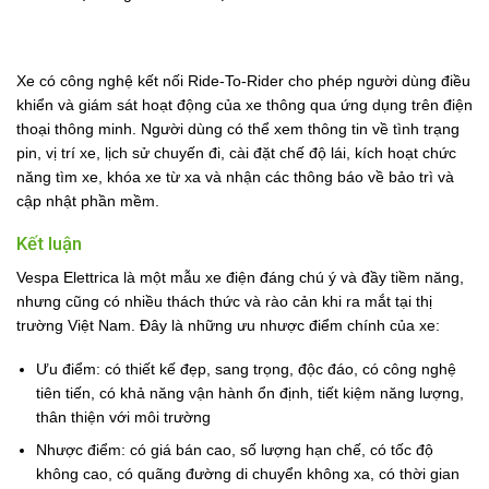
Xe có công nghệ kết nối Ride-To-Rider cho phép người dùng điều
khiển và giám sát hoạt động của xe thông qua ứng dụng trên điện
thoại thông minh. Người dùng có thể xem thông tin về tình trạng
pin, vị trí xe, lịch sử chuyến đi, cài đặt chế độ lái, kích hoạt chức
năng tìm xe, khóa xe từ xa và nhận các thông báo về bảo trì và
cập nhật phần mềm.
Kết luận
Vespa Elettrica là một mẫu xe điện đáng chú ý và đầy tiềm năng,
nhưng cũng có nhiều thách thức và rào cản khi ra mắt tại thị
trường Việt Nam. Đây là những ưu nhược điểm chính của xe:
Ưu điểm: có thiết kế đẹp, sang trọng, độc đáo, có công nghệ
tiên tiến, có khả năng vận hành ổn định, tiết kiệm năng lượng,
thân thiện với môi trường
Nhược điểm: có giá bán cao, số lượng hạn chế, có tốc độ
không cao, có quãng đường di chuyển không xa, có thời gian