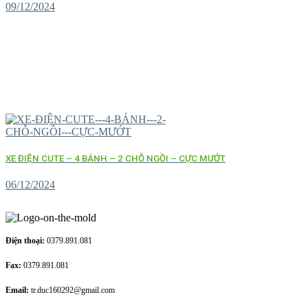
09/12/2024
XE ĐIỆN CUTE – 4 BÁNH – 2 CHỖ NGỒI – CỰC MƯỚT
06/12/2024
Điện thoại:
0379.891.081
Fax:
0379.891.081
Email:
tr.duc160292@gmail.com