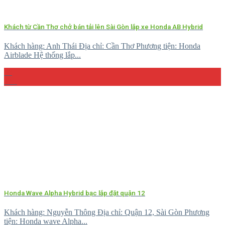
Khách từ Cần Thơ chở bán tải lên Sài Gòn lắp xe Honda AB Hybrid
Khách hàng: Anh Thái Địa chỉ: Cần Thơ Phương tiện: Honda
Airblade Hệ thống lắp...
08
Th5
Honda Wave Alpha Hybrid bạc lắp đặt quận 12
Khách hàng: Nguyễn Thông Địa chỉ: Quận 12, Sài Gòn Phương
tiện: Honda wave Alpha...