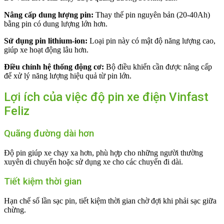
Nâng cấp dung lượng pin:
Thay thế pin nguyên bản (20-40Ah)
bằng pin có dung lượng lớn hơn.
Sử dụng pin lithium-ion:
Loại pin này có mật độ năng lượng cao,
giúp xe hoạt động lâu hơn.
Điều chỉnh hệ thống động cơ:
Bộ điều khiển cần được nâng cấp
để xử lý năng lượng hiệu quả từ pin lớn.
Lợi ích của việc độ pin xe điện Vinfast
Feliz
Quãng đường dài hơn
Độ pin giúp xe chạy xa hơn, phù hợp cho những người thường
xuyên di chuyển hoặc sử dụng xe cho các chuyến đi dài.
Tiết kiệm thời gian
Hạn chế số lần sạc pin, tiết kiệm thời gian chờ đợi khi phải sạc giữa
chừng.