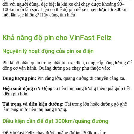
đối với người dùng, đặc biệt là khi xe chỉ chạy được khoảng 90–
100km mỗi lần sạc. Liệu có thể độ pin để xe chạy được tới 300km
một lần sạc không? Hãy cùng tìm hiểu!
Khả năng độ pin cho VinFast Feliz
Nguyên lý hoạt động của pin xe điện
Pin là bộ phận quan trọng nhất trên xe điện, cung cấp năng lượng để
động cơ vận hành. Quãng đường xe chạy phụ thuộc vào:
Dung lượng pin:
Pin càng lớn, quãng đường di chuyển càng xa.
Hiệu suất động cơ:
Động cơ tiêu thụ năng lượng hiệu quả giúp tiết
kiệm pin hơn.
Tải trọng và điều kiện đường:
Tải trọng lớn hoặc đường gồ ghề
làm tăng mức tiêu thụ năng lượng.
Điều kiện cần để đạt 300km/quãng đường
Để VinFast Feliz chạy được quãng đường 300km, cần: