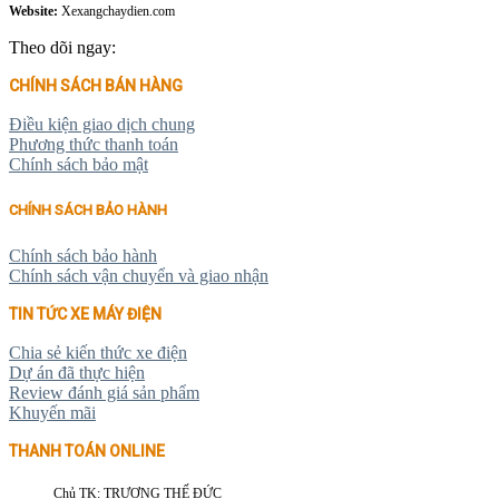
Website:
Xexangchaydien.com
Theo dõi ngay:
CHÍNH SÁCH BÁN HÀNG
Điều kiện giao dịch chung
Phương thức thanh toán
Chính sách bảo mật
CHÍNH SÁCH BẢO HÀNH
Chính sách bảo hành
Chính sách vận chuyển và giao nhận
TIN TỨC XE MÁY ĐIỆN
Chia sẻ kiến thức xe điện
Dự án đã thực hiện
Review đánh giá sản phẩm
Khuyến mãi
THANH TOÁN ONLINE
Chủ TK: TRƯƠNG THẾ ĐỨC