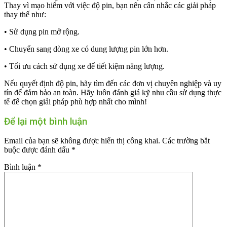
Thay vì mạo hiểm với việc độ pin, bạn nên cân nhắc các giải pháp
thay thế như:
• Sử dụng pin mở rộng.
• Chuyển sang dòng xe có dung lượng pin lớn hơn.
• Tối ưu cách sử dụng xe để tiết kiệm năng lượng.
Nếu quyết định độ pin, hãy tìm đến các đơn vị chuyên nghiệp và uy
tín để đảm bảo an toàn. Hãy luôn đánh giá kỹ nhu cầu sử dụng thực
tế để chọn giải pháp phù hợp nhất cho mình!
Để lại một bình luận
Email của bạn sẽ không được hiển thị công khai.
Các trường bắt
buộc được đánh dấu
*
Bình luận
*