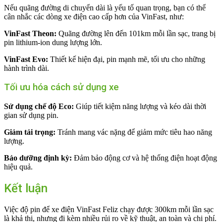
Nếu quãng đường di chuyển dài là yếu tố quan trọng, bạn có thể
cân nhắc các dòng xe điện cao cấp hơn của VinFast, như:
VinFast Theon:
Quãng đường lên đến 101km mỗi lần sạc, trang bị
pin lithium-ion dung lượng lớn.
VinFast Evo:
Thiết kế hiện đại, pin mạnh mẽ, tối ưu cho những
hành trình dài.
Tối ưu hóa cách sử dụng xe
Sử dụng chế độ Eco:
Giúp tiết kiệm năng lượng và kéo dài thời
gian sử dụng pin.
Giảm tải trọng:
Tránh mang vác nặng để giảm mức tiêu hao năng
lượng.
Bảo dưỡng định kỳ:
Đảm bảo động cơ và hệ thống điện hoạt động
hiệu quả.
Kết luận
Việc độ pin để xe điện VinFast Feliz chạy được 300km mỗi lần sạc
là khả thi, nhưng đi kèm nhiều rủi ro về kỹ thuật, an toàn và chi phí.