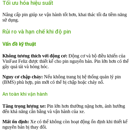
Tối ưu hóa hiệu suất
Nâng cấp pin giúp xe vận hành tốt hơn, khai thác tối đa tiềm năng
sử dụng.
Rủi ro và hạn chế khi độ pin
Vấn đề kỹ thuật
Không tương thích với động cơ:
Động cơ và bộ điều khiển của
VinFast Feliz được thiết kế cho pin nguyên bản. Pin lớn hơn có thể
gây quá tải và hỏng hóc.
Nguy cơ chập cháy:
Nếu không trang bị hệ thống quản lý pin
(BMS) phù hợp, pin mới có thể bị chập hoặc cháy nổ.
An toàn khi vận hành
Tăng trọng lượng xe:
Pin lớn hơn thường nặng hơn, ảnh hưởng
đến khả năng cân bằng và vận hành của xe.
Mất ổn định:
Xe có thể không còn hoạt động ổn định khi thiết kế
nguyên bản bị thay đổi.