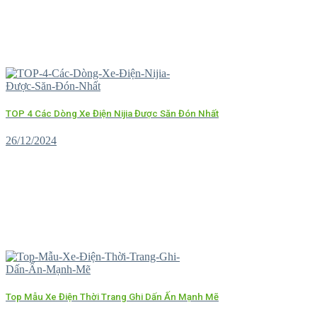
TOP 4 Các Dòng Xe Điện Nijia Được Săn Đón Nhất
26/12/2024
Top Mẫu Xe Điện Thời Trang Ghi Dấn Ấn Mạnh Mẽ