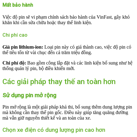
Mất bảo hành
Việc độ pin sẽ vi phạm chính sách bảo hành của VinFast, gây khó
khăn khi cần sửa chữa hoặc thay thế linh kiện.
Chi phí cao
Giá pin lithium-ion:
Loại pin này có giá thành cao, việc độ pin có
thể tiêu tốn từ vài chục đến cả trăm triệu đồng.
Chi phí độ:
Bao gồm công lắp đặt và các linh kiện bổ sung như hệ
thống quản lý pin, bộ điều khiển mới.
Các giải pháp thay thế an toàn hơn
Sử dụng pin mở rộng
Pin mở rộng là một giải pháp khả thi, bổ sung thêm dung lượng pin
mà không cần thay thế pin gốc. Điều này giúp tăng quãng đường
mà vẫn giữ nguyên thiết kế và an toàn của xe.
Chọn xe điện có dung lượng pin cao hơn