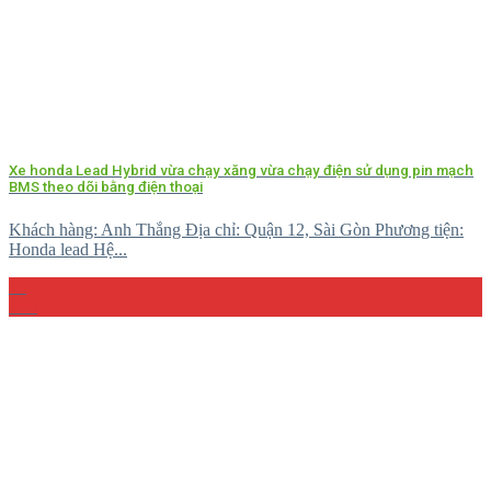
Xe honda Lead Hybrid vừa chạy xăng vừa chạy điện sử dụng pin mạch
BMS theo dõi bằng điện thoại
Khách hàng: Anh Thắng Địa chỉ: Quận 12, Sài Gòn Phương tiện:
Honda lead Hệ...
26
Th5