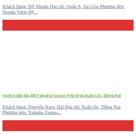
Khách hàng: Đỗ Nhuận Địa chỉ: Quận 8, Sài Gòn Phương tiện:
Honda Vario Hệ...
10
Th4
Hướng dẫn lắp đặt Yamaha Taurus Hybrid tại Xuân Lộc, Đồng Nai
Khách hàng: Nguyễn Ngọc Hải Địa chỉ: Xuân lộc, Đồng Nai
Phương tiện: Yamaha Taurus...
04
Th4