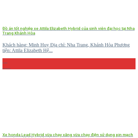
Đồ án tốt nghiệp xe Attila Elizabeth Hybrid của sinh viên đại học tại Nha
Trang Khánh Hòa
Khách hàng: Minh Huy Địa chỉ: Nha Trang, Khánh Hòa Phương
tiện: Attila Elizabeth Hệ...
27
Th5
Xe honda Lead Hybrid vừa chạy xăng vừa chạy điện sử dụng pin mạch