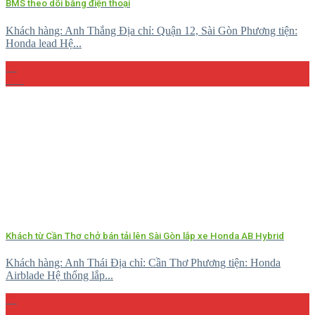
BMS theo dõi bằng điện thoại
Khách hàng: Anh Thắng Địa chỉ: Quận 12, Sài Gòn Phương tiện:
Honda lead Hệ...
26
Th5
Khách từ Cần Thơ chở bán tải lên Sài Gòn lắp xe Honda AB Hybrid
Khách hàng: Anh Thái Địa chỉ: Cần Thơ Phương tiện: Honda
Airblade Hệ thống lắp...
08
Th5