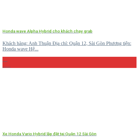
Honda wave Alpha Hybrid cho khách chạy grab
Khách hàng: Anh Thuận Địa chỉ: Quận 12, Sài Gòn Phương tiện:
Honda wave Hệ...
15
Th4
Xe Honda Vario Hybrid lắp đặt tại Quận 12 Sài Gòn