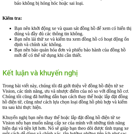
bảo không bị hỏng hóc hoặc sai loại.
Kiểm tra:
Bạn nên khởi động xe và quan sát đồng hồ để xem có hiển thị
đúng và đầy đủ các thông tin không.
Bạn nên lái thử xe và kiểm tra xem đồng hồ có hoạt động ổn
định và chính xác không.
Bạn nên bảo quản hóa đơn và phiếu bảo hành của đồng hồ
mới để có thể sử dụng khi cần thiết.
Kết luận và khuyến nghị
Trong bài viết này, chúng tôi đã giới thiệu về đồng hồ điện tử xe
Vision, các tính năng, ưu và nhược điểm của nó so với đồng hồ cơ.
Chúng tôi cũng đã hướng dẫn bạn cách thay thế hoặc lắp đặt đồng
hồ điện tử, cũng như cách lựa chọn loại đồng hồ phù hợp và kiểm
tra sau khi thực hiện.
Khuyến nghị bạn nên thay thế hoặc lắp đặt đồng hồ điện tử xe
Vision nếu bạn muốn nâng cấp xe của mình với những tính năng
hiện đại và tiện lợi hơn. Nó sẽ giúp bạn theo dõi được tình trạng xe
một cách dễ dàng và chính xác, tận hưởng những tiện ích như sạc