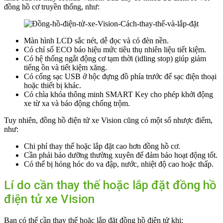
đồng hồ cơ truyền thống, như:
Màn hình LCD sắc nét, dễ đọc và có đèn nền.
Có chỉ số ECO báo hiệu mức tiêu thụ nhiên liệu tiết kiệm.
Có hệ thống ngắt động cơ tạm thời (idling stop) giúp giảm
tiếng ồn và tiết kiệm xăng.
Có cổng sạc USB ở hộc đựng đồ phía trước để sạc điện thoại
hoặc thiết bị khác.
Có chìa khóa thông minh SMART Key cho phép khởi động
xe từ xa và báo động chống trộm.
Tuy nhiên, đồng hồ điện tử xe Vision cũng có một số nhược điểm,
như:
Chi phí thay thế hoặc lắp đặt cao hơn đồng hồ cơ.
Cần phải bảo dưỡng thường xuyên để đảm bảo hoạt động tốt.
Có thể bị hỏng hóc do va đập, nước, nhiệt độ cao hoặc thấp.
Lí do cần thay thế hoặc lắp đặt đồng hồ
điện tử xe Vision
Bạn có thể cần thay thế hoặc lắp đặt đồng hồ điện tử khi: