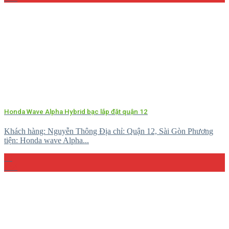
Honda Wave Alpha Hybrid bạc lắp đặt quận 12
Khách hàng: Nguyễn Thông Địa chỉ: Quận 12, Sài Gòn Phương
tiện: Honda wave Alpha...
23
Th4