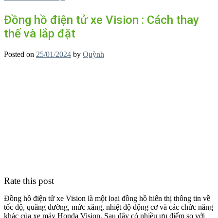
Đồng hồ điện tử xe Vision : Cách thay
thế và lắp đặt
Posted on
25/01/2024
by
Quỳnh
Rate this post
Đồng hồ điện tử xe Vision là một loại đồng hồ hiển thị thông tin về
tốc độ, quãng đường, mức xăng, nhiệt độ động cơ và các chức năng
khác của xe máy Honda Vision. Sau đây có nhiều ưu điểm so với