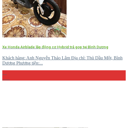
Xe Honda Airblade lắp động cơ Hybrid trả gop tại Bình Dương
Khách hàng: Anh Nguyễn Thảo Lâm Địa chỉ: Thủ Dầu Một, Bình
Dương Phương tiện:...
29
Th4