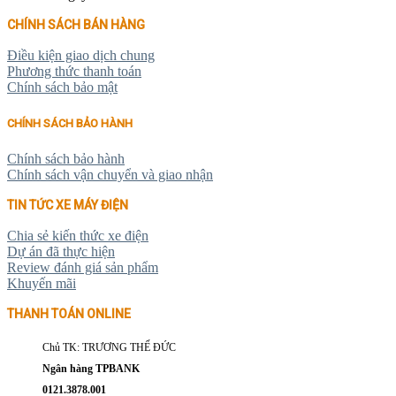
CHÍNH SÁCH BÁN HÀNG
Điều kiện giao dịch chung
Phương thức thanh toán
Chính sách bảo mật
CHÍNH SÁCH BẢO HÀNH
Chính sách bảo hành
Chính sách vận chuyển và giao nhận
TIN TỨC XE MÁY ĐIỆN
Chia sẻ kiến thức xe điện
Dự án đã thực hiện
Review đánh giá sản phẩm
Khuyến mãi
THANH TOÁN ONLINE
Chủ TK: TRƯƠNG THẾ ĐỨC
Ngân hàng TPBANK
0121.3878.001