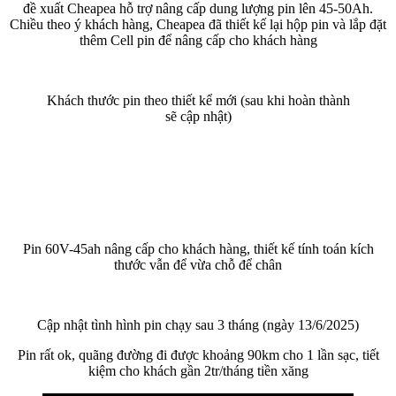
đề xuất Cheapea hỗ trợ nâng cấp dung lượng pin lên 45-50Ah.
Chiều theo ý khách hàng, Cheapea đã thiết kế lại hộp pin và lắp đặt
thêm Cell pin để nâng cấp cho khách hàng
Khách thước pin theo thiết kể mới (sau khi hoàn thành
sẽ cập nhật)
Pin 60V-45ah nâng cấp cho khách hàng, thiết kế tính toán kích
thước vẫn để vừa chỗ để chân
Cập nhật tình hình pin chạy sau 3 tháng (ngày 13/6/2025)
Pin rất ok, quãng đường đi được khoảng 90km cho 1 lần sạc, tiết
kiệm cho khách gần 2tr/tháng tiền xăng