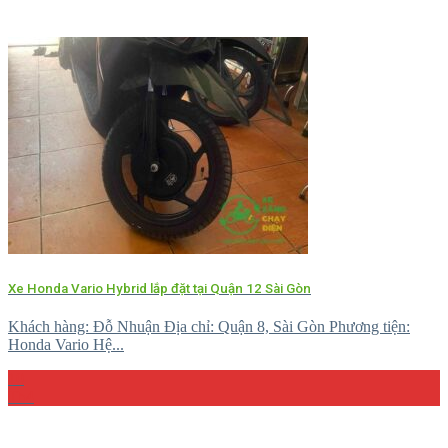
Xe Honda Vario Hybrid lắp đặt tại Quận 12 Sài Gòn
Khách hàng: Đỗ Nhuận Địa chỉ: Quận 8, Sài Gòn Phương tiện:
Honda Vario Hệ...
10
Th4