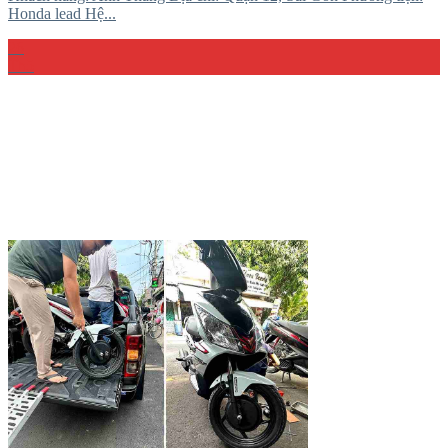
Honda lead Hệ...
26
Th5