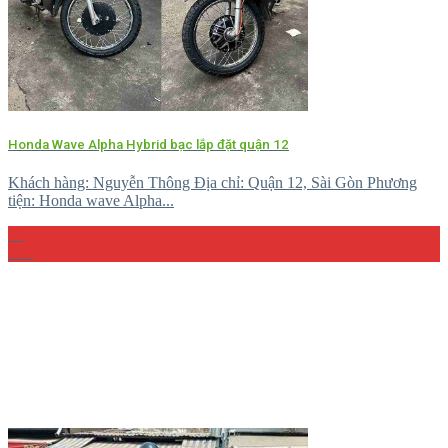
Honda Wave Alpha Hybrid bạc lắp đặt quận 12
Khách hàng: Nguyễn Thông Địa chỉ: Quận 12, Sài Gòn Phương
tiện: Honda wave Alpha...
23
Th4