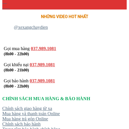
04
Th4
NHỮNG VIDEO HOT NHẤT
@xexangchaydien
Gọi mua hàng
037.989.1081
(8h00 - 22h00)
Gọi khiếu nại
037.989.1081
(8h00 - 21h00)
Gọi bảo hành
037.989.1081
(8h00 - 22h00)
CHÍNH SÁCH MUA HÀNG & BẢO HÀNH
Chính sách giao hàng từ xa
Mua hàng và thanh toán Online
Mua hàng trả góp Online
Chính sách bảo hành