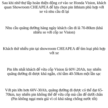
Sau khi nhờ thợ lắp hoàn thiện động cơ vào xe Honda Vision, khách
quan Showroom CHEAPEA để lựa chọn pin lithium phù hợp với
xe và nhu cầu đi lại
Nhu cầu quãng đường hàng ngày khách cần đi là 70-80km (khá
nhiều so với cốp xe Vision)
Khách thử nhiều pin tại showroom CHEAPEA để tìm loại phù hợp
với xe
Pin lớn nhất khách để vừa cốp Vision là 60V-20Ah, tuy nhiên
quãng đường đi được khá ngắn, chỉ tầm 40-50km một lần sạc
Với pin lớn hơn 60V-30Ah, quãng đường đi được có thể đạt 65-
70km, tuy nhiên pin không thể để vừa cốp mà cần để dưới chân
(Pin không ngại mưa giá vì có khả năng chống nước tốt)