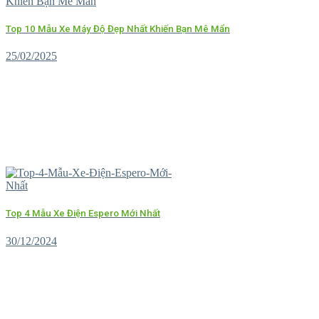
Top 10 Mẫu Xe Máy Độ Đẹp Nhất Khiến Bạn Mê Mẩn
25/02/2025
Top 4 Mẫu Xe Điện Espero Mới Nhất
30/12/2024