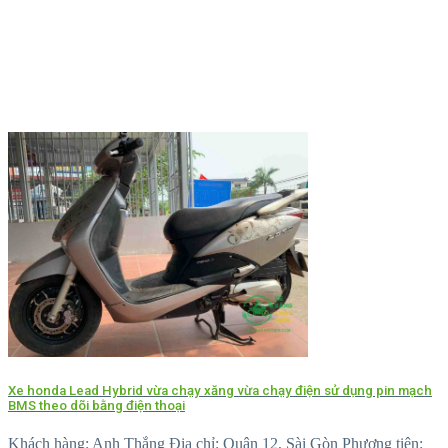
Xe honda Lead Hybrid vừa chạy xăng vừa chạy điện sử dụng pin mạch
BMS theo dõi bằng điện thoại
Khách hàng: Anh Thắng Địa chỉ: Quận 12, Sài Gòn Phương tiện: