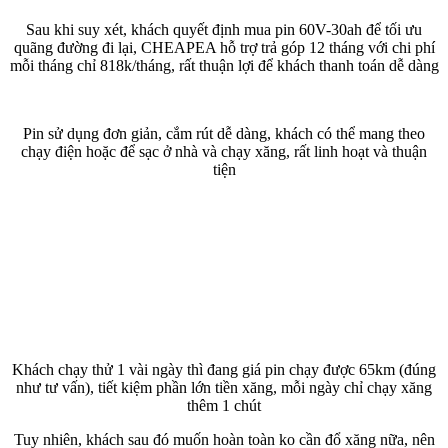
Sau khi suy xét, khách quyết định mua pin 60V-30ah để tối ưu
quãng đường đi lại, CHEAPEA hỗ trợ trả góp 12 tháng với chi phí
mỗi tháng chỉ 818k/tháng, rất thuận lợi để khách thanh toán dễ dàng
Pin sử dụng đơn giản, cắm rút dễ dàng, khách có thể mang theo
chạy điện hoặc để sạc ở nhà và chạy xăng, rất linh hoạt và thuận
tiện
Khách chạy thử 1 vài ngày thì đang giá pin chạy được 65km (đúng
như tư vấn), tiết kiệm phần lớn tiền xăng, mỗi ngày chỉ chạy xăng
thêm 1 chút
Tuy nhiên, khách sau đó muốn hoàn toàn ko cần đổ xăng nữa, nên