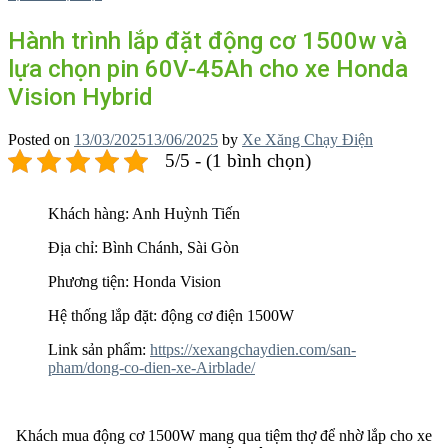
Hành trình lắp đặt động cơ 1500w và
lựa chọn pin 60V-45Ah cho xe Honda
Vision Hybrid
Posted on
13/03/2025
13/06/2025
by
Xe Xăng Chạy Điện
5/5 - (1 bình chọn)
Khách hàng: Anh Huỳnh Tiến
Địa chỉ: Bình Chánh, Sài Gòn
Phương tiện: Honda Vision
Hệ thống lắp đặt: động cơ điện 1500W
Link sản phẩm:
https://xexangchaydien.com/san-
pham/dong-co-dien-xe-
Airblade/
Khách mua động cơ 1500W mang qua tiệm thợ để nhờ lắp cho xe