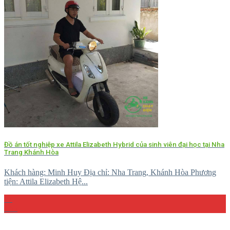
Đồ án tốt nghiệp xe Attila Elizabeth Hybrid của sinh viên đại học tại Nha
Trang Khánh Hòa
Khách hàng: Minh Huy Địa chỉ: Nha Trang, Khánh Hòa Phương
tiện: Attila Elizabeth Hệ...
27
Th5