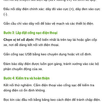
Đấu nối dây điện chính xác: dây đỏ vào cực (+), dây đen vào cực
(-).
Gắn cầu chì vào dây nối để bảo vệ mạch và các thiết bị điện.
Bước 3: Lắp đặt cổng sạc điện thoại
Chọn vị trí cố định:
Phổ biến nhất là trên tay lái hoặc gần cốp
xe, nơi dễ dàng kết nối với điện thoại.
Gắn cổng sạc USB bằng keo chuyên dụng hoặc vít cố định.
Đảm bảo dây điện được luồn gọn gàng, tránh vướng vào các bộ
phận chuyển động của xe.
Bước 4: Kiểm tra và hoàn thiện
Kết nối thử nghiệm: Cắm điện thoại vào cổng sạc để kiểm tra
dòng điện có ổn định không.
Bọc kín các đầu nối bằng băng keo cách điện để tránh chập điện.