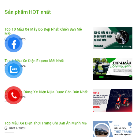
Sản phẩm HOT nhất
Top 10 Mẫu Xe Máy Độ Đẹp Nhất Khiến Bạn Mê
Mẩn
25/02/2025
Top 4 Mẫu Xe Điện Espero Mới Nhất
30/12/2024
TOP 4 Các Dòng Xe Điện Nijia Được Săn Đón Nhất
26/12/2024
Top Mẫu Xe Điện Thời Trang Ghi Dấn Ấn Mạnh Mẽ
09/12/2024