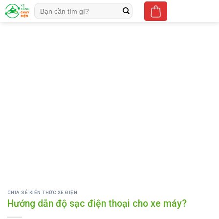
Skip
Tìm
to
kiếm:
content
CHIA SẺ KIẾN THỨC XE ĐIỆN
Hướng dẫn độ sạc điện thoại cho xe máy?