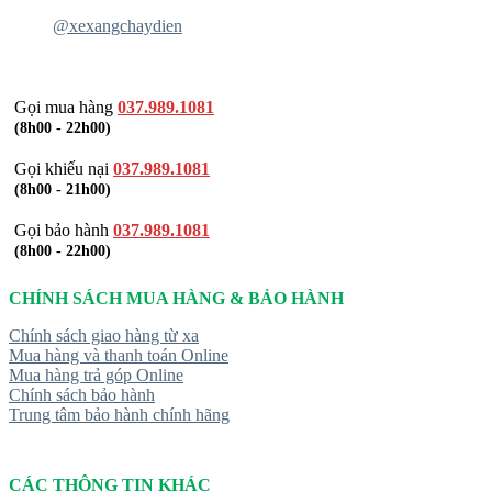
@xexangchaydien
Gọi mua hàng
037.989.1081
(8h00 - 22h00)
Gọi khiếu nại
037.989.1081
(8h00 - 21h00)
Gọi bảo hành
037.989.1081
(8h00 - 22h00)
CHÍNH SÁCH MUA HÀNG & BẢO HÀNH
Chính sách giao hàng từ xa
Mua hàng và thanh toán Online
Mua hàng trả góp Online
Chính sách bảo hành
Trung tâm bảo hành chính hãng
CÁC THÔNG TIN KHÁC