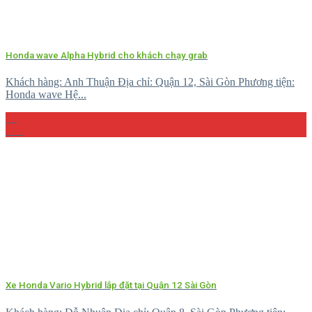
Honda wave Alpha Hybrid cho khách chạy grab
Khách hàng: Anh Thuận Địa chỉ: Quận 12, Sài Gòn Phương tiện:
Honda wave Hệ...
15
Th4
Xe Honda Vario Hybrid lắp đặt tại Quận 12 Sài Gòn