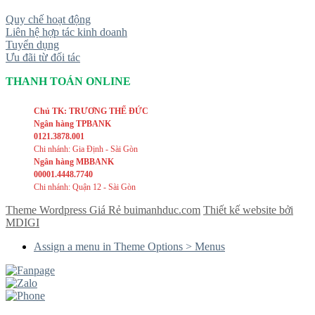
Quy chế hoạt động
Liên hệ hợp tác kinh doanh
Tuyển dụng
Ưu đãi từ đối tác
THANH TOÁN ONLINE
Chủ TK: TRƯƠNG THẾ ĐỨC
Ngân hàng TPBANK
0121.3878.001
Chi nhánh: Gia Định - Sài Gòn
Ngân hàng MBBANK
00001.4448.7740
Chi nhánh: Quận 12 - Sài Gòn
Theme Wordpress Giá Rẻ buimanhduc.com
Thiết kế website bởi
MDIGI
Assign a menu in Theme Options > Menus