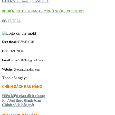
XE ĐIỆN CUTE – 4 BÁNH – 2 CHỖ NGỒI – CỰC MƯỚT
06/12/2024
Điện thoại:
0379.891.081
Fax:
0379.891.081
Email:
tr.duc160292@gmail.com
Website:
Xexangchaydien.com
Theo dõi ngay:
CHÍNH SÁCH BÁN HÀNG
Điều kiện giao dịch chung
Phương thức thanh toán
Chính sách bảo mật