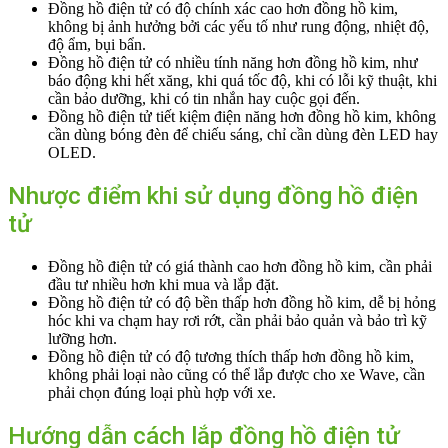
Đồng hồ điện tử có độ chính xác cao hơn đồng hồ kim,
không bị ảnh hưởng bởi các yếu tố như rung động, nhiệt độ,
độ ẩm, bụi bẩn.
Đồng hồ điện tử có nhiều tính năng hơn đồng hồ kim, như
báo động khi hết xăng, khi quá tốc độ, khi có lỗi kỹ thuật, khi
cần bảo dưỡng, khi có tin nhắn hay cuộc gọi đến.
Đồng hồ điện tử tiết kiệm điện năng hơn đồng hồ kim, không
cần dùng bóng đèn để chiếu sáng, chỉ cần dùng đèn LED hay
OLED.
Nhược điểm khi sử dụng đồng hồ điện
tử
Đồng hồ điện tử có giá thành cao hơn đồng hồ kim, cần phải
đầu tư nhiều hơn khi mua và lắp đặt.
Đồng hồ điện tử có độ bền thấp hơn đồng hồ kim, dễ bị hỏng
hóc khi va chạm hay rơi rớt, cần phải bảo quản và bảo trì kỹ
lưỡng hơn.
Đồng hồ điện tử có độ tương thích thấp hơn đồng hồ kim,
không phải loại nào cũng có thể lắp được cho xe Wave, cần
phải chọn đúng loại phù hợp với xe.
Hướng dẫn cách lắp đồng hồ điện tử