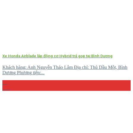
Xe Honda Airblade lắp động cơ Hybrid trả gop tại Bình Dương
Khách hàng: Anh Nguyễn Thảo Lâm Địa chỉ: Thủ Dầu Một, Bình
Dương Phương tiện:...
29
Th4