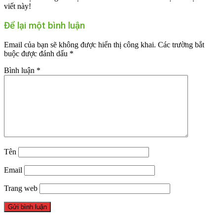
viết này!
Để lại một bình luận
Email của bạn sẽ không được hiển thị công khai.
Các trường bắt
buộc được đánh dấu
*
Bình luận
*
Tên
Email
Trang web