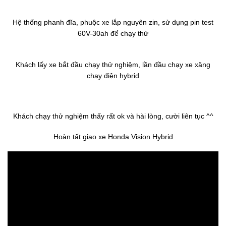
Hệ thống phanh đĩa, phuộc xe lắp nguyên zin, sử dụng pin test
60V-30ah để chạy thử
Khách lấy xe bắt đầu chạy thử nghiệm, lần đầu chạy xe xăng
chạy điện hybrid
Khách chạy thử nghiệm thấy rất ok và hài lòng, cười liên tục ^^
Hoàn tất giao xe Honda Vision Hybrid