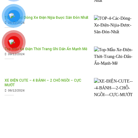
TOP 4 Các Dòng Xe Điện Nijia Được Săn Đón Nhất
26/12/2024
Top Mẫu Xe Điện Thời Trang Ghi Dấn Ấn Mạnh Mẽ
09/12/2024
XE ĐIỆN CUTE – 4 BÁNH – 2 CHỖ NGỒI – CỰC
MƯỚT
06/12/2024