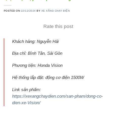
POSTED ON
22/12/2024
BY
XE XĂNG CHẠY ĐIỆN
Rate this post
Khách hàng: Nguyễn Hải
Địa chỉ: Bình Tân, Sài Gòn
Phương tiện: Honda Vision
Hệ thống lắp đặt: động cơ điện 1500W
Link sản phẩm:
https://xexangchaydien.com/san-pham/dong-co-
dien-xe-Vision/