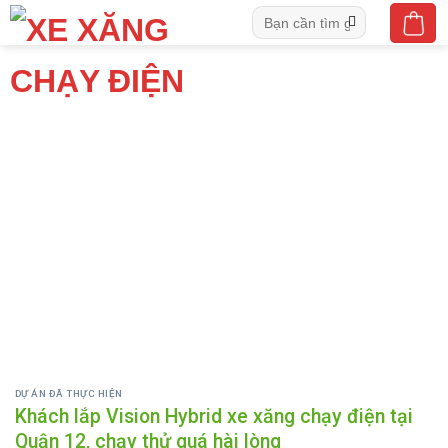
Skip
Tìm
to
kiếm:
content
DỰ ÁN ĐÃ THỰC HIỆN
Khách lắp Vision Hybrid xe xăng chạy điện tại
Quận 12, chạy thử quá hài lòng