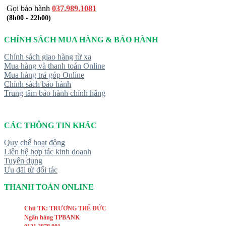
Gọi bảo hành
037.989.1081
(8h00 - 22h00)
CHÍNH SÁCH MUA HÀNG & BẢO HÀNH
Chính sách giao hàng từ xa
Mua hàng và thanh toán Online
Mua hàng trả góp Online
Chính sách bảo hành
Trung tâm bảo hành chính hãng
CÁC THÔNG TIN KHÁC
Quy chế hoạt động
Liên hệ hợp tác kinh doanh
Tuyển dụng
Ưu đãi từ đối tác
THANH TOÁN ONLINE
Chủ TK: TRƯƠNG THẾ ĐỨC
Ngân hàng TPBANK