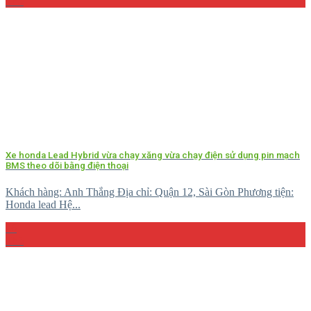
Th5
Xe honda Lead Hybrid vừa chạy xăng vừa chạy điện sử dụng pin mạch
BMS theo dõi bằng điện thoại
Khách hàng: Anh Thắng Địa chỉ: Quận 12, Sài Gòn Phương tiện:
Honda lead Hệ...
26
Th5