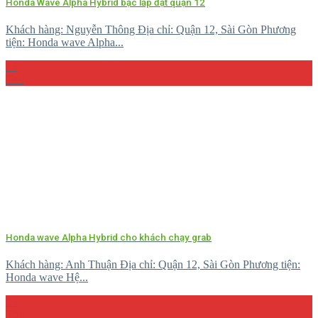
Honda Wave Alpha Hybrid bạc lắp đặt quận 12
Khách hàng: Nguyễn Thông Địa chỉ: Quận 12, Sài Gòn Phương
tiện: Honda wave Alpha...
23
Th4
Honda wave Alpha Hybrid cho khách chạy grab
Khách hàng: Anh Thuận Địa chỉ: Quận 12, Sài Gòn Phương tiện:
Honda wave Hệ...
15
Th4