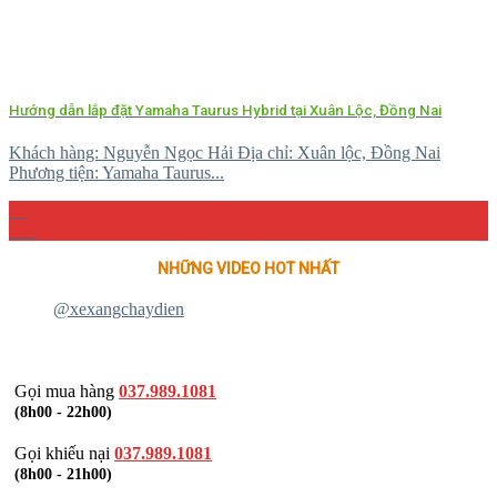
Hướng dẫn lắp đặt Yamaha Taurus Hybrid tại Xuân Lộc, Đồng Nai
Khách hàng: Nguyễn Ngọc Hải Địa chỉ: Xuân lộc, Đồng Nai
Phương tiện: Yamaha Taurus...
04
Th4
NHỮNG VIDEO HOT NHẤT
@xexangchaydien
Gọi mua hàng
037.989.1081
(8h00 - 22h00)
Gọi khiếu nại
037.989.1081
(8h00 - 21h00)