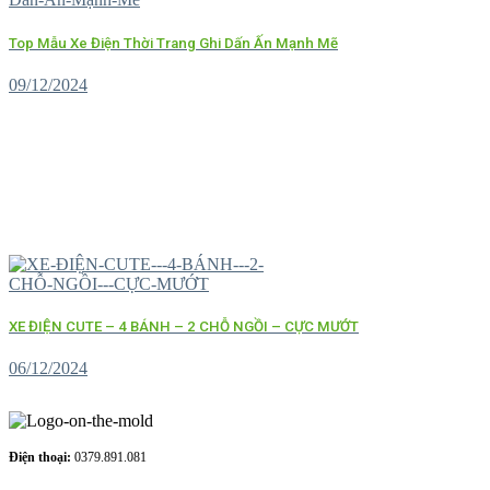
Top Mẫu Xe Điện Thời Trang Ghi Dấn Ấn Mạnh Mẽ
09/12/2024
XE ĐIỆN CUTE – 4 BÁNH – 2 CHỖ NGỒI – CỰC MƯỚT
06/12/2024
Điện thoại:
0379.891.081