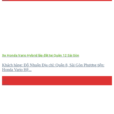
Xe Honda Vario Hybrid lắp đặt tại Quận 12 Sài Gòn
Khách hàng: Đỗ Nhuận Địa chỉ: Quận 8, Sài Gòn Phương tiện:
Honda Vario Hệ...
10
Th4