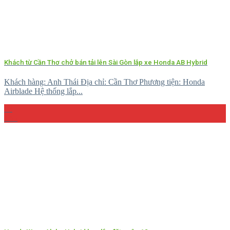
Khách từ Cần Thơ chở bán tải lên Sài Gòn lắp xe Honda AB Hybrid
Khách hàng: Anh Thái Địa chỉ: Cần Thơ Phương tiện: Honda
Airblade Hệ thống lắp...
08
Th5