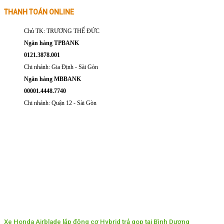
THANH TOÁN ONLINE
Chủ TK: TRƯƠNG THẾ ĐỨC
Ngân hàng TPBANK
0121.3878.001
Chi nhánh: Gia Định - Sài Gòn
Ngân hàng MBBANK
00001.4448.7740
Chi nhánh: Quận 12 - Sài Gòn
Xe Honda Airblade lắp động cơ Hybrid trả gop tại Bình Dương