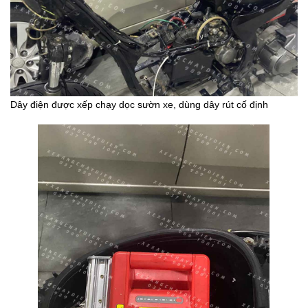
Dây điện được xếp chạy dọc sườn xe, dùng dây rút cố định