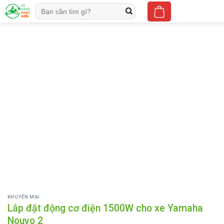
Skip
Tìm
to
kiếm:
content
KHUYẾN MẠI
Lắp đặt động cơ điện 1500W cho xe Yamaha
Nouvo 2