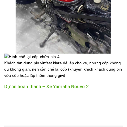
Khách tận dụng pin vinfast klara để lắp cho xe, nhưng cốp không
đủ không gian, nên cần chế lại cốp (khuyến khích khách dùng pin
vừa cốp hoặc lắp thêm thùng givi)
Dự án hoàn thành – Xe Yamaha Nouvo 2