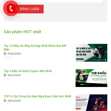
Sản phẩm HOT nhất
Top 10 Mẫu Xe Máy Độ Đẹp Nhất Khiến Bạn Mê
Mẩn
25/02/2025
Top 4 Mẫu Xe Điện Espero Mới Nhất
30/12/2024
TOP 4 Các Dòng Xe Điện Nijia Được Săn Đón Nhất
26/12/2024