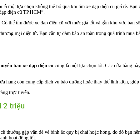
 là một lựa chọn không thể bỏ qua khi tìm xe đạp điện cũ giá rẻ. Bạn
 đạp điện cũ TP.HCM”.
. Có thể tìm được xe đạp điện cũ với mức giá tốt và gần khu vực bạn s
hương mại điện tử. Bạn cần tự đảm bảo an toàn trong quá trình mua bá
huyên bán xe đạp điện cũ
cũng là một lựa chọn tốt. Các cửa hàng nà
 cửa hàng còn cung cấp dịch vụ bảo dưỡng hoặc thay thế linh kiện, giú
tảng trực tuyến.
 2 triệu
 cũ thường gặp vấn đề về bình ắc quy bị chai hoặc hỏng, do đó bạn nên
anh hoạt động tốt.