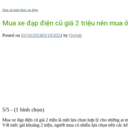
Chia sẻ kiến thức xe điện
Mua xe đạp điện cũ giá 2 triệu nên mua 
Posted on
03/10/2024
03/10/2024
by
Quỳnh
5/5 - (1 bình chọn)
Mua xe đạp điện cũ giá 2 triệu là một lựa chọn hợp lý cho những ai m
Với mức giá khoảng 2 triệu, người mua có nhiều lựa chọn trên các k