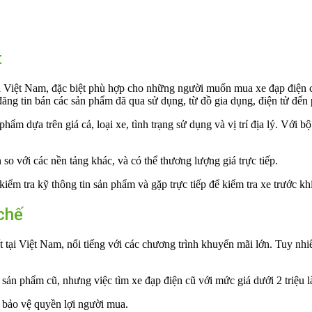
t
ại Việt Nam, đặc biệt phù hợp cho những người muốn mua xe đạp điện c
g tin bán các sản phẩm đã qua sử dụng, từ đồ gia dụng, điện tử đến p
hẩm dựa trên giá cả, loại xe, tình trạng sử dụng và vị trí địa lý. Với 
so với các nền tảng khác, và có thể thương lượng giá trực tiếp.
m tra kỹ thông tin sản phẩm và gặp trực tiếp để kiểm tra xe trước kh
chế
t tại Việt Nam, nổi tiếng với các chương trình khuyến mãi lớn. Tuy nh
sản phẩm cũ, nhưng việc tìm xe đạp điện cũ với mức giá dưới 2 triệu l
à bảo vệ quyền lợi người mua.