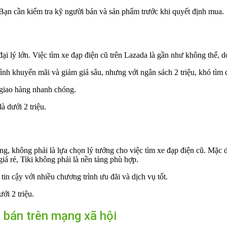
Bạn cần kiểm tra kỹ người bán và sản phẩm trước khi quyết định mua.
i lý lớn. Việc tìm xe đạp điện cũ trên Lazada là gần như không thể, 
h khuyến mãi và giảm giá sâu, nhưng với ngân sách 2 triệu, khó tìm đ
 giao hàng nhanh chóng.
à dưới 2 triệu.
, không phải là lựa chọn lý tưởng cho việc tìm xe đạp điện cũ. Mặc dù
iá rẻ, Tiki không phải là nền tảng phù hợp.
in cậy với nhiều chương trình ưu đãi và dịch vụ tốt.
ới 2 triệu.
bán trên mạng xã hội