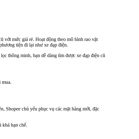
ũ với mức giá rẻ. Hoạt động theo mô hình rao vặt
hương tiện đi lại như xe đạp điện.
bộ lọc thông minh, bạn dễ dàng tìm được xe đạp điện cũ
i mua.
iên, Shopee chủ yếu phục vụ các mặt hàng mới, đặc
à khá hạn chế.