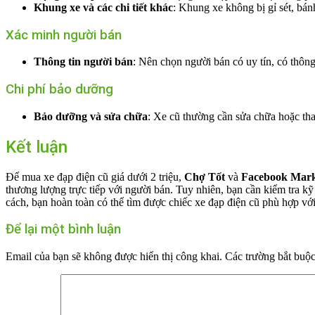
Khung xe và các chi tiết khác
: Khung xe không bị gỉ sét, bán
Xác minh người bán
Thông tin người bán
: Nên chọn người bán có uy tín, có thông 
Chi phí bảo dưỡng
Bảo dưỡng và sửa chữa
: Xe cũ thường cần sửa chữa hoặc thay
Kết luận
Để mua xe đạp điện cũ giá dưới 2 triệu,
Chợ Tốt
và
Facebook Mark
thương lượng trực tiếp với người bán. Tuy nhiên, bạn cần kiểm tra kỹ
cách, bạn hoàn toàn có thể tìm được chiếc xe đạp điện cũ phù hợp vớ
Để lại một bình luận
Email của bạn sẽ không được hiển thị công khai.
Các trường bắt buộ