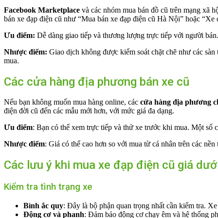
Facebook Marketplace
và các nhóm mua bán đồ cũ trên mạng xã hội
bán xe đạp điện cũ như “Mua bán xe đạp điện cũ Hà Nội” hoặc “Xe
Ưu điểm:
Dễ dàng giao tiếp và thương lượng trực tiếp với người bán
Nhược điểm:
Giao dịch không được kiểm soát chặt chẽ như các sàn t
mua.
Các cửa hàng địa phương bán xe cũ
Nếu bạn không muốn mua hàng online, các
cửa hàng địa phương c
điện đời cũ đến các mẫu mới hơn, với mức giá đa dạng.
Ưu điểm
: Bạn có thể xem trực tiếp và thử xe trước khi mua. Một số
Nhược điểm
: Giá có thể cao hơn so với mua từ cá nhân trên các nền 
Các lưu ý khi mua xe đạp điện cũ giá dưới
Kiểm tra tình trạng xe
Bình ắc quy
: Đây là bộ phận quan trọng nhất cần kiểm tra. Xe
Động cơ và phanh
: Đảm bảo động cơ chạy êm và hệ thống ph