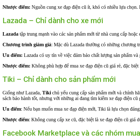
Nhược điểm:
Nguồn cung xe đạp điện cũ ít, khó có nhiều lựa chọn. 
Lazada – Chỉ dành cho xe mới
Lazada
tập trung mạnh vào các sản phẩm mới từ nhà cung cấp hoặc đạ
Chương trình giảm giá
: Mặc dù Lazada thường có những chương trìn
Ưu điểm:
Lazada có uy tín về việc đảm bảo chất lượng sản phẩm và
Nhược điểm:
Không phù hợp để mua xe đạp điện cũ giá rẻ, đặc biệt l
Tiki – Chỉ dành cho sản phẩm mới
Giống như Lazada,
Tiki
chủ yếu cung cấp sản phẩm mới và chính hãng
sách bảo hành tốt, nhưng với những ai đang tìm kiếm xe đạp điện cũ g
Ưu điểm
: Nếu bạn muốn mua xe đạp điện mới, Tiki là lựa chọn đáng t
Nhược điểm
: Không cung cấp xe cũ, đặc biệt là xe đạp điện cũ giá dư
Facebook Marketplace và các nhóm mua 