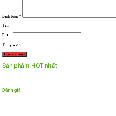
Bình luận
*
Tên
Email
Trang web
Sản phẩm HOT nhất
Đánh giá