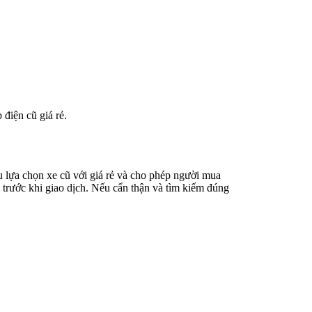
điện cũ giá rẻ.
 lựa chọn xe cũ với giá rẻ và cho phép người mua
m trước khi giao dịch. Nếu cẩn thận và tìm kiếm đúng