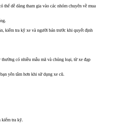
 có thể dễ dàng tham gia vào các nhóm chuyên về mua
ống.
n, kiểm tra kỹ xe và người bán trước khi quyết định
y thường có nhiều mẫu mã và chủng loại, từ xe đạp
p bạn yên tâm hơn khi sử dụng xe cũ.
 kiểm tra kỹ.