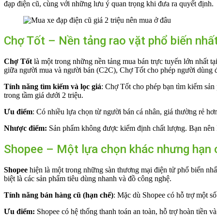
đạp điện cũ, cùng với những lưu ý quan trọng khi đưa ra quyết định.
Chợ Tốt – Nền tảng rao vặt phổ biến nhấ
Chợ Tốt
là một trong những nền tảng mua bán trực tuyến lớn nhất t
giữa người mua và người bán (C2C), Chợ Tốt cho phép người dùng đăn
Tính năng tìm kiếm và lọc giá
: Chợ Tốt cho phép bạn tìm kiếm sản p
trong tầm giá dưới 2 triệu.
Ưu điểm
: Có nhiều lựa chọn từ người bán cá nhân, giá thường rẻ hơn 
Nhược điểm:
Sản phẩm không được kiểm định chất lượng. Bạn nên kiể
Shopee – Một lựa chọn khác nhưng hạn 
Shopee
hiện là một trong những sàn thương mại điện tử phổ biến nhấ
biệt là các sản phẩm tiêu dùng nhanh và đồ công nghệ.
Tính năng bán hàng cũ (hạn chế)
: Mặc dù Shopee có hỗ trợ một số 
Ưu điểm:
Shopee có hệ thống thanh toán an toàn, hỗ trợ hoàn tiền v