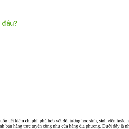
ở đâu?
uốn tiết kiệm chi phí, phù hợp với đối tượng học sinh, sinh viên hoặc n
ênh bán hàng trực tuyến cũng như cửa hàng địa phương. Dưới đây là n