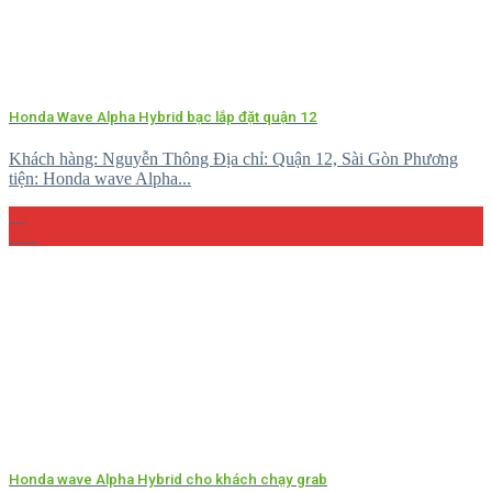
Honda Wave Alpha Hybrid bạc lắp đặt quận 12
Khách hàng: Nguyễn Thông Địa chỉ: Quận 12, Sài Gòn Phương
tiện: Honda wave Alpha...
23
Th4
Honda wave Alpha Hybrid cho khách chạy grab