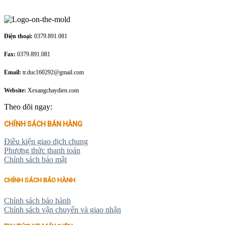
Điện thoại:
0379.891.081
Fax:
0379.891.081
Email:
tr.duc160292@gmail.com
Website:
Xexangchaydien.com
Theo dõi ngay:
CHÍNH SÁCH BÁN HÀNG
Điều kiện giao dịch chung
Phương thức thanh toán
Chính sách bảo mật
CHÍNH SÁCH BẢO HÀNH
Chính sách bảo hành
Chính sách vận chuyển và giao nhận