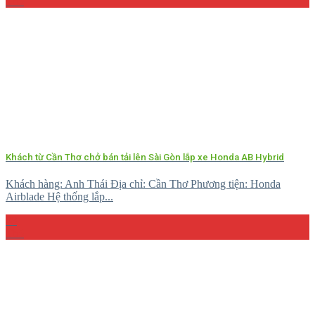
Th5
Khách từ Cần Thơ chở bán tải lên Sài Gòn lắp xe Honda AB Hybrid
Khách hàng: Anh Thái Địa chỉ: Cần Thơ Phương tiện: Honda
Airblade Hệ thống lắp...
08
Th5