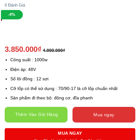
0
Đánh Giá
-4%
3.850.000
₫
4.000.000
₫
Công suất : 1000w
Điện áp: 48V
Số lõi đồng : 12 sợi
Cỡ lốp có thể sử dụng : 70/90-17 là cỡ lốp chuẩn nhất
Sản phẩm đi theo bộ: động cơ, đĩa phanh
Thêm Vào Giỏ Hàng
Mua ngay
MUA NGAY