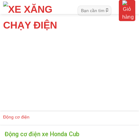
Skip
Tìm
to
kiếm:
content
Động cơ điện
Động cơ điện xe Honda Cub