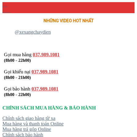
04
Th4
NHỮNG VIDEO HOT NHẤT
@xexangchaydien
Gọi mua hàng
037.989.1081
(8h00 - 22h00)
Gọi khiếu nại
037.989.1081
(8h00 - 21h00)
Gọi bảo hành
037.989.1081
(8h00 - 22h00)
CHÍNH SÁCH MUA HÀNG & BẢO HÀNH
Chính sách giao hàng từ xa
Mua hàng và thanh toán Online
Mua hàng trả góp Online
Chính sách bảo hành