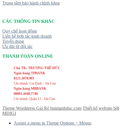
Trung tâm bảo hành chính hãng
CÁC THÔNG TIN KHÁC
Quy chế hoạt động
Liên hệ hợp tác kinh doanh
Tuyển dụng
Ưu đãi từ đối tác
THANH TOÁN ONLINE
Chủ TK: TRƯƠNG THẾ ĐỨC
Ngân hàng TPBANK
0121.3878.001
Chi nhánh: Gia Định - Sài Gòn
Ngân hàng MBBANK
00001.4448.7740
Chi nhánh: Quận 12 - Sài Gòn
Theme Wordpress Giá Rẻ buimanhduc.com
Thiết kế website bởi
MDIGI
Assign a menu in Theme Options > Menus