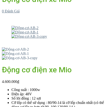
0
Đánh Giá
Động cơ điện xe Mio
4.600.000
₫
Công suất : 1000w
Điện áp: 48V
Số lõi đồng : 12 sợi
Cỡ lốp có thể sử dụng : 80/90-14 là cỡ lốp chuẩn nhất (có thể
dùng cơ lốp to hơn từ 90, 100,120/90-14 )