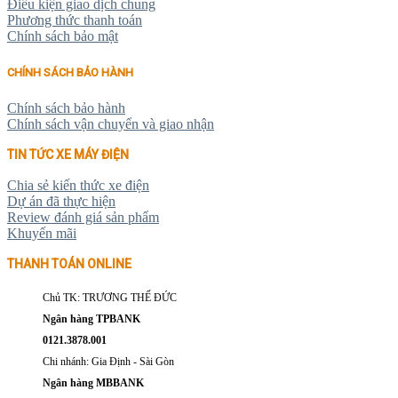
Điều kiện giao dịch chung
Phương thức thanh toán
Chính sách bảo mật
CHÍNH SÁCH BẢO HÀNH
Chính sách bảo hành
Chính sách vận chuyển và giao nhận
TIN TỨC XE MÁY ĐIỆN
Chia sẻ kiến thức xe điện
Dự án đã thực hiện
Review đánh giá sản phẩm
Khuyến mãi
THANH TOÁN ONLINE
Chủ TK: TRƯƠNG THẾ ĐỨC
Ngân hàng TPBANK
0121.3878.001
Chi nhánh: Gia Định - Sài Gòn
Ngân hàng MBBANK