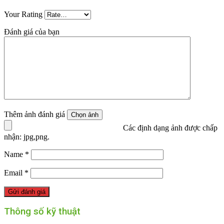
Your Rating
Đánh giá của bạn
Thêm ảnh đánh giá
Các định dạng ảnh được chấp
nhận: jpg,png.
Name
*
Email
*
Thông số kỹ thuật