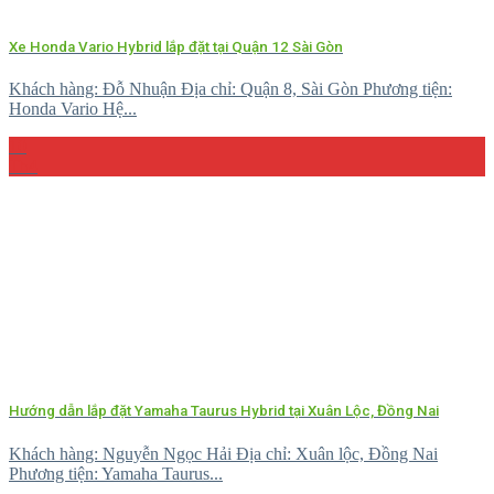
Xe Honda Vario Hybrid lắp đặt tại Quận 12 Sài Gòn
Khách hàng: Đỗ Nhuận Địa chỉ: Quận 8, Sài Gòn Phương tiện:
Honda Vario Hệ...
10
Th4
Hướng dẫn lắp đặt Yamaha Taurus Hybrid tại Xuân Lộc, Đồng Nai
Khách hàng: Nguyễn Ngọc Hải Địa chỉ: Xuân lộc, Đồng Nai
Phương tiện: Yamaha Taurus...