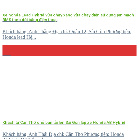
Xe honda Lead Hybrid vừa chạy xăng vừa chạy điện sử dụng pin mạch
BMS theo dõi bằng điện thoại
Khách hàng: Anh Thắng Địa chỉ: Quận 12, Sài Gòn Phương tiện:
Honda lead Hệ...
26
Th5
Khách từ Cần Thơ chở bán tải lên Sài Gòn lắp xe Honda AB Hybrid
Khách hàng: Anh Thái Địa chỉ: Cần Thơ Phương tiện: Honda