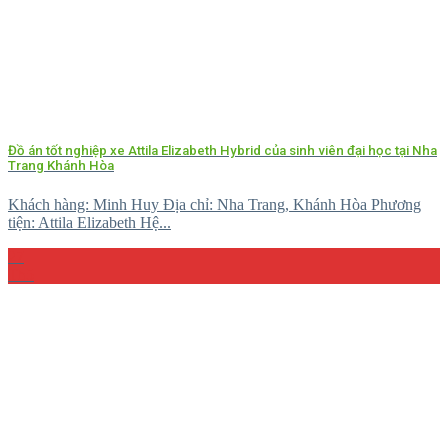
Đồ án tốt nghiệp xe Attila Elizabeth Hybrid của sinh viên đại học tại Nha
Trang Khánh Hòa
Khách hàng: Minh Huy Địa chỉ: Nha Trang, Khánh Hòa Phương
tiện: Attila Elizabeth Hệ...
27
Th5