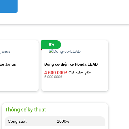
-8%
 xe Janus
Động cơ điện xe Honda LEAD
4.600.000
₫
Giá niêm yết:
5.000.000
₫
Thông số kỹ thuật
Công suất
1000w