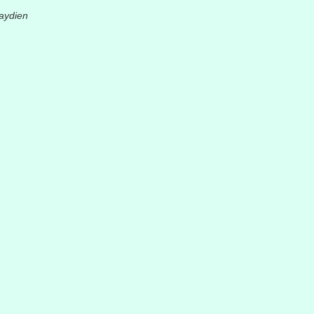
aydien