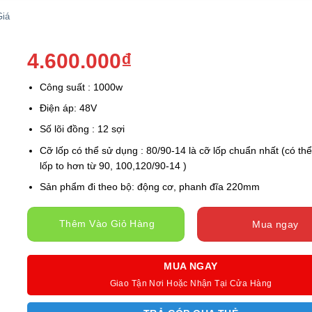
iá
4.600.000
₫
Công suất : 1000w
Điện áp: 48V
Số lõi đồng : 12 sợi
Cỡ lốp có thể sử dụng : 80/90-14 là cỡ lốp chuẩn nhất (có th
lốp to hơn từ 90, 100,120/90-14 )
Sản phẩm đi theo bộ: động cơ, phanh đĩa 220mm
Thêm Vào Giỏ Hàng
Mua ngay
MUA NGAY
Giao Tận Nơi Hoặc Nhận Tại Cửa Hàng