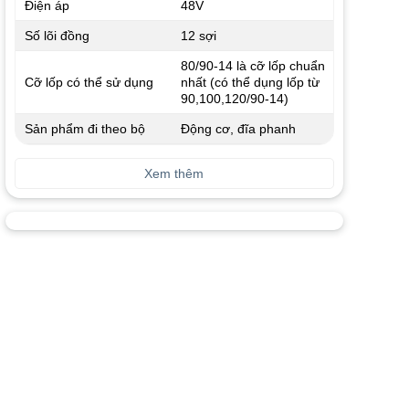
Điện áp
48V
Số lõi đồng
12 sợi
80/90-14 là cỡ lốp chuẩn
Cỡ lốp có thể sử dụng
nhất (có thể dụng lốp từ
90,100,120/90-14)
Sản phẩm đi theo bộ
Động cơ, đĩa phanh
Xem thêm