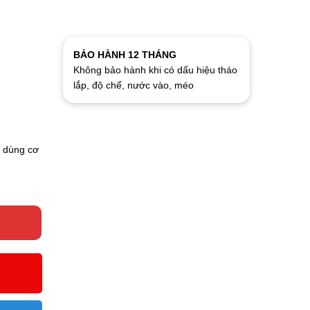
BẢO HÀNH 12 THÁNG
Không bảo hành khi có dấu hiệu tháo
lắp, độ chế, nước vào, méo
ể dùng cơ