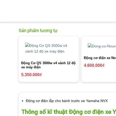
Sản phẩm tương tự
Động cơ điện xe N
Động Cơ QS 3000w v4 vành 12 độ
4.600.000
₫
xe máy điện
5.350.000
₫
Động cơ điện lắp cho bánh trước xe Yamaha NVX
Thông số kĩ thuật Động cơ điện xe