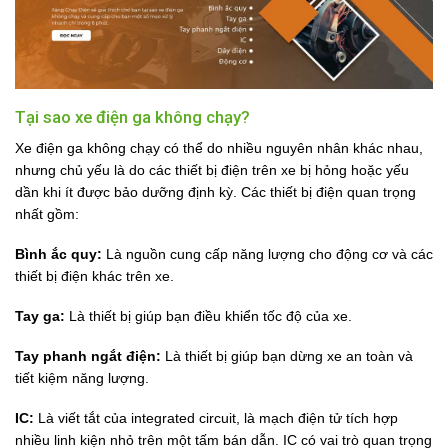
Tại sao xe điện ga không chạy?
Xe điện ga không chạy có thể do nhiều nguyên nhân khác nhau,
nhưng chủ yếu là do các thiết bị điện trên xe bị hỏng hoặc yếu
dần khi ít được bảo dưỡng định kỳ. Các thiết bị điện quan trọng
nhất gồm:
Bình ắc quy:
Là nguồn cung cấp năng lượng cho động cơ và các
thiết bị điện khác trên xe.
Tay ga:
Là thiết bị giúp bạn điều khiển tốc độ của xe.
Tay phanh ngắt điện:
Là thiết bị giúp bạn dừng xe an toàn và
tiết kiệm năng lượng.
IC:
Là viết tắt của integrated circuit, là mạch điện tử tích hợp
nhiều linh kiện nhỏ trên một tấm bán dẫn. IC có vai trò quan trọng