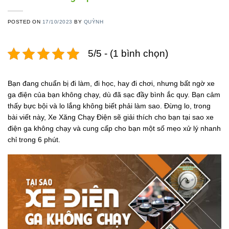
POSTED ON
17/10/2023
BY
QUỲNH
5/5 - (1 bình chọn)
Bạn đang chuẩn bị đi làm, đi học, hay đi chơi, nhưng bất ngờ xe
ga điện của bạn không chạy, dù đã sạc đầy bình ắc quy. Bạn cảm
thấy bực bội và lo lắng không biết phải làm sao. Đừng lo, trong
bài viết này, Xe Xăng Chạy Điện sẽ giải thích cho bạn tại sao xe
điện ga không chạy và cung cấp cho bạn một số mẹo xử lý nhanh
chỉ trong 6 phút.