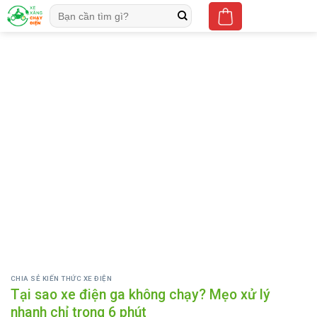
Skip
Tìm
to
kiếm:
content
CHIA SẺ KIẾN THỨC XE ĐIỆN
Tại sao xe điện ga không chạy? Mẹo xử lý
nhanh chỉ trong 6 phút