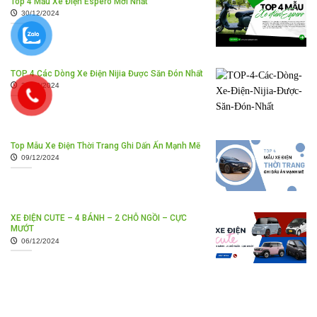
Top 4 Mẫu Xe Điện Espero Mới Nhất
30/12/2024
TOP 4 Các Dòng Xe Điện Nijia Được Săn Đón Nhất
26/12/2024
Top Mẫu Xe Điện Thời Trang Ghi Dấn Ấn Mạnh Mẽ
09/12/2024
XE ĐIỆN CUTE – 4 BÁNH – 2 CHỖ NGỒI – CỰC
MƯỚT
06/12/2024