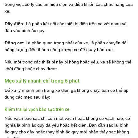
trong việc xử lý các tín hiệu điện và điều khiển các chức năng của
xe.
Dây điện:
Là phần kết nối các thiết bị điện trên xe với nhau và
đấu vào bình ắc quy.
Động cơ:
Là phần quan trọng nhất của xe, là phần chuyển đổi
năng lượng điện thành năng lượng cơ để quay bánh xe.
Nếu một trong các thiết bị này bị hỏng hoặc yếu, xe sẽ không thể
khởi động hoặc chạy được.
Mẹo xử lý nhanh chỉ trong 6 phút
Để xử lý nhanh tình trạng xe điện ga không chạy, bạn có thể áp
dụng các mẹo sau đây:
Kiểm tra lại vạch báo sạc trên xe
Nếu vạch báo sạc chỉ còn một vạch hoặc không có vạch nào, có
nghĩa là bình ắc quy đã yếu hoặc hết điện. Bạn cần sạc lại bình
ắc quy cho đầy hoặc thay bình ắc quy mới nhận thấy sạc không