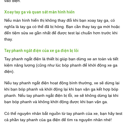
vào điện.
Xoay tay ga và quan sát màn hình hiển
Nếu màn hình hiển thị không thay đổi khi bạn xoay tay ga, có
nghĩa là tay ga có thể đã bị hỏng. Bạn cần thay tay ga mới hoặc
đến tiệm sửa xe gần nhất để được test lại chuẩn hơn trước khi
thay.
Tay phanh ngắt điện của xe ga điện bị lỗi
Tay phanh ngắt điện là thiết bị giúp bạn dừng xe an toàn và tiết
kiệm năng lượng (cũng như lúc bóp phanh để khởi động xe ga
điện).
Nếu tay phanh ngắt điện hoạt động bình thường, xe sẽ dừng lại
khi bạn bóp phanh và khởi động lại khi bạn vặn ga kết hợp bóp
phanh. Nếu tay phanh ngắt điện bị lỗi, xe sẽ không dừng lại khi
bạn bóp phanh và không khởi động được khi bạn vặn ga.
Có thể nguyên nhân bắt nguồn từ tay phanh của xe, bạn hãy test
cả phần tay phanh của ga điện để tìm ra nguyên nhân nhé!