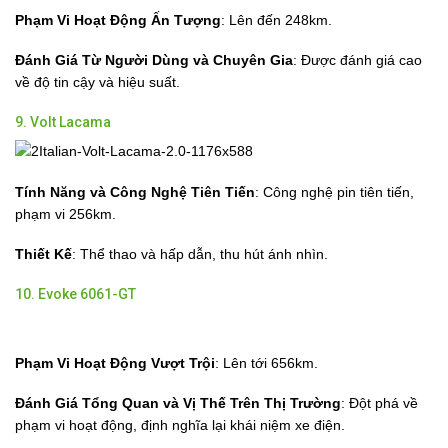
Phạm Vi Hoạt Động Ấn Tượng
: Lên đến 248km.
Đánh Giá Từ Người Dùng và Chuyên Gia
: Được đánh giá cao
về độ tin cậy và hiệu suất.
9. Volt Lacama
Tính Năng và Công Nghệ Tiên Tiến
: Công nghệ pin tiên tiến,
phạm vi 256km.
Thiết Kế
: Thể thao và hấp dẫn, thu hút ánh nhìn.
10. Evoke 6061-GT
Phạm Vi Hoạt Động Vượt Trội
: Lên tới 656km.
Đánh Giá Tổng Quan và Vị Thế Trên Thị Trường
: Đột phá về
phạm vi hoạt động, định nghĩa lại khái niệm xe điện.