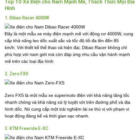
Top 10 Xe Điện cho Nam Mạnh Mẽ, Thách Thức Mọi Địa
Hình
1. Dibao Racer 4000W
Đây là một mẫu xe máy điện mạnh mẽ với động cơ 4000W, cung
cấp khả năng leo dốc xuất sắc và tốc độ tối đa lên đến 85
km/h. Với thiết kế thể thao và hiện đại, Dibao Racer không chỉ
phù hợp với nam giới mà còn đáp ứng nhu cầu vận hành mạnh
mẽ trên các loại địa hình
2. Zero FXS
Zero FXS là một mẫu xe supermoto điện với khả năng tăng tốc
nhanh chóng và khả năng xử lý tuyệt vời trên đường phố và địa
hình dốc. Nó cung cấp một trải nghiệm lái xe thú vị với phạm vi
hoạt động đáng kể và thời gian sạc nhanh.
3. KTM Freeride E-XC