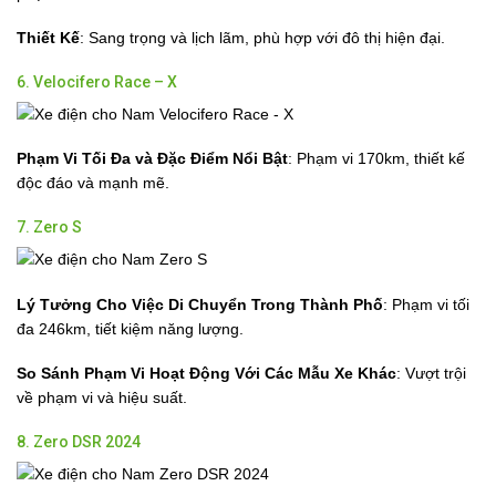
Thiết Kế
: Sang trọng và lịch lãm, phù hợp với đô thị hiện đại.
6. Velocifero Race – X
Phạm Vi Tối Đa và Đặc Điểm Nổi Bật
: Phạm vi 170km, thiết kế
độc đáo và mạnh mẽ.
7. Zero S
Lý Tưởng Cho Việc Di Chuyển Trong Thành Phố
: Phạm vi tối
đa 246km, tiết kiệm năng lượng.
So Sánh Phạm Vi Hoạt Động Với Các Mẫu Xe Khác
: Vượt trội
về phạm vi và hiệu suất.
8. Zero DSR 2024