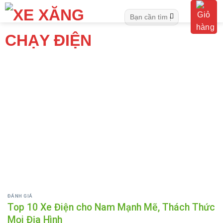
Skip
Tìm
to
kiếm:
content
ĐÁNH GIÁ
Top 10 Xe Điện cho Nam Mạnh Mẽ, Thách Thức
Mọi Địa Hình