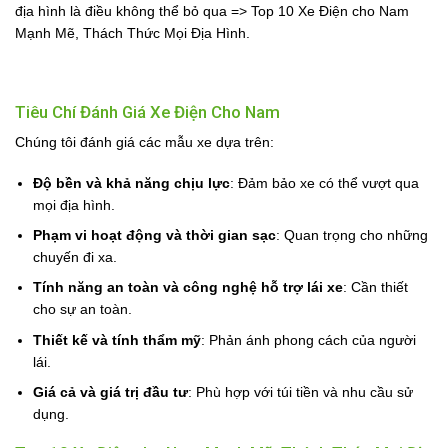
địa hình là điều không thể bỏ qua => Top 10 Xe Điện cho Nam
Mạnh Mẽ, Thách Thức Mọi Địa Hình.
Tiêu Chí Đánh Giá Xe Điện Cho Nam
Chúng tôi đánh giá các mẫu xe dựa trên:
Độ bền và khả năng chịu lực
: Đảm bảo xe có thể vượt qua
mọi địa hình.
Phạm vi hoạt động và thời gian sạc
: Quan trọng cho những
chuyến đi xa.
Tính năng an toàn và công nghệ hỗ trợ lái xe
: Cần thiết
cho sự an toàn.
Thiết kế và tính thẩm mỹ
: Phản ánh phong cách của người
lái.
Giá cả và giá trị đầu tư
: Phù hợp với túi tiền và nhu cầu sử
dụng.