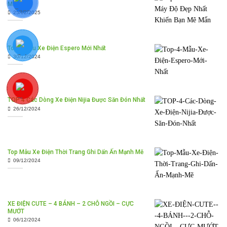
Mẩn
25/02/2025
Top 4 Mẫu Xe Điện Espero Mới Nhất
30/12/2024
TOP 4 Các Dòng Xe Điện Nijia Được Săn Đón Nhất
26/12/2024
Top Mẫu Xe Điện Thời Trang Ghi Dấn Ấn Mạnh Mẽ
09/12/2024
XE ĐIỆN CUTE – 4 BÁNH – 2 CHỖ NGỒI – CỰC
MƯỚT
06/12/2024