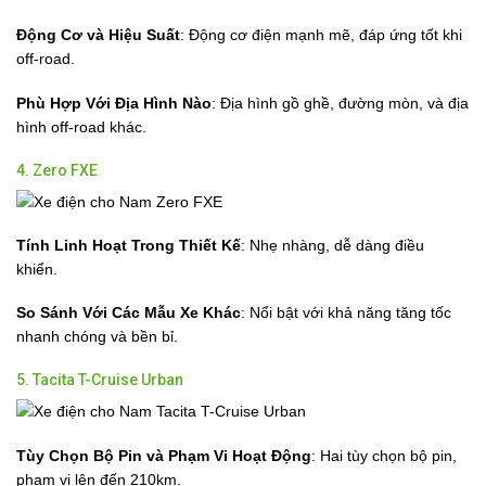
Động Cơ và Hiệu Suất
: Động cơ điện mạnh mẽ, đáp ứng tốt khi
off-road.
Phù Hợp Với Địa Hình Nào
: Địa hình gồ ghề, đường mòn, và địa
hình off-road khác.
4. Zero FXE
Tính Linh Hoạt Trong Thiết Kế
: Nhẹ nhàng, dễ dàng điều
khiển.
So Sánh Với Các Mẫu Xe Khác
: Nổi bật với khả năng tăng tốc
nhanh chóng và bền bỉ.
5. Tacita T-Cruise Urban
Tùy Chọn Bộ Pin và Phạm Vi Hoạt Động
: Hai tùy chọn bộ pin,
phạm vi lên đến 210km.