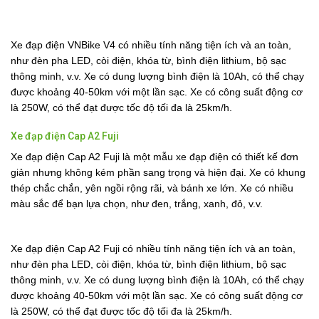
Xe đạp điện VNBike V4 có nhiều tính năng tiện ích và an toàn,
như đèn pha LED, còi điện, khóa từ, bình điện lithium, bộ sạc
thông minh, v.v. Xe có dung lượng bình điện là 10Ah, có thể chạy
được khoảng 40-50km với một lần sạc. Xe có công suất động cơ
là 250W, có thể đạt được tốc độ tối đa là 25km/h.
Xe đạp điện Cap A2 Fuji
Xe đạp điện Cap A2 Fuji là một mẫu xe đạp điện có thiết kế đơn
giản nhưng không kém phần sang trọng và hiện đại. Xe có khung
thép chắc chắn, yên ngồi rộng rãi, và bánh xe lớn. Xe có nhiều
màu sắc để bạn lựa chọn, như đen, trắng, xanh, đỏ, v.v.
Xe đạp điện Cap A2 Fuji có nhiều tính năng tiện ích và an toàn,
như đèn pha LED, còi điện, khóa từ, bình điện lithium, bộ sạc
thông minh, v.v. Xe có dung lượng bình điện là 10Ah, có thể chạy
được khoảng 40-50km với một lần sạc. Xe có công suất động cơ
là 250W, có thể đạt được tốc độ tối đa là 25km/h.