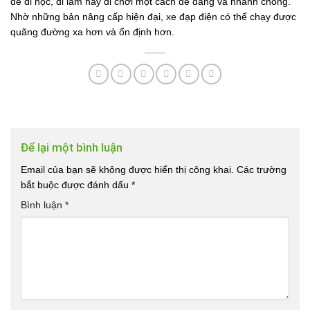
để đi học, đi làm hay đi chơi một cách dễ dàng và nhanh chóng.
Nhờ những bản nâng cấp hiện đại, xe đạp điện có thể chạy được
quãng đường xa hơn và ổn định hơn.
Để lại một bình luận
Email của bạn sẽ không được hiển thị công khai.
Các trường
bắt buộc được đánh dấu
*
Bình luận
*