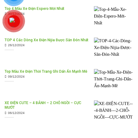
Top 4 Mẫu Xe Điện Espero Mới Nhất
30/12/2024
TOP 4 Các Dòng Xe Điện Nijia Được Săn Đón Nhất
26/12/2024
Top Mẫu Xe Điện Thời Trang Ghi Dấn Ấn Mạnh Mẽ
09/12/2024
XE ĐIỆN CUTE – 4 BÁNH – 2 CHỖ NGỒI – CỰC
MƯỚT
06/12/2024