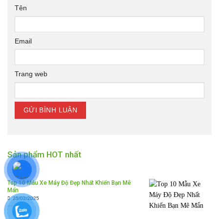
Tên
Email
Trang web
Sản phẩm HOT nhất
Top 10 Mẫu Xe Máy Độ Đẹp Nhất Khiến Bạn Mê
Mẩn
25/02/2025