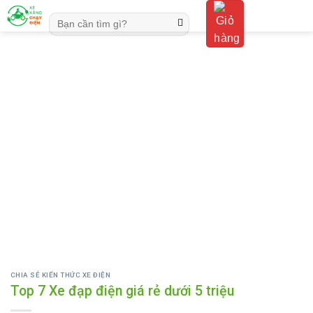
Skip
Tìm
to
kiếm:
content
CHIA SẺ KIẾN THỨC XE ĐIỆN
Top 7 Xe đạp điện giá rẻ dưới 5 triệu