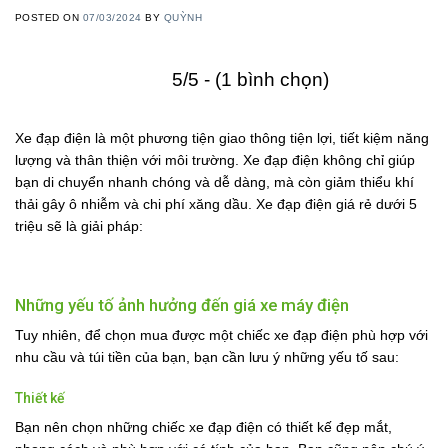
POSTED ON
07/03/2024
BY
QUỲNH
5/5 - (1 bình chọn)
Xe đạp điện là một phương tiện giao thông tiện lợi, tiết kiệm năng
lượng và thân thiện với môi trường. Xe đạp điện không chỉ giúp
bạn di chuyển nhanh chóng và dễ dàng, mà còn giảm thiểu khí
thải gây ô nhiễm và chi phí xăng dầu. Xe đạp điện giá rẻ dưới 5
triệu sẽ là giải pháp:
Những yếu tố ảnh hưởng đến giá xe máy điện
Tuy nhiên, để chọn mua được một chiếc xe đạp điện phù hợp với
nhu cầu và túi tiền của bạn, bạn cần lưu ý những yếu tố sau:
Thiết kế
Bạn nên chọn những chiếc xe đạp điện có thiết kế đẹp mắt,