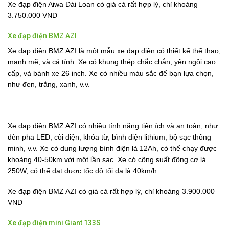
Xe đạp điện Aiwa Đài Loan có giá cả rất hợp lý, chỉ khoảng
3.750.000 VND
Xe đạp điện BMZ AZI
Xe đạp điện BMZ AZI là một mẫu xe đạp điện có thiết kế thể thao,
mạnh mẽ, và cá tính. Xe có khung thép chắc chắn, yên ngồi cao
cấp, và bánh xe 26 inch. Xe có nhiều màu sắc để bạn lựa chọn,
như đen, trắng, xanh, v.v.
Xe đạp điện BMZ AZI có nhiều tính năng tiện ích và an toàn, như
đèn pha LED, còi điện, khóa từ, bình điện lithium, bộ sạc thông
minh, v.v. Xe có dung lượng bình điện là 12Ah, có thể chạy được
khoảng 40-50km với một lần sạc. Xe có công suất động cơ là
250W, có thể đạt được tốc độ tối đa là 40km/h.
Xe đạp điện BMZ AZI có giá cả rất hợp lý, chỉ khoảng 3.900.000
VND
Xe đạp điện mini Giant 133S