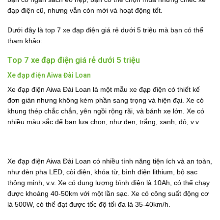
đạp điện cũ, nhưng vẫn còn mới và hoạt động tốt.
Dưới đây là top 7 xe đạp điện giá rẻ dưới 5 triệu mà bạn có thể
tham khảo:
Top 7 xe đạp điện giá rẻ dưới 5 triệu
Xe đạp điện Aiwa Đài Loan
Xe đạp điện Aiwa Đài Loan là một mẫu xe đạp điện có thiết kế
đơn giản nhưng không kém phần sang trọng và hiện đại. Xe có
khung thép chắc chắn, yên ngồi rộng rãi, và bánh xe lớn. Xe có
nhiều màu sắc để bạn lựa chọn, như đen, trắng, xanh, đỏ, v.v.
Xe đạp điện Aiwa Đài Loan có nhiều tính năng tiện ích và an toàn,
như đèn pha LED, còi điện, khóa từ, bình điện lithium, bộ sạc
thông minh, v.v. Xe có dung lượng bình điện là 10Ah, có thể chạy
được khoảng 40-50km với một lần sạc. Xe có công suất động cơ
là 500W, có thể đạt được tốc độ tối đa là 35-40km/h.