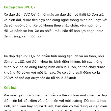
Xe đạp điện JVC Q7
Xe đạp điện JVC Q7 là một mẫu xe đạp điện có thiết kế đơn giản
và hiện đại, được tích hợp các công nghệ thông minh phù hợp với
đa số người dùng. Xe có khung thép chắc chắn, yên ngồi rộng
rãi, và bánh xe lớn. Xe có nhiều màu sắc để bạn lựa chọn, như
đen, trắng, xanh, đỏ, v.v.
Xe đạp điện JVC Q7 có nhiều tính năng tiện ích và an toàn, như
đèn pha LED, còi điện, khóa từ, bình điện lithium, bộ sạc thông
minh, v.v. Xe có dung lượng bình điện là 10Ah, có thể chạy được
khoảng 40-50km với một lần sạc. Xe có công suất động cơ là
250W, có thể đạt được tốc độ tối đa là 35km/h.
Kết luận
Với mức giá dưới 5 triệu, bạn vẫn có thể sở hữu một chiếc xe đạp
điện tiện lợi, tiết kiệm và thân thiện với môi trường. Dù bạn là học
sinh, sinh viên hay người đi làm, bạn đều có thể dùng xe đạp điện