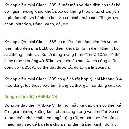
Xe đạp điện mini Giant 133S là một mẫu xe đạp điện có thiết kế
đơn giản nhưng khỏe khoắn. Xe có khung thép chắc chắn, yên
ngồi rộng rãi, và bánh xe lớn. Xe có nhiều màu sắc để bạn lựa
chọn, như đen, trắng, xanh, đỏ, v.v.
Xe đạp điện mini Giant 133S có nhiều tính năng tiện ích và an
toàn, như đèn pha LED, còi điện, khóa từ, bình điện lithium, bộ
sạc thông minh, v.v. Xe có dung lượng bình điện là 10Ah, có thể
chạy được khoảng 40-50km với một lần sạc. Xe có công suất
động cơ là 250W, có thể đạt được tốc độ tối đa là 25km/h.
Xe đạp điện mini Giant 133S có giá cả rất hợp lý, chỉ khoảng 3-4
triệu đồng, tùy thuộc vào tình trạng và thời gian sử dụng của xe.
Dòng xe đạp điện VNBike V4
Dòng xe đạp điện VNBike V4 là một mẫu xe đạp điện có thiết kế
đơn giản nhưng không kém phần sang trọng và hiện đại. Xe có
khung thép chắc chắn, yên ngồi rộng rãi, và bánh xe lớn. Xe có
nhiều màu sắc để bạn lựa chọn, như đen, trắng, xanh, đỏ, v.v.