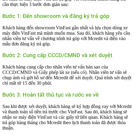
cần thực hiện 3 bước đơn giản sau:
Bước 1: Đến showroom và đăng ký trả góp
Khách hàng đến showroom VinFast gần nhất và lựa chọn dòng xe
máy điện VinFast mà mình muốn mua. Sau đó, khách hàng yêu cầu
nhân viên tư vấn về chương trình trả góp với Mcredit và điền vào
mẫu đơn đăng ký trả góp.
Bước 2: Cung cấp CCCD/CMND và xét duyệt
Khách hàng cung cấp cho nhân viên tư vấn bản sao của
CCCD/CMND và Giấy phép lái xe (nếu có). Nhân viên tư vấn sẽ
chụp ảnh và gửi hồ sơ đến Mcredit để xét duyệt. Quá trình xét duyệt
chỉ mất từ 15 đến 30 phút.
Bước 3: Hoàn tất thủ tục và rước xe về
Sau khi được xét duyệt, khách hàng sẽ ký hợp đồng vay với Mcredit
và thanh toán số tiền trả trước cho VinFast. Sau đó, khách hàng sẽ
nhận xe máy điện VinFast và các giấy tờ liên quan. Khách hàng sẽ
trả góp hàng tháng cho Mcredit theo lịch thanh toán đã được thỏa
thuận.