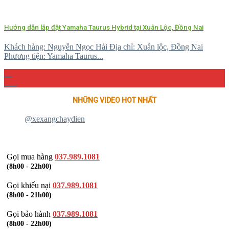
Hướng dẫn lắp đặt Yamaha Taurus Hybrid tại Xuân Lộc, Đồng Nai
Khách hàng: Nguyễn Ngọc Hải Địa chỉ: Xuân lộc, Đồng Nai
Phương tiện: Yamaha Taurus...
04
Th4
NHỮNG VIDEO HOT NHẤT
@xexangchaydien
Gọi mua hàng
037.989.1081
(8h00 - 22h00)
Gọi khiếu nại
037.989.1081
(8h00 - 21h00)
Gọi bảo hành
037.989.1081
(8h00 - 22h00)