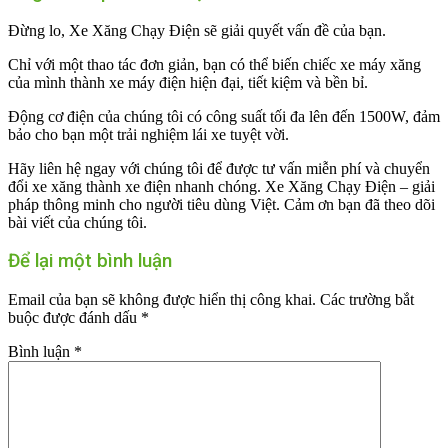
Đừng lo, Xe Xăng Chạy Điện sẽ giải quyết vấn đề của bạn.
Chỉ với một thao tác đơn giản, bạn có thể biến chiếc xe máy xăng
của mình thành xe máy điện hiện đại, tiết kiệm và bền bỉ.
Động cơ điện của chúng tôi có công suất tối đa lên đến 1500W, đảm
bảo cho bạn một trải nghiệm lái xe tuyệt vời.
Hãy liên hệ ngay với chúng tôi để được tư vấn miễn phí và chuyển
đổi xe xăng thành xe điện nhanh chóng. Xe Xăng Chạy Điện – giải
pháp thông minh cho người tiêu dùng Việt. Cảm ơn bạn đã theo dõi
bài viết của chúng tôi.
Để lại một bình luận
Email của bạn sẽ không được hiển thị công khai.
Các trường bắt
buộc được đánh dấu
*
Bình luận
*