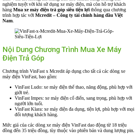
nghiệm tuyệt vời khi sử dụng xe máy điện, mà còn hỗ trợ khách
hàng
Mua xe máy điện trả góp siêu tiện lợi
thông qua chương
trình hợp tác với
Mcredit – Công ty tài chính hàng đầu Việt
Nam
.
Nội Dung Chương Trình Mua Xe Máy
Điện Trả Góp
Chương trình VinFast x Mcredit áp dụng cho tất cả các dòng xe
máy điện VinFast, bao gồm:
VinFast Ludo: xe máy điện thể thao, năng động, phù hợp với
giới trẻ.
VinFast Impes: xe máy điện cổ điển, sang trọng, phù hợp với
người lớn tuổi.
VinFast Klara: xe máy điện đa dụng, tiện lợi, phù hợp với mọi
đối tượng khách hàng.
Mức giá của các dòng xe máy điện VinFast dao động từ 18 triệu
đồng đến 35 triệu đồng, tùy thuộc vào phiên bản và dung lượng pin.