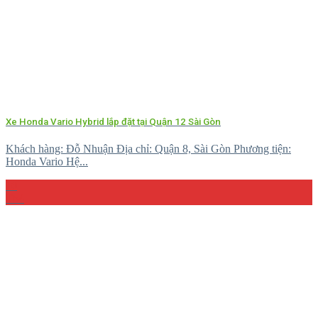
Xe Honda Vario Hybrid lắp đặt tại Quận 12 Sài Gòn
Khách hàng: Đỗ Nhuận Địa chỉ: Quận 8, Sài Gòn Phương tiện:
Honda Vario Hệ...
10
Th4