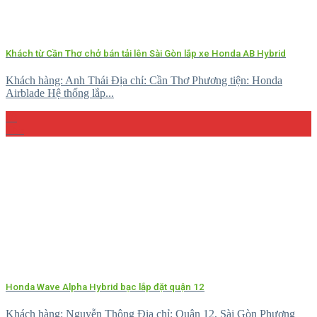
Khách từ Cần Thơ chở bán tải lên Sài Gòn lắp xe Honda AB Hybrid
Khách hàng: Anh Thái Địa chỉ: Cần Thơ Phương tiện: Honda
Airblade Hệ thống lắp...
08
Th5
Honda Wave Alpha Hybrid bạc lắp đặt quận 12
Khách hàng: Nguyễn Thông Địa chỉ: Quận 12, Sài Gòn Phương