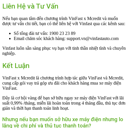
Liên Hệ và Tư Vấn
Nếu bạn quan tâm đến chương trình VinFast x Mcredit và muốn
được tư vấn chi tiết, bạn có thể liên hệ với Vinfast qua các kênh sau:
Số tổng đài tư vấn: 1900 23 23 89
Email chăm sóc khách hàng: support.vn@vinfastauto.com
Vinfast luôn sẵn sàng phục vụ bạn với tinh thần nhiệt tình và chuyên
nghiệp.
Kết Luận
VinFast x Mcredit là chương trình hợp tác giữa VinFast và Mcredit,
cung cấp gói vay trả góp ưu đãi cho khách hàng mua xe máy điện
VinFast.
Đây là cơ hội vàng để bạn sở hữu ngay xe máy điện VinFast với lãi
suất 0,99% /tháng, miễn lãi hoàn toàn trong 4 tháng đầu, thủ tục đơn
giản và thời hạn thanh toán linh hoạt.
Nhưng nếu bạn muốn sở hữu xe máy điện nhưng lo
lắng về chi phí và thủ tục thanh toán?