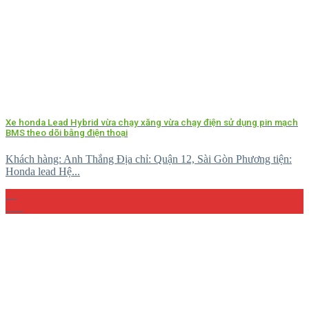
Xe honda Lead Hybrid vừa chạy xăng vừa chạy điện sử dụng pin mạch
BMS theo dõi bằng điện thoại
Khách hàng: Anh Thắng Địa chỉ: Quận 12, Sài Gòn Phương tiện:
Honda lead Hệ...
26
Th5