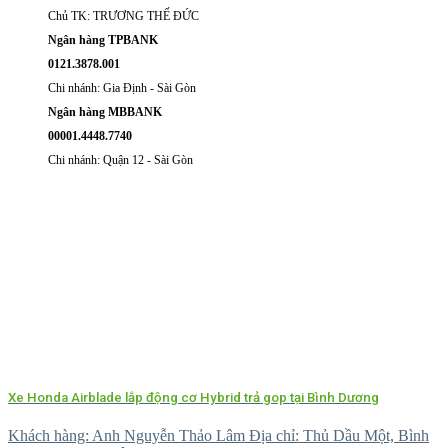
Chủ TK: TRƯƠNG THẾ ĐỨC
Ngân hàng TPBANK
0121.3878.001
Chi nhánh: Gia Định - Sài Gòn
Ngân hàng MBBANK
00001.4448.7740
Chi nhánh: Quận 12 - Sài Gòn
Xe Honda Airblade lắp động cơ Hybrid trả gop tại Bình Dương
Khách hàng: Anh Nguyễn Thảo Lâm Địa chỉ: Thủ Dầu Một, Bình