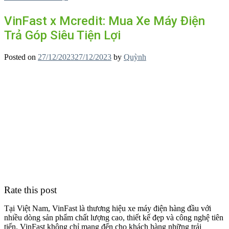
VinFast x Mcredit: Mua Xe Máy Điện
Trả Góp Siêu Tiện Lợi
Posted on
27/12/2023
27/12/2023
by
Quỳnh
Rate this post
Tại Việt Nam, VinFast là thương hiệu xe máy điện hàng đầu với
nhiều dòng sản phẩm chất lượng cao, thiết kế đẹp và công nghệ tiên
tiến. VinFast không chỉ mang đến cho khách hàng những trải