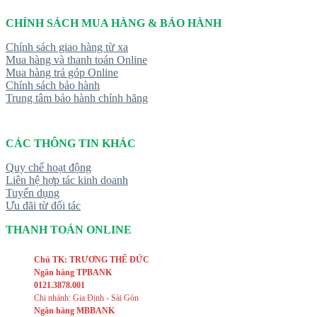
CHÍNH SÁCH MUA HÀNG & BẢO HÀNH
Chính sách giao hàng từ xa
Mua hàng và thanh toán Online
Mua hàng trả góp Online
Chính sách bảo hành
Trung tâm bảo hành chính hãng
CÁC THÔNG TIN KHÁC
Quy chế hoạt động
Liên hệ hợp tác kinh doanh
Tuyển dụng
Ưu đãi từ đối tác
THANH TOÁN ONLINE
Chủ TK: TRƯƠNG THẾ ĐỨC
Ngân hàng TPBANK
0121.3878.001
Chi nhánh: Gia Định - Sài Gòn
Ngân hàng MBBANK