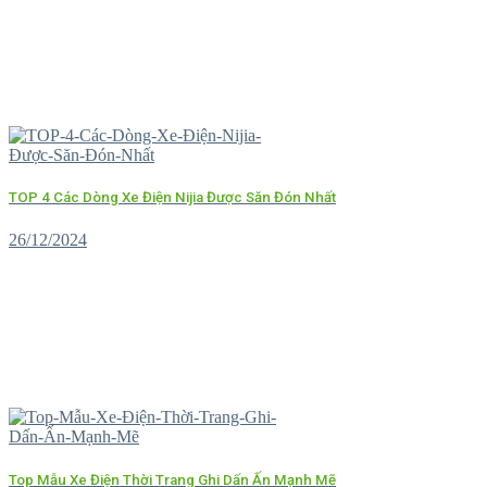
TOP 4 Các Dòng Xe Điện Nijia Được Săn Đón Nhất
26/12/2024
Top Mẫu Xe Điện Thời Trang Ghi Dấn Ấn Mạnh Mẽ