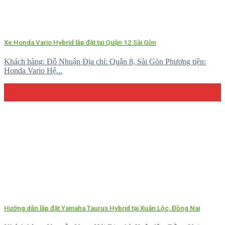
Xe Honda Vario Hybrid lắp đặt tại Quận 12 Sài Gòn
Khách hàng: Đỗ Nhuận Địa chỉ: Quận 8, Sài Gòn Phương tiện:
Honda Vario Hệ...
10
Th4
Hướng dẫn lắp đặt Yamaha Taurus Hybrid tại Xuân Lộc, Đồng Nai