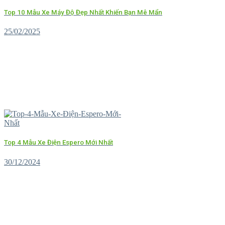
Top 10 Mẫu Xe Máy Độ Đẹp Nhất Khiến Bạn Mê Mẩn
25/02/2025
Top 4 Mẫu Xe Điện Espero Mới Nhất
30/12/2024