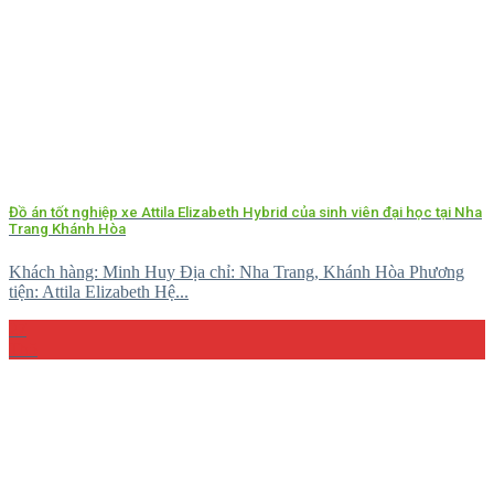
Đồ án tốt nghiệp xe Attila Elizabeth Hybrid của sinh viên đại học tại Nha
Trang Khánh Hòa
Khách hàng: Minh Huy Địa chỉ: Nha Trang, Khánh Hòa Phương
tiện: Attila Elizabeth Hệ...
27
Th5