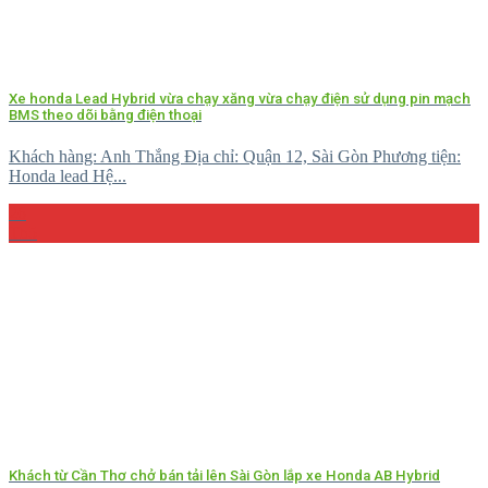
Xe honda Lead Hybrid vừa chạy xăng vừa chạy điện sử dụng pin mạch
BMS theo dõi bằng điện thoại
Khách hàng: Anh Thắng Địa chỉ: Quận 12, Sài Gòn Phương tiện:
Honda lead Hệ...
26
Th5
Khách từ Cần Thơ chở bán tải lên Sài Gòn lắp xe Honda AB Hybrid