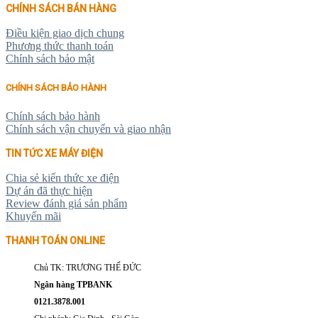
CHÍNH SÁCH BÁN HÀNG
Điều kiện giao dịch chung
Phương thức thanh toán
Chính sách bảo mật
CHÍNH SÁCH BẢO HÀNH
Chính sách bảo hành
Chính sách vận chuyển và giao nhận
TIN TỨC XE MÁY ĐIỆN
Chia sẻ kiến thức xe điện
Dự án đã thực hiện
Review đánh giá sản phẩm
Khuyến mãi
THANH TOÁN ONLINE
Chủ TK: TRƯƠNG THẾ ĐỨC
Ngân hàng TPBANK
0121.3878.001