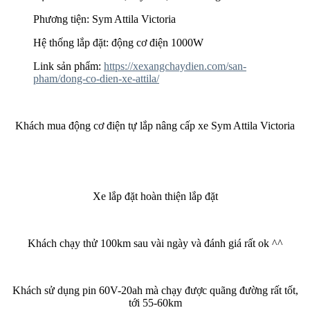
Phương tiện: Sym Attila Victoria
Hệ thống lắp đặt: động cơ điện 1000W
Link sản phẩm:
https://xexangchaydien.com/san-
pham/dong-co-dien-xe-attila/
Khách mua động cơ điện tự lắp nâng cấp xe Sym Attila Victoria
Xe lắp đặt hoàn thiện lắp đặt
Khách chạy thử 100km sau vài ngày và đánh giá rất ok ^^
Khách sử dụng pin 60V-20ah mà chạy được quãng đường rất tốt,
tới 55-60km