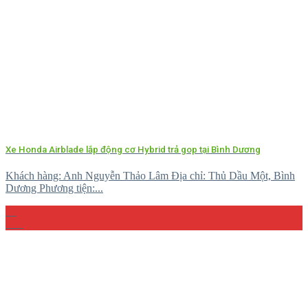
Xe Honda Airblade lắp động cơ Hybrid trả gop tại Bình Dương
Khách hàng: Anh Nguyễn Thảo Lâm Địa chỉ: Thủ Dầu Một, Bình
Dương Phương tiện:...
29
Th4