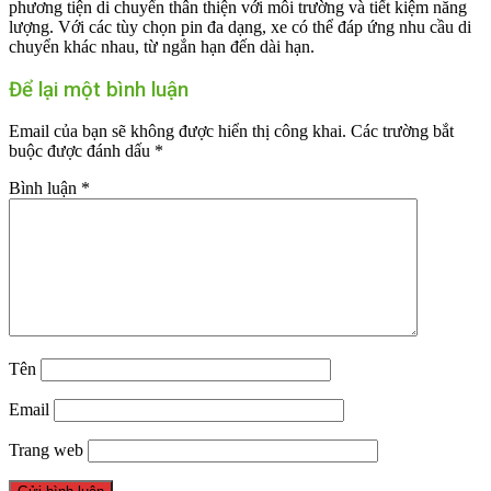
phương tiện di chuyển thân thiện với môi trường và tiết kiệm năng
lượng. Với các tùy chọn pin đa dạng, xe có thể đáp ứng nhu cầu di
chuyển khác nhau, từ ngắn hạn đến dài hạn.
Để lại một bình luận
Email của bạn sẽ không được hiển thị công khai.
Các trường bắt
buộc được đánh dấu
*
Bình luận
*
Tên
Email
Trang web