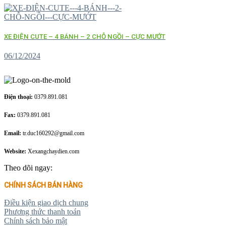
XE ĐIỆN CUTE – 4 BÁNH – 2 CHỖ NGỒI – CỰC MƯỚT
06/12/2024
Điện thoại:
0379.891.081
Fax:
0379.891.081
Email:
tr.duc160292@gmail.com
Website:
Xexangchaydien.com
Theo dõi ngay:
CHÍNH SÁCH BÁN HÀNG
Điều kiện giao dịch chung
Phương thức thanh toán
Chính sách bảo mật