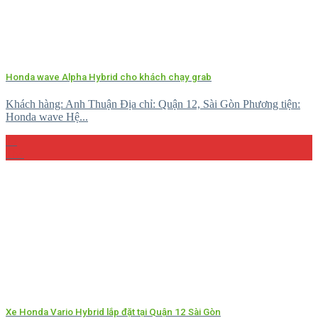
Honda wave Alpha Hybrid cho khách chạy grab
Khách hàng: Anh Thuận Địa chỉ: Quận 12, Sài Gòn Phương tiện:
Honda wave Hệ...
15
Th4
Xe Honda Vario Hybrid lắp đặt tại Quận 12 Sài Gòn