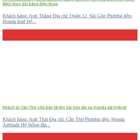
BMS theo dõi bằng điện thoại
Khách hàng: Anh Thắng Địa chỉ: Quận 12, Sài Gòn Phương tiện:
Honda lead Hệ...
26
Th5
Khách từ Cần Thơ chở bán tải lên Sài Gòn lắp xe Honda AB Hybrid
Khách hàng: Anh Thái Địa chỉ: Cần Thơ Phương tiện: Honda
Airblade Hệ thống lắp...
08