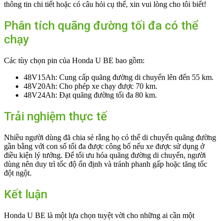
thông tin chi tiết hoặc có câu hỏi cụ thể, xin vui lòng cho tôi biết!
Phân tích quãng đường tối đa có thể
chạy
Các tùy chọn pin của Honda U BE bao gồm:
48V15Ah: Cung cấp quãng đường di chuyển lên đến 55 km.
48V20Ah: Cho phép xe chạy được 70 km.
48V24Ah: Đạt quãng đường tối đa 80 km.
Trải nghiệm thực tế
Nhiều người dùng đã chia sẻ rằng họ có thể di chuyển quãng đường
gần bằng với con số tối đa được công bố nếu xe được sử dụng ở
điều kiện lý tưởng. Để tối ưu hóa quãng đường di chuyển, người
dùng nên duy trì tốc độ ổn định và tránh phanh gấp hoặc tăng tốc
đột ngột.
Kết luận
Honda U BE là một lựa chọn tuyệt vời cho những ai cần một