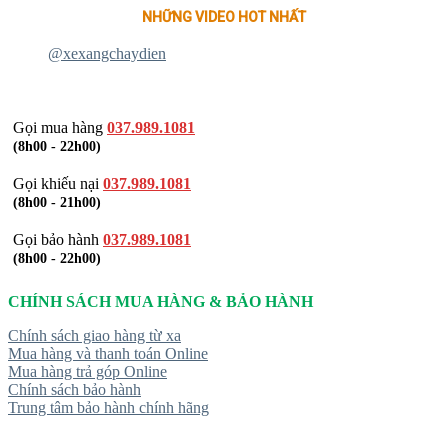
NHỮNG VIDEO HOT NHẤT
@xexangchaydien
Gọi mua hàng
037.989.1081
(8h00 - 22h00)
Gọi khiếu nại
037.989.1081
(8h00 - 21h00)
Gọi bảo hành
037.989.1081
(8h00 - 22h00)
CHÍNH SÁCH MUA HÀNG & BẢO HÀNH
Chính sách giao hàng từ xa
Mua hàng và thanh toán Online
Mua hàng trả góp Online
Chính sách bảo hành
Trung tâm bảo hành chính hãng