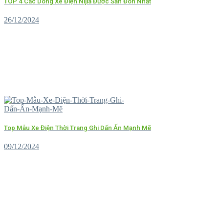
TOP 4 Các Dòng Xe Điện Nijia Được Săn Đón Nhất
26/12/2024
Top Mẫu Xe Điện Thời Trang Ghi Dấn Ấn Mạnh Mẽ
09/12/2024