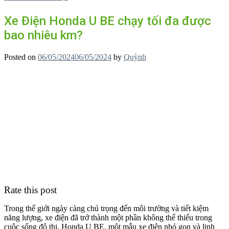
Xe Điện Honda U BE chạy tối đa được
bao nhiêu km?
Posted on
06/05/2024
06/05/2024
by
Quỳnh
Rate this post
Trong thế giới ngày càng chú trọng đến môi trường và tiết kiệm
năng lượng, xe điện đã trở thành một phần không thể thiếu trong
cuộc sống đô thị. Honda U BE, một mẫu xe điện nhỏ gọn và linh