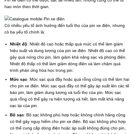
Pin xe điện có thể được sạc lại nhiều lần, nhưng cũng có thể bị
hao mòn theo thời gian.
Có nhiều yếu tố ảnh hưởng đến tuổi thọ của pin xe điện, nhưng
có ba yếu tố chính là:
Nhiệt độ
: Nhiệt độ cao hoặc thấp quá mức có thể làm giảm
hiệu suất và dung lượng của pin xe điện. Nhiệt độ cao có thể
gây quá nóng cho pin, làm giảm khả năng sạc và phóng điện.
Nhiệt độ thấp có thể làm giảm dòng điện và làm chậm quá
trình phản ứng hóa học trong pin.
Mức sạc
: Mức sạc quá đầy hoặc quá rỗng cũng có thể làm hại
cho pin xe điện. Mức sạc quá đầy có thể gây áp suất lên các tế
bào pin, làm giảm dung lượng và tuổi thọ của pin. Mức sạc
quá rỗng có thể gây ra hiện tượng xả hết, làm mất khả năng
sạc lại của pin.
Bộ sạc
: Bộ sạc không phù hợp hoặc không chính hãng cũng
có thể gây nguy hiểm cho pin xe điện. Bộ sạc không phù hợp
có thể cung cấp dòng điện hoặc áp suất không đúng cho pin,