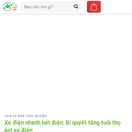
Skip
Tìm
to
kiếm:
content
CHIA SẺ KIẾN THỨC XE ĐIỆN
Xe điện nhanh hết điện: Bí quyết tăng tuổi thọ
pin xe điện