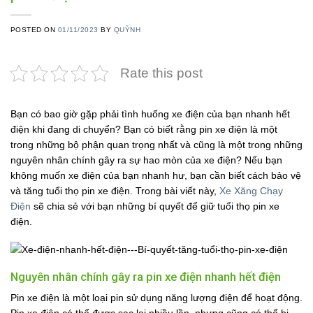
POSTED ON
01/11/2023
BY
QUỲNH
Rate this post
Bạn có bao giờ gặp phải tình huống xe điện của bạn nhanh hết
điện khi đang di chuyển? Bạn có biết rằng pin xe điện là một
trong những bộ phận quan trọng nhất và cũng là một trong những
nguyên nhân chính gây ra sự hao mòn của xe điện? Nếu bạn
không muốn xe điện của bạn nhanh hư, bạn cần biết cách bảo vệ
và tăng tuổi thọ pin xe điện. Trong bài viết này,
Xe Xăng Chạy
Điện
sẽ chia sẻ với bạn những bí quyết để giữ tuổi thọ pin xe
điện.
Nguyên nhân chính gây ra pin xe điện nhanh hết điện
Pin xe điện là một loại pin sử dụng năng lượng điện để hoạt động.