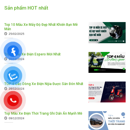
Sản phẩm HOT nhất
Top 10 Mẫu Xe Máy Độ Đẹp Nhất Khiến Bạn Mê
Mẩn
25/02/2025
Top 4 Mẫu Xe Điện Espero Mới Nhất
30/12/2024
TOP 4 Các Dòng Xe Điện Nijia Được Săn Đón Nhất
26/12/2024
Top Mẫu Xe Điện Thời Trang Ghi Dấn Ấn Mạnh Mẽ
09/12/2024