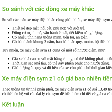
So sánh với các dòng xe máy khác
So với các mẫu xe máy điện khác cùng phân khúc, xe máy điện sym z
Thiết kế đẹp mắt, nổi bật, phù hợp với giới trẻ.
Động cơ mạnh mẽ, vận hành êm ái, tiết kiệm năng lượng.
Có nhiều tính năng thông minh, tiện lợi, an toàn.
Có bảo hành khung 3 năm, bảo hành ắc quy, motor, bộ điều kh
Tuy nhiên, xe máy điện sym z1 cũng có một số nhược điểm, như:
Giá xe khá cao so với mặt bằng chung, có thể không phải ai c
Thời gian sạc khá lâu, có thể gây phiền phức cho người dùng.
Chất lượng ắc quy và độ bền của xe còn phải chờ thời gian ki
Xe máy điện sym z1 có giá bao nhiên tiề
Theo thông tin từ nhà phân phối, xe máy điện sym z1 có giá 13,49 tri
có thể liên hệ với các đại lý của sym để biết thêm chi tiết về giá cả v
Kết luận