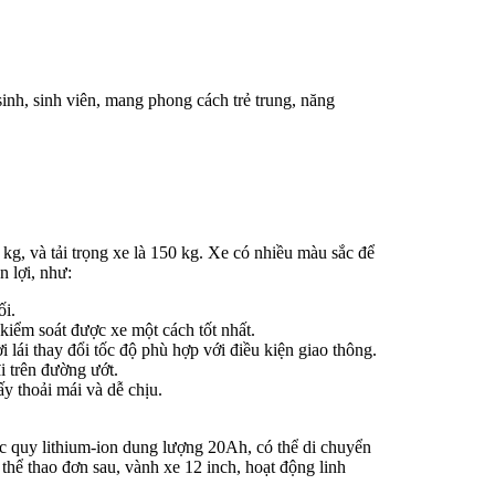
inh, sinh viên, mang phong cách trẻ trung, năng
kg, và tải trọng xe là 150 kg. Xe có nhiều màu sắc để
n lợi, như:
ối.
kiểm soát được xe một cách tốt nhất.
 lái thay đổi tốc độ phù hợp với điều kiện giao thông.
đi trên đường ướt.
ấy thoải mái và dễ chịu.
ắc quy lithium-ion dung lượng 20Ah, có thể di chuyển
thể thao đơn sau, vành xe 12 inch, hoạt động linh