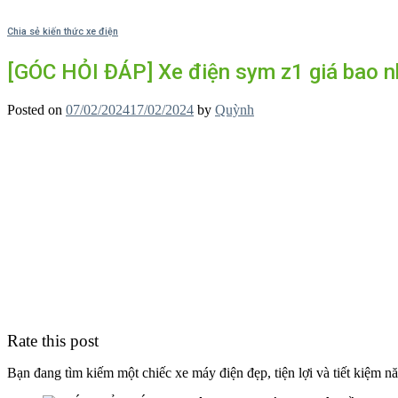
Chia sẻ kiến thức xe điện
[GÓC HỎI ĐÁP] Xe điện sym z1 giá bao nh
Posted on
07/02/2024
17/02/2024
by
Quỳnh
Rate this post
Bạn đang tìm kiếm một chiếc xe máy điện đẹp, tiện lợi và tiết kiệm n