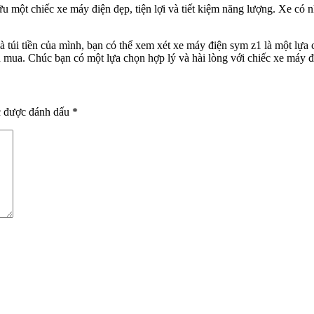
một chiếc xe máy điện đẹp, tiện lợi và tiết kiệm năng lượng. Xe có nh
túi tiền của mình, bạn có thể xem xét xe máy điện sym z1 là một lựa 
ịnh mua. Chúc bạn có một lựa chọn hợp lý và hài lòng với chiếc xe máy 
c được đánh dấu
*