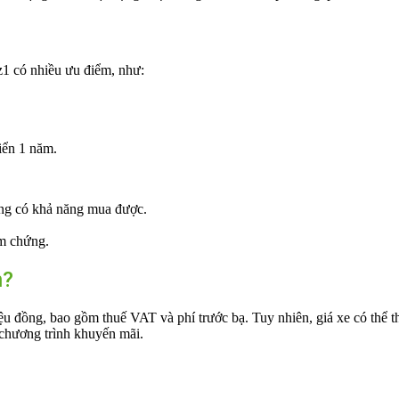
1 có nhiều ưu điểm, như:
iển 1 năm.
ũng có khả năng mua được.
ểm chứng.
n?
ệu đồng, bao gồm thuế VAT và phí trước bạ. Tuy nhiên, giá xe có thể t
à chương trình khuyến mãi.