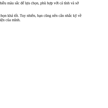
iều màu sắc để lựa chọn, phù hợp với cá tính và sở
chọn khá tốt. Tuy nhiên, bạn cũng nên cân nhắc kỹ về
điện của mình.