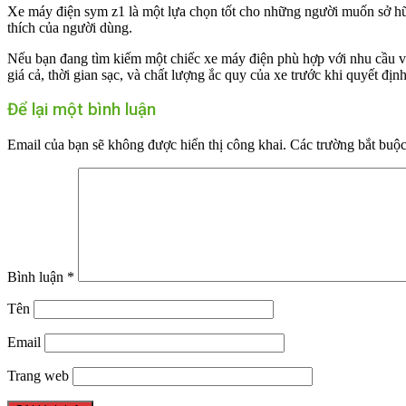
Xe máy điện sym z1 là một lựa chọn tốt cho những người muốn sở hữu 
thích của người dùng.
Nếu bạn đang tìm kiếm một chiếc xe máy điện phù hợp với nhu cầu và 
giá cả, thời gian sạc, và chất lượng ắc quy của xe trước khi quyết đ
Để lại một bình luận
Email của bạn sẽ không được hiển thị công khai.
Các trường bắt buộ
Bình luận
*
Tên
Email
Trang web