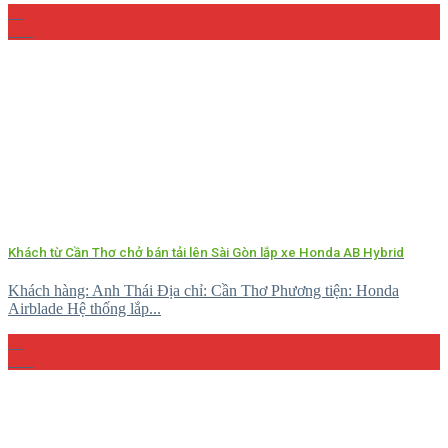
26
Th5
Khách từ Cần Thơ chở bán tải lên Sài Gòn lắp xe Honda AB Hybrid
Khách hàng: Anh Thái Địa chỉ: Cần Thơ Phương tiện: Honda
Airblade Hệ thống lắp...
08
Th5