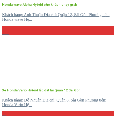
Honda wave Alpha Hybrid cho khách chạy grab
Khách hàng: Anh Thuận Địa chỉ: Quận 12, Sài Gòn Phương tiện:
Honda wave Hệ...
15
Th4
Xe Honda Vario Hybrid lắp đặt tại Quận 12 Sài Gòn
Khách hàng: Đỗ Nhuận Địa chỉ: Quận 8, Sài Gòn Phương tiện:
Honda Vario Hệ...
10