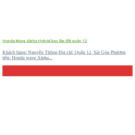
Honda Wave Alpha Hybrid bạc lắp đặt quận 12
Khách hàng: Nguyễn Thông Địa chỉ: Quận 12, Sài Gòn Phương
tiện: Honda wave Alpha...
23
Th4