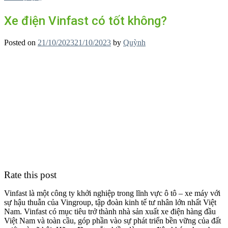
Xe điện Vinfast có tốt không?
Posted on
21/10/2023
21/10/2023
by
Quỳnh
Rate this post
Vinfast là một công ty khởi nghiệp trong lĩnh vực ô tô – xe máy với
sự hậu thuẫn của Vingroup, tập đoàn kinh tế tư nhân lớn nhất Việt
Nam. Vinfast có mục tiêu trở thành nhà sản xuất xe điện hàng đầu
Việt Nam và toàn cầu, góp phần vào sự phát triển bền vững của đất