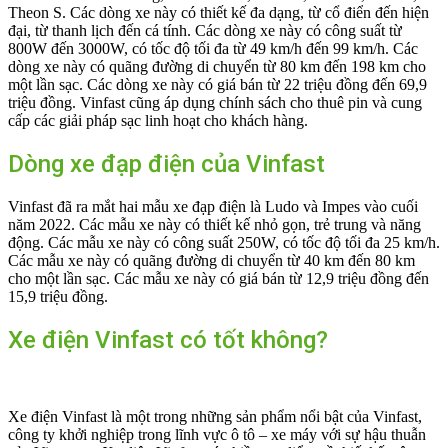
Theon S. Các dòng xe này có thiết kế đa dạng, từ cổ điển đến hiện
đại, từ thanh lịch đến cá tính. Các dòng xe này có công suất từ
800W đến 3000W, có tốc độ tối đa từ 49 km/h đến 99 km/h. Các
dòng xe này có quãng đường di chuyển từ 80 km đến 198 km cho
một lần sạc. Các dòng xe này có giá bán từ 22 triệu đồng đến 69,9
triệu đồng. Vinfast cũng áp dụng chính sách cho thuê pin và cung
cấp các giải pháp sạc linh hoạt cho khách hàng.
Dòng xe đạp điện của Vinfast
Vinfast đã ra mắt hai mẫu xe đạp điện là Ludo và Impes vào cuối
năm 2022. Các mẫu xe này có thiết kế nhỏ gọn, trẻ trung và năng
động. Các mẫu xe này có công suất 250W, có tốc độ tối đa 25 km/h.
Các mẫu xe này có quãng đường di chuyển từ 40 km đến 80 km
cho một lần sạc. Các mẫu xe này có giá bán từ 12,9 triệu đồng đến
15,9 triệu đồng.
Xe điện Vinfast có tốt không?
Xe điện Vinfast là một trong những sản phẩm nổi bật của Vinfast,
công ty khởi nghiệp trong lĩnh vực ô tô – xe máy với sự hậu thuẫn