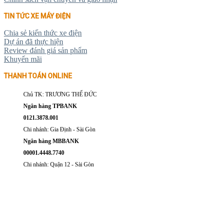
TIN TỨC XE MÁY ĐIỆN
Chia sẻ kiến thức xe điện
Dự án đã thực hiện
Review đánh giá sản phẩm
Khuyến mãi
THANH TOÁN ONLINE
Chủ TK: TRƯƠNG THẾ ĐỨC
Ngân hàng TPBANK
0121.3878.001
Chi nhánh: Gia Định - Sài Gòn
Ngân hàng MBBANK
00001.4448.7740
Chi nhánh: Quận 12 - Sài Gòn