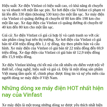
Hiệu suất: Xe điện Vinfast có hiệu suất cao, có khả năng di chuyển
xa và nhanh với một lần sạc pin. Xe hơi điện của Vinfast có phạm vi
lái lên đến 330 dặm (khoảng 530 km) cho một lần sạc. Xe máy điện
của Vinfast có quãng đường di chuyển từ 80 km đến 198 km cho
một lần sạc. Xe đạp điện của Vinfast có quãng đường di chuyển từ
40 km đến 80 km cho một lần sạc.
Giá cả: Xe điện Vinfast có giá cả hợp lý và cạnh tranh so với các
sản phẩm cùng loại trên thị trường. Xe hơi điện của Vinfast có giá
bán từ 458 triệu đồng đến 1,1 tỷ đồng, tùy theo phiên bản và cấu
hình. Xe máy điện của Vinfast có giá bán từ 22 triệu đồng đến 69,9
triệu đồng. Xe đạp điện của Vinfast có giá bán từ 12,9 triệu đồng
đến 15,9 triệu đồng.
Xe điện Vinfast không chỉ tốt mà còn rất nhiều ưu điểm vượt trội về
thiết kế, công nghệ, hiệu suất và giá cả. Đây là một dòng sản phẩm
Việt mang tầm quốc tế, chinh phục được lòng tin và sự yêu mến của
người dùng xe máy điện ở Việt Nam.
Những dòng xe máy điện HOT nhất hiện
nay của Vinfast
Xe máy điện là một trong những dòng xe được yêu thích nhất hiện