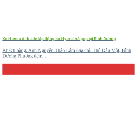
Xe Honda Airblade lắp động cơ Hybrid trả gop tại Bình Dương
Khách hàng: Anh Nguyễn Thảo Lâm Địa chỉ: Thủ Dầu Một, Bình
Dương Phương tiện:...
29
Th4