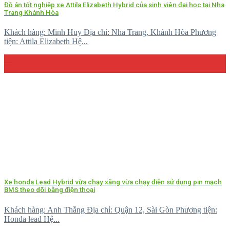
Đồ án tốt nghiệp xe Attila Elizabeth Hybrid của sinh viên đại học tại Nha
Trang Khánh Hòa
Khách hàng: Minh Huy Địa chỉ: Nha Trang, Khánh Hòa Phương
tiện: Attila Elizabeth Hệ...
27
Th5
Xe honda Lead Hybrid vừa chạy xăng vừa chạy điện sử dụng pin mạch
BMS theo dõi bằng điện thoại
Khách hàng: Anh Thắng Địa chỉ: Quận 12, Sài Gòn Phương tiện:
Honda lead Hệ...