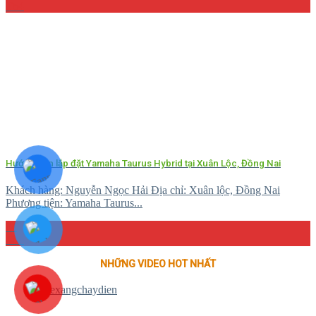
Th4
Hướng dẫn lắp đặt Yamaha Taurus Hybrid tại Xuân Lộc, Đồng Nai
Khách hàng: Nguyễn Ngọc Hải Địa chỉ: Xuân lộc, Đồng Nai
Phương tiện: Yamaha Taurus...
04
Th4
NHỮNG VIDEO HOT NHẤT
@xexangchaydien