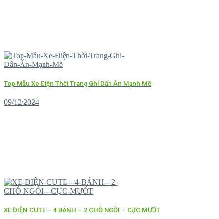
Top Mẫu Xe Điện Thời Trang Ghi Dấn Ấn Mạnh Mẽ
09/12/2024
XE ĐIỆN CUTE – 4 BÁNH – 2 CHỖ NGỒI – CỰC MƯỚT