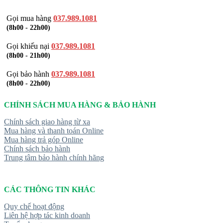
Gọi mua hàng
037.989.1081
(8h00 - 22h00)
Gọi khiếu nại
037.989.1081
(8h00 - 21h00)
Gọi bảo hành
037.989.1081
(8h00 - 22h00)
CHÍNH SÁCH MUA HÀNG & BẢO HÀNH
Chính sách giao hàng từ xa
Mua hàng và thanh toán Online
Mua hàng trả góp Online
Chính sách bảo hành
Trung tâm bảo hành chính hãng
CÁC THÔNG TIN KHÁC
Quy chế hoạt động
Liên hệ hợp tác kinh doanh