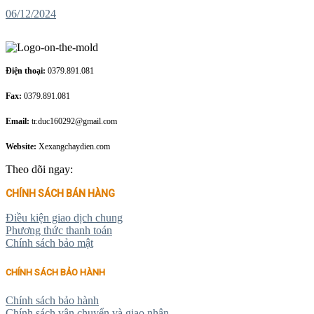
06/12/2024
Điện thoại:
0379.891.081
Fax:
0379.891.081
Email:
tr.duc160292@gmail.com
Website:
Xexangchaydien.com
Theo dõi ngay:
CHÍNH SÁCH BÁN HÀNG
Điều kiện giao dịch chung
Phương thức thanh toán
Chính sách bảo mật
CHÍNH SÁCH BẢO HÀNH
Chính sách bảo hành
Chính sách vận chuyển và giao nhận