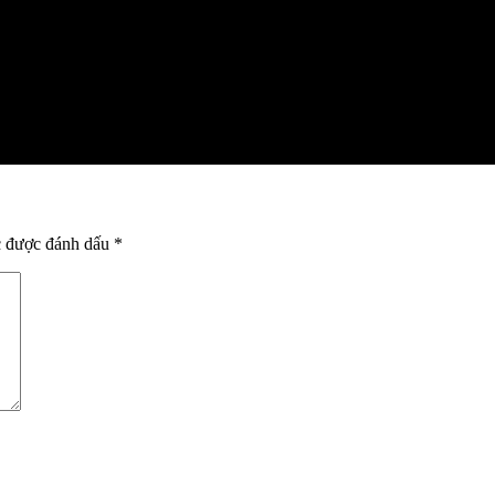
c được đánh dấu
*