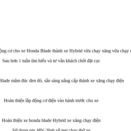
động cơ cho xe Honda Blade thành xe Hybrid vừa chạy xăng vừa chạy 
Sau hơn 1 tuần tìm hiểu và tư vấn khách chốt đặt cọc
lade mâm đúc đen đỏ, sẵn sàng nâng cấp thành xe xăng chạy điện
Hoàn thiện lắp động cơ điện vào bánh trước cho xe
Hoàn thiện xe honda blade Hybrid xe xăng chạy điện
Sử dụng pin 48V-20ah về test chạy thử xe