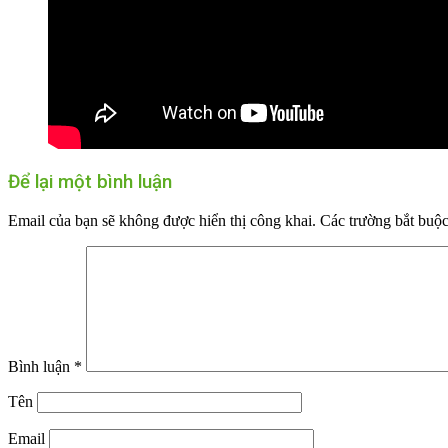
Để lại một bình luận
Email của bạn sẽ không được hiển thị công khai.
Các trường bắt buộ
Bình luận
*
Tên
Email