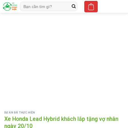
Skip
Tìm
to
kiếm:
content
DỰ ÁN ĐÃ THỰC HIỆN
Xe Honda Lead Hybrid khách lắp tặng vợ nhân
ngày 20/10