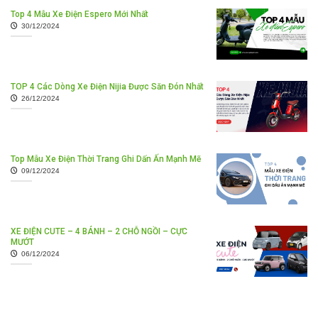
Top 4 Mẫu Xe Điện Espero Mới Nhất
30/12/2024
TOP 4 Các Dòng Xe Điện Nijia Được Săn Đón Nhất
26/12/2024
Top Mẫu Xe Điện Thời Trang Ghi Dấn Ấn Mạnh Mẽ
09/12/2024
XE ĐIỆN CUTE – 4 BÁNH – 2 CHỖ NGỒI – CỰC
MƯỚT
06/12/2024