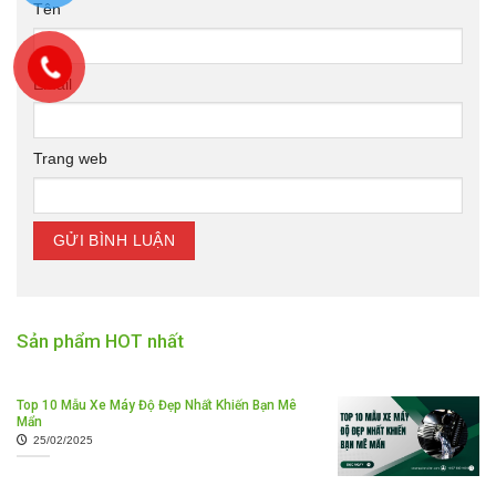
Tên
Email
Trang web
Sản phẩm HOT nhất
Top 10 Mẫu Xe Máy Độ Đẹp Nhất Khiến Bạn Mê
Mẩn
25/02/2025