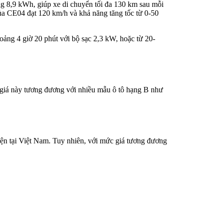
g 8,9 kWh, giúp xe di chuyển tối đa 130 km sau mỗi
ủa CE04 đạt 120 km/h và khả năng tăng tốc từ 0-50
hoảng 4 giờ 20 phút với bộ sạc 2,3 kW, hoặc từ 20-
giá này tương đương với nhiều mẫu ô tô hạng B như
điện tại Việt Nam. Tuy nhiên, với mức giá tương đương