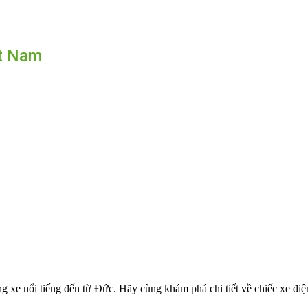
ệt Nam
 nổi tiếng đến từ Đức. Hãy cùng khám phá chi tiết về chiếc xe điệ