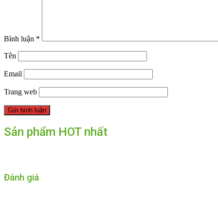
Bình luận
*
Tên
Email
Trang web
Sản phẩm HOT nhất
Đánh giá