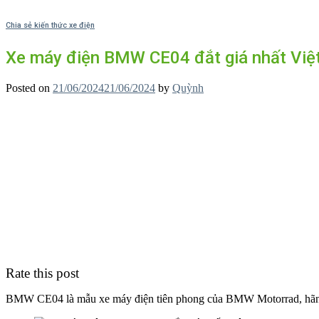
Chia sẻ kiến thức xe điện
Xe máy điện BMW CE04 đắt giá nhất Vi
Posted on
21/06/2024
21/06/2024
by
Quỳnh
Rate this post
BMW CE04 là mẫu xe máy điện tiên phong của BMW Motorrad, hãng xe