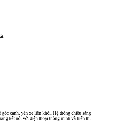
ật:
ế góc cạnh, yên xe liền khối. Hệ thống chiếu sáng
ng kết nối với điện thoại thông minh và hiển thị