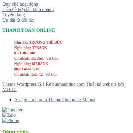
Quy chế hoạt động
Liên hệ hợp tác kinh doanh
Tuyển dụng
Ưu đãi từ đối tác
THANH TOÁN ONLINE
Chủ TK: TRƯƠNG THẾ ĐỨC
Ngân hàng TPBANK
0121.3878.001
Chi nhánh: Gia Định - Sài Gòn
Ngân hàng MBBANK
00001.4448.7740
Chi nhánh: Quận 12 - Sài Gòn
Theme Wordpress Giá Rẻ buimanhduc.com
Thiết kế website bởi
MDIGI
Assign a menu in Theme Options > Menus
Đăng nhập