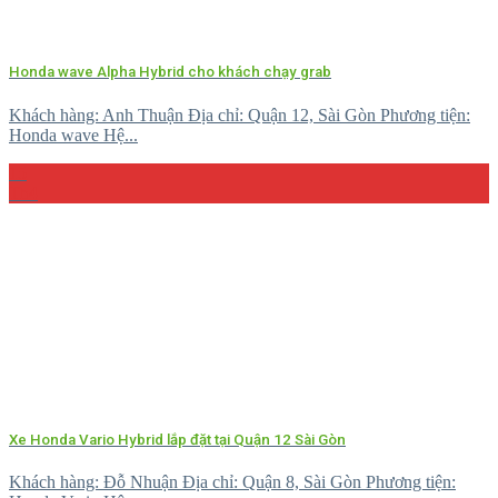
Honda wave Alpha Hybrid cho khách chạy grab
Khách hàng: Anh Thuận Địa chỉ: Quận 12, Sài Gòn Phương tiện:
Honda wave Hệ...
15
Th4
Xe Honda Vario Hybrid lắp đặt tại Quận 12 Sài Gòn
Khách hàng: Đỗ Nhuận Địa chỉ: Quận 8, Sài Gòn Phương tiện: