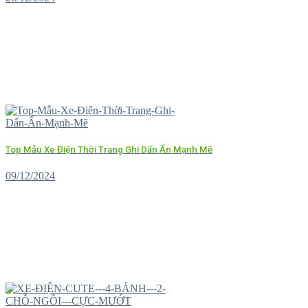
Top Mẫu Xe Điện Thời Trang Ghi Dấn Ấn Mạnh Mẽ
09/12/2024