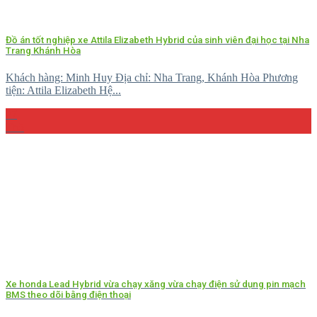
Đồ án tốt nghiệp xe Attila Elizabeth Hybrid của sinh viên đại học tại Nha
Trang Khánh Hòa
Khách hàng: Minh Huy Địa chỉ: Nha Trang, Khánh Hòa Phương
tiện: Attila Elizabeth Hệ...
27
Th5
Xe honda Lead Hybrid vừa chạy xăng vừa chạy điện sử dụng pin mạch
BMS theo dõi bằng điện thoại