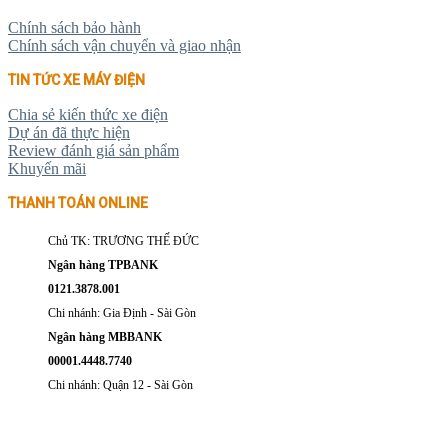
Chính sách bảo hành
Chính sách vận chuyển và giao nhận
TIN TỨC XE MÁY ĐIỆN
Chia sẻ kiến thức xe điện
Dự án đã thực hiện
Review đánh giá sản phẩm
Khuyến mãi
THANH TOÁN ONLINE
Chủ TK: TRƯƠNG THẾ ĐỨC
Ngân hàng TPBANK
0121.3878.001
Chi nhánh: Gia Định - Sài Gòn
Ngân hàng MBBANK
00001.4448.7740
Chi nhánh: Quận 12 - Sài Gòn