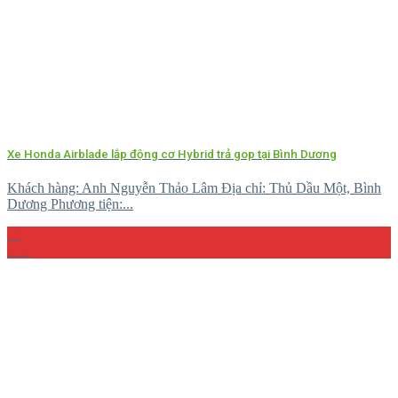
Xe Honda Airblade lắp động cơ Hybrid trả gop tại Bình Dương
Khách hàng: Anh Nguyễn Thảo Lâm Địa chỉ: Thủ Dầu Một, Bình
Dương Phương tiện:...
29
Th4