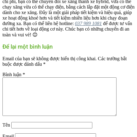
chi phí, bạn có thể chuyển đổi xe xăng thành xe hybrid, vừa có thể
chạy xăng vừa có thể chạy điện, bằng cách lắp đặt một động cơ điện
dành cho xe xăng. Đây là một giải pháp tiết kiệm và hiệu quả, giúp
xe hoạt động khoẻ hơn và tiết kiệm nhiên liệu hơn khi chạy đoạn
đường xa. Bạn có thể liên hệ hotline:
037 989 1081
để được tư vấn
chi tiết hơn về loại động cơ này. Chúc bạn có những chuyến đi an
toàn và vui vẻ! 😊
Để lại một bình luận
Email của bạn sẽ không được hiển thị công khai.
Các trường bắt
buộc được đánh dấu
*
Bình luận
*
Tên
Email