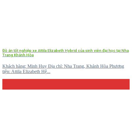
Đồ án tốt nghiệp xe Attila Elizabeth Hybrid của sinh viên đại học tại Nha
Trang Khánh Hòa
Khách hàng: Minh Huy Địa chỉ: Nha Trang, Khánh Hòa Phương
tiện: Attila Elizabeth Hệ...
27
Th5