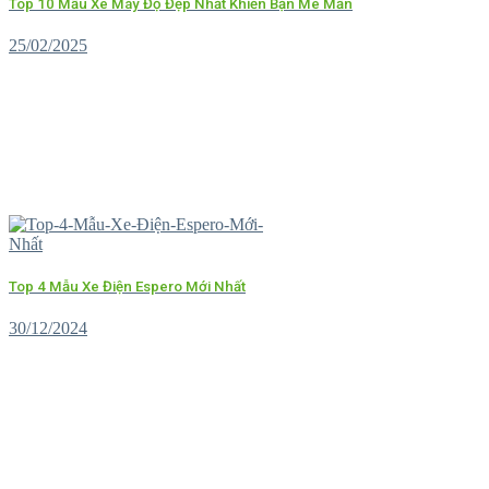
Top 10 Mẫu Xe Máy Độ Đẹp Nhất Khiến Bạn Mê Mẩn
25/02/2025
Top 4 Mẫu Xe Điện Espero Mới Nhất
30/12/2024