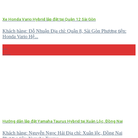
Xe Honda Vario Hybrid lắp đặt tại Quận 12 Sài Gòn
Khách hàng: Đỗ Nhuận Địa chỉ: Quận 8, Sài Gòn Phương tiện:
Honda Vario Hệ...
10
Th4
Hướng dẫn lắp đặt Yamaha Taurus Hybrid tại Xuân Lộc, Đồng Nai
Khách hàng: Nguyễn Ngọc Hải Địa chỉ: Xuân lộc, Đồng Nai