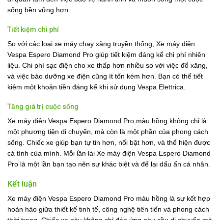
sống bền vững hơn.
Tiết kiệm chi phí
So với các loại xe máy chạy xăng truyền thống, Xe máy điện
Vespa Espero Diamond Pro giúp tiết kiệm đáng kể chi phí nhiên
liệu. Chi phí sạc điện cho xe thấp hơn nhiều so với việc đổ xăng,
và việc bảo dưỡng xe điện cũng ít tốn kém hơn. Bạn có thể tiết
kiệm một khoản tiền đáng kể khi sử dụng Vespa Elettrica.
Tăng giá trị cuộc sống
Xe máy điện Vespa Espero Diamond Pro màu hồng không chỉ là
một phương tiện di chuyển, mà còn là một phần của phong cách
sống. Chiếc xe giúp bạn tự tin hơn, nổi bật hơn, và thể hiện được
cá tính của mình. Mỗi lần lái Xe máy điện Vespa Espero Diamond
Pro là một lần bạn tạo nên sự khác biệt và để lại dấu ấn cá nhân.
Kết luận
Xe máy điện Vespa Espero Diamond Pro màu hồng là sự kết hợp
hoàn hảo giữa thiết kế tinh tế, công nghệ tiên tiến và phong cách
thời trang. Chiếc xe này không chỉ đáp ứng nhu cầu di chuyển mà