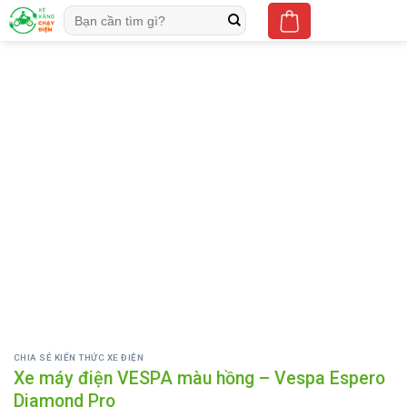
Skip
Tìm
to
kiếm:
content
CHIA SẺ KIẾN THỨC XE ĐIỆN
Xe máy điện VESPA màu hồng – Vespa Espero
Diamond Pro