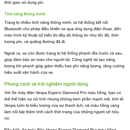
thời gian sử dụng pin.
Tính năng thông minh
Trang bị nhiều tính năng thông minh, từ hệ thống kết nối
Bluetooth cho phép điều khiển xe qua ứng dụng điện thoại, đến
màn hình kỹ thuật số hiển thị đầy đủ thông tin như tốc độ, thời
lượng pin, và quãng đường đã đi.
Ngoài ra, xe còn được trang bị hệ thống phanh đĩa trước và sau,
giúp đảm bảo an toàn cho người lái. Công nghệ tái tạo năng
lượng khi phanh giúp giảm thiểu hao phí năng lượng, tăng cường
hiệu suất vận hành của xe.
Phong cách và trải nghiệm người dùng
Với Xe máy điện Vespa Espero Diamond Pro màu hồng, bạn có
thể thể hiện sự nữ tính nhưng không kém phần mạnh mẽ, tinh tế.
Vespa luôn là biểu tượng của sự thanh lịch, và màu hồng càng
làm nổi bật thêm tính cách thời trang của những người sở hữu
nó.
Đặc biệt, Xe máy điện Vespa Espero Diamond Pro màu hồng