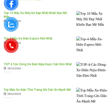
Top 10 Mẫu Xe Máy Độ Đẹp Nhất Khiến Bạn Mê
Mẩn
25/02/2025
Top 4 Mẫu Xe Điện Espero Mới Nhất
30/12/2024
TOP 4 Các Dòng Xe Điện Nijia Được Săn Đón Nhất
26/12/2024
Top Mẫu Xe Điện Thời Trang Ghi Dấn Ấn Mạnh Mẽ
09/12/2024