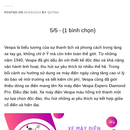
POSTED ON
05/08/2024
BY
QUỲNH
5/5 - (1 bình chọn)
Vespa là biểu tượng của sự thanh lịch và phong cách trong làng
xe tay ga, không chỉ ở Ý mà còn trên toàn thế giới. Từ những
năm 1940, Vespa đã ghi dấu ấn với thiết kế độc đáo và khả năng
vận hành linh hoạt, thu hút sự yêu thích từ nhiều thế hệ. Trong
bối cảnh xu hướng sử dụng xe máy điện ngày càng tăng cao vì lý
do bảo vệ môi trường và tiết kiệm chi phí, Vespa cũng đã giới
thiệu dòng xe điện mang tên Xe máy điện Vespa Espero Diamond
Pro. Điều đặc biệt, Xe máy điện Vespa màu hồng trở thành một
sự lựa chọn độc đáo, thu hút những ai yêu thích sự kết hợp giữa
cổ điển và hiện đại.