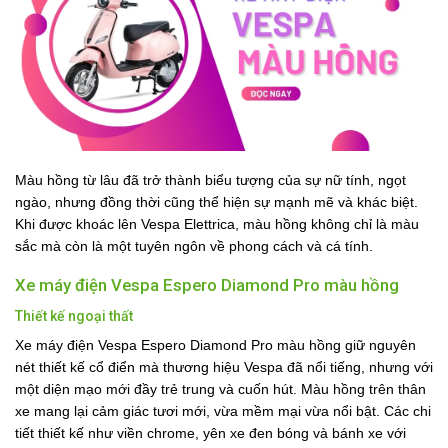
Màu hồng từ lâu đã trở thành biểu tượng của sự nữ tính, ngọt
ngào, nhưng đồng thời cũng thể hiện sự mạnh mẽ và khác biệt.
Khi được khoác lên Vespa Elettrica, màu hồng không chỉ là màu
sắc mà còn là một tuyên ngôn về phong cách và cá tính.
Xe máy điện Vespa Espero Diamond Pro màu hồng
Thiết kế ngoại thất
Xe máy điện Vespa Espero Diamond Pro màu hồng giữ nguyên
nét thiết kế cổ điển mà thương hiệu Vespa đã nổi tiếng, nhưng với
một diện mạo mới đầy trẻ trung và cuốn hút. Màu hồng trên thân
xe mang lại cảm giác tươi mới, vừa mềm mại vừa nổi bật. Các chi
tiết thiết kế như viền chrome, yên xe đen bóng và bánh xe với