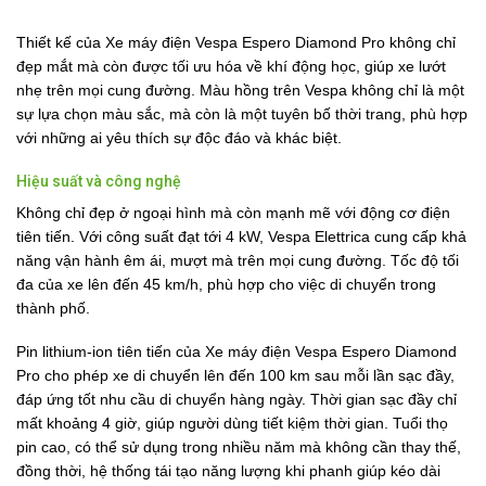
Thiết kế của Xe máy điện Vespa Espero Diamond Pro không chỉ
đẹp mắt mà còn được tối ưu hóa về khí động học, giúp xe lướt
nhẹ trên mọi cung đường. Màu hồng trên Vespa không chỉ là một
sự lựa chọn màu sắc, mà còn là một tuyên bố thời trang, phù hợp
với những ai yêu thích sự độc đáo và khác biệt.
Hiệu suất và công nghệ
Không chỉ đẹp ở ngoại hình mà còn mạnh mẽ với động cơ điện
tiên tiến. Với công suất đạt tới 4 kW, Vespa Elettrica cung cấp khả
năng vận hành êm ái, mượt mà trên mọi cung đường. Tốc độ tối
đa của xe lên đến 45 km/h, phù hợp cho việc di chuyển trong
thành phố.
Pin lithium-ion tiên tiến của Xe máy điện Vespa Espero Diamond
Pro cho phép xe di chuyển lên đến 100 km sau mỗi lần sạc đầy,
đáp ứng tốt nhu cầu di chuyển hàng ngày. Thời gian sạc đầy chỉ
mất khoảng 4 giờ, giúp người dùng tiết kiệm thời gian. Tuổi thọ
pin cao, có thể sử dụng trong nhiều năm mà không cần thay thế,
đồng thời, hệ thống tái tạo năng lượng khi phanh giúp kéo dài