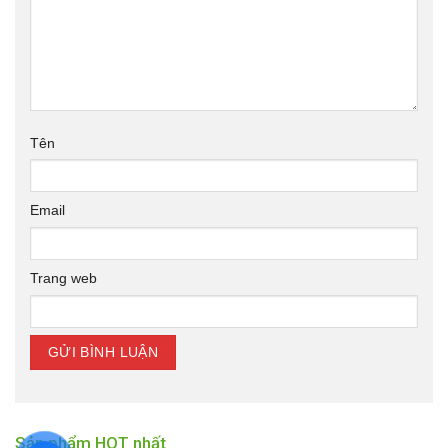
Tên
Email
Trang web
Sản phẩm HOT nhất