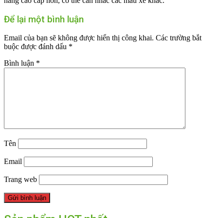
năng cao cấp hơn, có thể cân nhắc các mẫu xe khác.
Để lại một bình luận
Email của bạn sẽ không được hiển thị công khai.
Các trường bắt
buộc được đánh dấu
*
Bình luận
*
Tên
Email
Trang web