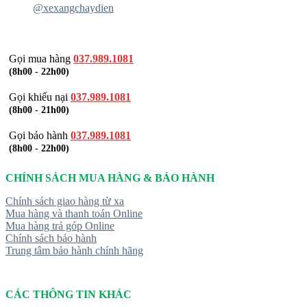
@xexangchaydien
Gọi mua hàng
037.989.1081
(8h00 - 22h00)
Gọi khiếu nại
037.989.1081
(8h00 - 21h00)
Gọi bảo hành
037.989.1081
(8h00 - 22h00)
CHÍNH SÁCH MUA HÀNG & BẢO HÀNH
Chính sách giao hàng từ xa
Mua hàng và thanh toán Online
Mua hàng trả góp Online
Chính sách bảo hành
Trung tâm bảo hành chính hãng
CÁC THÔNG TIN KHÁC