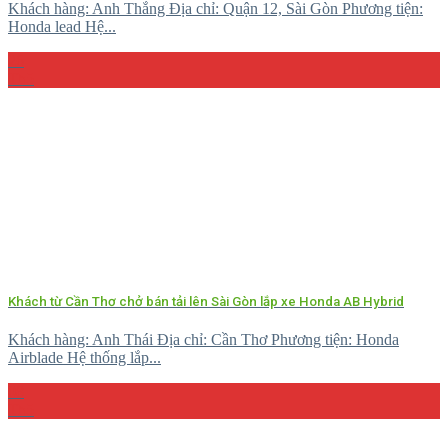
Khách hàng: Anh Thắng Địa chỉ: Quận 12, Sài Gòn Phương tiện:
Honda lead Hệ...
26
Th5
Khách từ Cần Thơ chở bán tải lên Sài Gòn lắp xe Honda AB Hybrid
Khách hàng: Anh Thái Địa chỉ: Cần Thơ Phương tiện: Honda
Airblade Hệ thống lắp...
08
Th5