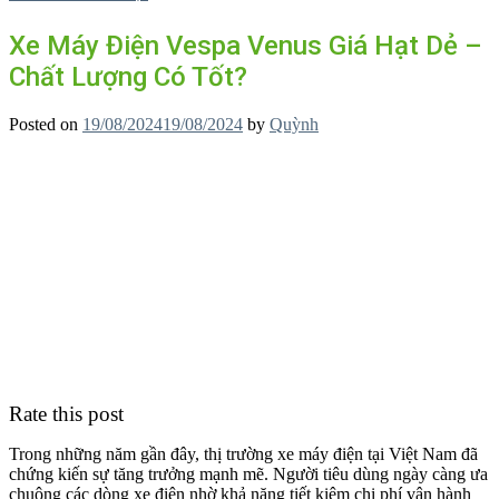
Xe Máy Điện Vespa Venus Giá Hạt Dẻ –
Chất Lượng Có Tốt?
Posted on
19/08/2024
19/08/2024
by
Quỳnh
Rate this post
Trong những năm gần đây, thị trường xe máy điện tại Việt Nam đã
chứng kiến sự tăng trưởng mạnh mẽ. Người tiêu dùng ngày càng ưa
chuộng các dòng xe điện nhờ khả năng tiết kiệm chi phí vận hành