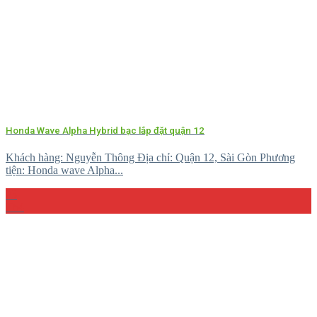
Honda Wave Alpha Hybrid bạc lắp đặt quận 12
Khách hàng: Nguyễn Thông Địa chỉ: Quận 12, Sài Gòn Phương
tiện: Honda wave Alpha...
23
Th4