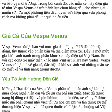
và bảo vệ môi trường. Trong bối cảnh đó, các mẫu xe máy điện giá
rẻ như Vespa Venus đã trở thành lựa chọn hàng đầu cho những ai
muốn sở hữu một phương tiện di chuyển vừa hiệu quả vừa phong
cách mà không phải đầu tư quá nhiều tiền.
Giá Cả Của Vespa Venus
Vespa Venus được bán với mức giá dao động từ 15 đến 20 triệu
đồng, tùy thuộc vào phiên bản và địa điểm mua xe. Đây là một mức
giá khá cạnh tranh trong phân khúc xe máy điện tại Việt Nam. So
với các dòng xe máy điện khác như VinFast Klara hay Yadea, Vespa
Venus có lợi thế về giá cả, đặc biệt là khi so sánh với những mẫu xe
có thiết kế và tính năng tương đương.
Yếu Tố Ảnh Hưởng Đến Giá
Mức giá “hạt dẻ” của Vespa Venus phần nào phản ánh sự kết hợp
giữa công nghệ hiện đại và tối ưu chi phí sản xuất. Mặc dù được
trang bị động cơ điện và pin lithium-ion tiên tiến, xe vẫn giữ được
mức giá phải chăng nhờ việc tối ưu hóa chi phí và tận dụng lợi thế
thương hiệu Vespa, vốn đã quen thuộc và được ưa chuộng tại Việt
Nam.