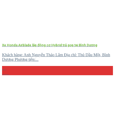
Xe Honda Airblade lắp động cơ Hybrid trả gop tại Bình Dương
Khách hàng: Anh Nguyễn Thảo Lâm Địa chỉ: Thủ Dầu Một, Bình
Dương Phương tiện:...
29
Th4