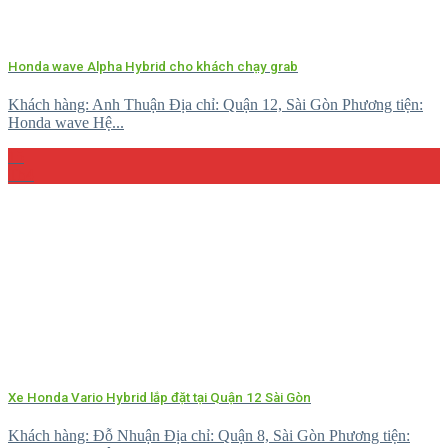
Honda wave Alpha Hybrid cho khách chạy grab
Khách hàng: Anh Thuận Địa chỉ: Quận 12, Sài Gòn Phương tiện:
Honda wave Hệ...
15
Th4
Xe Honda Vario Hybrid lắp đặt tại Quận 12 Sài Gòn
Khách hàng: Đỗ Nhuận Địa chỉ: Quận 8, Sài Gòn Phương tiện: