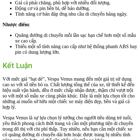
Giá cả phải chăng, phù hợp với nhiều đối tượng.
Động cơ và pin bền bỉ, dễ bảo dưỡng.
Tính năng cơ bản đáp ứng nhu cầu di chuyển hàng ngày.
Nhược điểm
:
Quãng đường di chuyển mỗi lần sạc hạn chế hơn một số mẫu
xe cao cấp.
Thiếu một số tính năng cao cấp như hệ thống phanh ABS hay
pin có dung lượng lớn.
Kết Luận
Với mức giá “hạt dẻ”, Vespa Venus mang đến một giá trị sử dụng
cao so với số tiền bỏ ra. Chất lượng tổng thể của xe, từ thiết kế đến
hiệu suất vận hành, đều ở mức chấp nhận được, thậm chí vượt trội
so với một số mẫu xe cùng phân khúc. Đây là một lựa chọn tốt cho
những ai muốn sở hữu một chiếc xe máy điện đẹp, bền và giá cả
hợp lý.
Vespa Venus là sự lựa chọn lý tưởng cho người tiêu dùng trẻ tuổi,
yêu thích phong cách thời trang và cần một phương tiện di chuyển
trong đô thị với chi phí thấp. Tuy nhiên, nếu bạn cần một chiếc xe
có quãng đường di chuyển dài hơn hoặc được trang bị nhiều tính