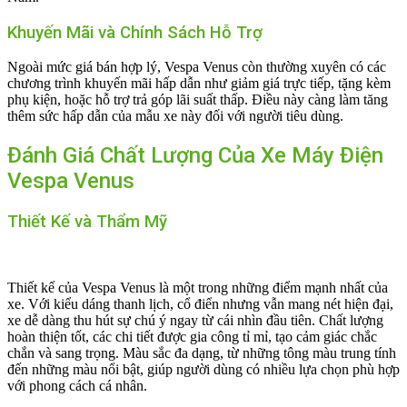
Khuyến Mãi và Chính Sách Hỗ Trợ
Ngoài mức giá bán hợp lý, Vespa Venus còn thường xuyên có các
chương trình khuyến mãi hấp dẫn như giảm giá trực tiếp, tặng kèm
phụ kiện, hoặc hỗ trợ trả góp lãi suất thấp. Điều này càng làm tăng
thêm sức hấp dẫn của mẫu xe này đối với người tiêu dùng.
Đánh Giá Chất Lượng Của Xe Máy Điện
Vespa Venus
Thiết Kế và Thẩm Mỹ
Thiết kế của Vespa Venus là một trong những điểm mạnh nhất của
xe. Với kiểu dáng thanh lịch, cổ điển nhưng vẫn mang nét hiện đại,
xe dễ dàng thu hút sự chú ý ngay từ cái nhìn đầu tiên. Chất lượng
hoàn thiện tốt, các chi tiết được gia công tỉ mỉ, tạo cảm giác chắc
chắn và sang trọng. Màu sắc đa dạng, từ những tông màu trung tính
đến những màu nổi bật, giúp người dùng có nhiều lựa chọn phù hợp
với phong cách cá nhân.