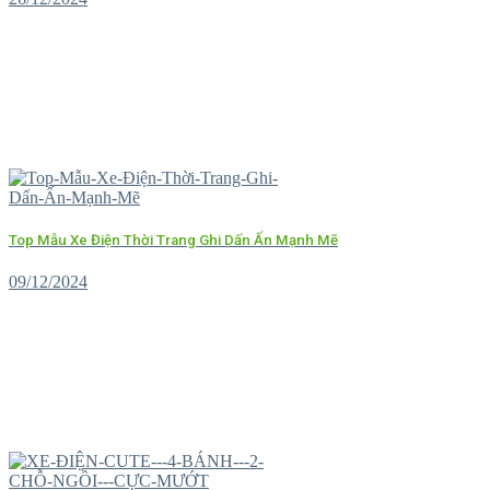
Top Mẫu Xe Điện Thời Trang Ghi Dấn Ấn Mạnh Mẽ
09/12/2024