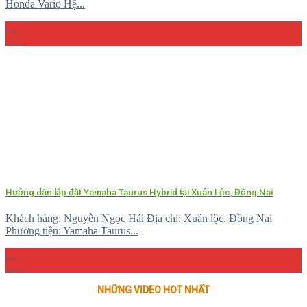
Honda Vario Hệ...
10
Th4
Hướng dẫn lắp đặt Yamaha Taurus Hybrid tại Xuân Lộc, Đồng Nai
Khách hàng: Nguyễn Ngọc Hải Địa chỉ: Xuân lộc, Đồng Nai
Phương tiện: Yamaha Taurus...
04
Th4
NHỮNG VIDEO HOT NHẤT