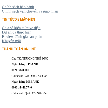
Chính sách bảo hành
Chính sách vận chuyển và giao nhận
TIN TỨC XE MÁY ĐIỆN
Chia sẻ kiến thức xe điện
Dự án đã thực hiện
Review đánh giá sản phẩm
Khuyến mãi
THANH TOÁN ONLINE
Chủ TK: TRƯƠNG THẾ ĐỨC
Ngân hàng TPBANK
0121.3878.001
Chi nhánh: Gia Định - Sài Gòn
Ngân hàng MBBANK
00001.4448.7740
Chi nhánh: Quận 12 - Sài Gòn