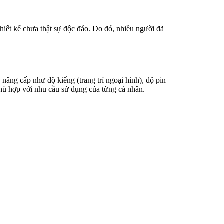
iết kế chưa thật sự độc đáo. Do đó, nhiều người đã
âng cấp như độ kiểng (trang trí ngoại hình), độ pin
hù hợp với nhu cầu sử dụng của từng cá nhân.