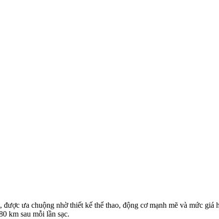
, được ưa chuộng nhờ thiết kế thể thao, động cơ mạnh mẽ và mức giá 
80 km sau mỗi lần sạc.