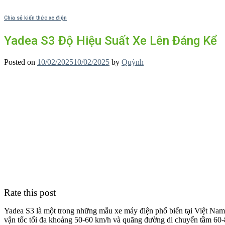
Chia sẻ kiến thức xe điện
Yadea S3 Độ Hiệu Suất Xe Lên Đáng Kể
Posted on
10/02/2025
10/02/2025
by
Quỳnh
Rate this post
Yadea S3 là một trong những mẫu xe máy điện phổ biến tại Việt Nam
vận tốc tối đa khoảng 50-60 km/h và quãng đường di chuyển tầm 60-