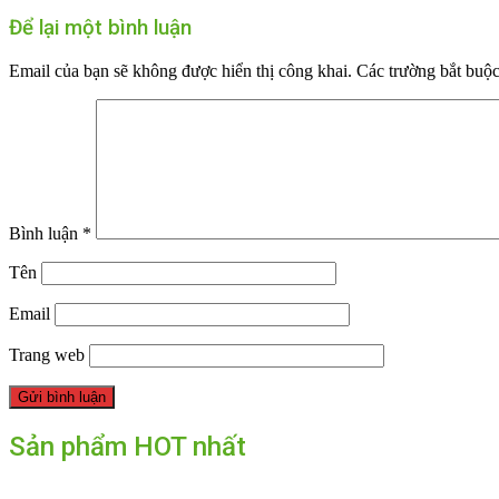
Để lại một bình luận
Email của bạn sẽ không được hiển thị công khai.
Các trường bắt buộ
Bình luận
*
Tên
Email
Trang web
Sản phẩm HOT nhất