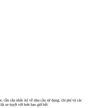
e, cần cân nhắc kỹ về nhu cầu sử dụng, chi phí và các
ái xe tuyệt vời hơn bao giờ hết.