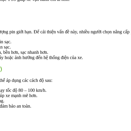
ng pin giới hạn. Để cải thiện vấn đề này, nhiều người chọn nâng cấp 
ần sạc.
n sạc.
n, bền hơn, sạc nhanh hơn.
háy hoặc ảnh hưởng đến hệ thống điện của xe.
)
hể áp dụng các cách độ sau:
y tốc độ 80 – 100 km/h.
giúp xe mạnh mẽ hơn.
ng.
 đảm bảo an toàn.